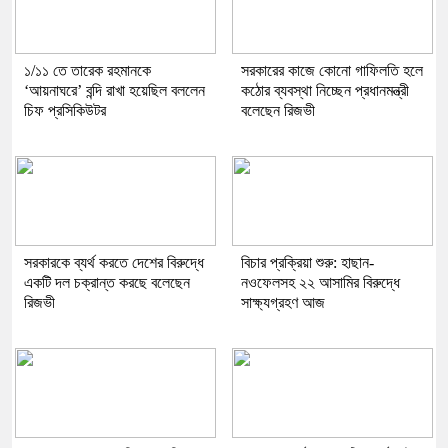
১/১১ তে তারেক রহমানকে
সরকারের কাজে কোনো গাফিলতি হলে
‘আয়নাঘরে’ বন্দি রাখা হয়েছিল বললেন
কঠোর ব্যবস্থা নিচ্ছেন প্রধানমন্ত্রী
চিফ প্রসিকিউটর
বলেছেন রিজভী
সরকারকে ব্যর্থ করতে দেশের বিরুদ্ধে
বিচার প্রক্রিয়া শুরু: হাছান-
একটি দল চক্রান্ত করছে বলেছেন
নওফেলসহ ২২ আসামির বিরুদ্ধে
রিজভী
সাক্ষ্যগ্রহণ আজ