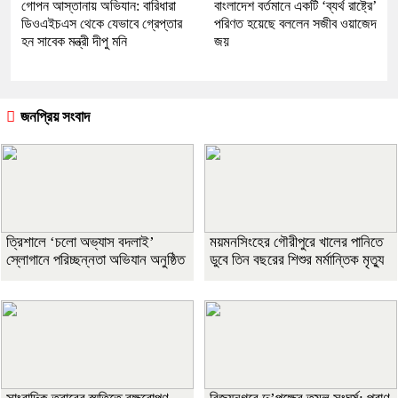
গোপন আস্তানায় অভিযান: বারিধারা
বাংলাদেশ বর্তমানে একটি ‘ব্যর্থ রাষ্ট্রে’
ডিওএইচএস থেকে যেভাবে গ্রেপ্তার
পরিণত হয়েছে বললেন সজীব ওয়াজেদ
হন সাবেক মন্ত্রী দীপু মনি
জয়
জনপ্রিয় সংবাদ
‎ত্রিশালে ‘চলো অভ্যাস বদলাই’
ময়মনসিংহের গৌরীপুরে খালের পানিতে
স্লোগানে পরিচ্ছন্নতা অভিযান অনুষ্ঠিত
ডুবে তিন বছরের শিশুর মর্মান্তিক মৃত্যু