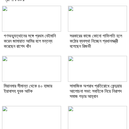
গণঅভ্যুত্থানের সঙ্গে প্রথম বেইমানি
সরকারের কাজে কোনো গাফিলতি হলে
করেন জামায়াত আমির বলে মন্তব্য
কঠোর ব্যবস্থা নিচ্ছেন প্রধানমন্ত্রী
করেছেন রাশেদ খাঁন
বলেছেন রিজভী
মিয়ানমার সীমান্ত থেকে ৪০ হাজার
সামাজিক অপরাধ প্রতিরোধে কেন্দুয়ায়
ইয়াবাসহ যুবক আটক
আলোচনা সভা: সবাইকে নিয়ে নিরাপদ
সমাজ গড়ার আহ্বান