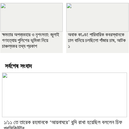
ক্ষমতার অপব্যবহার ও নৃশংসতা: জুলাই
অবাক কাণ্ড! পারিবারিক কবরস্থানকে
গণহত্যায় পুলিশের ভূমিকা নিয়ে
ঢাল বানিয়ে চলছিলো গাঁজার চাষ, আটক
চাঞ্চল্যকর তথ্য প্রকাশ
১
সর্বশেষ সংবাদ
১/১১ তে তারেক রহমানকে ‘আয়নাঘরে’ বন্দি রাখা হয়েছিল বললেন চিফ
প্রসিকিউটর