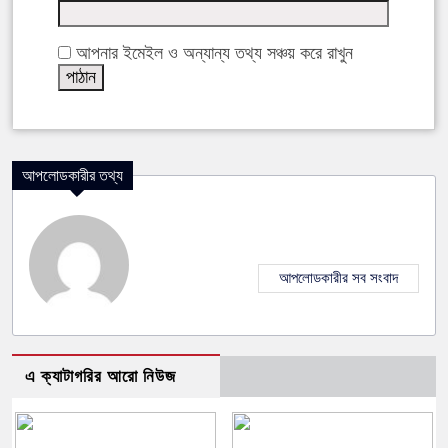
আপনার ইমেইল ও অন্যান্য তথ্য সঞ্চয় করে রাখুন
আপলোডকারীর তথ্য
আপলোডকারীর সব সংবাদ
এ ক্যাটাগরির আরো নিউজ