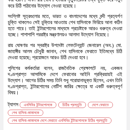
করে চিঠি পাঠানোর উদ্যোগ নেওয়া হয়েছে।
সংশ্লিষ্ট সূত্রগুলোর মতে, ভারত ও বাংলাদেশের মধ্যে বন্দী প্রত্যর্পণ
চুক্তি থাকলেও সেই চুক্তির আওতায় শেখ হাসিনাকে ফিরিয়ে আনা কঠিন
হতে পারে। তাই ইন্টারপোলের মাধ্যমে প্রচেষ্টাকে আরও গুরুত্ব দেওয়া
হচ্ছে। পাশাপাশি পররাষ্ট্র মন্ত্রণালয়ও আলাদা উদ্যোগ নিয়েছে।
রায় ঘোষণার পর স্বরাষ্ট্র উপদেষ্টা লেফটেন্যান্ট জেনারেল (অব.) মো.
জাহাঙ্গীর আলম চৌধুরী জানান, শেখ হাসিনাকে ফেরাতে ইতিমধ্যে চিঠি
দেওয়া হয়েছে; প্রয়োজনে আরও চিঠি দেওয়া হবে।
পুলিশের কর্মকর্তারা বলেন, রাজনৈতিক প্রেক্ষাপটে নয়, একজন
দণ্ডপ্রাপ্ত আসামিকে দেশে ফেরানোর আইনি প্রক্রিয়ায়ই এই
উদ্যোগ। আগের চিঠির সময় তিনি শুধু পরোয়ানাভুক্ত ছিলেন, এখন তিনি
দণ্ডপ্রাপ্ত, ইন্টারপোলের নোটিশ জারির ক্ষেত্রে যা একটি গুরুত্বপূর্ণ
বিষয়।
ট্যাগস
এনসিবির ইন্টারপোলকে
চিঠির প্রস্তুতি
দেশে ফেরাতে
শেখ হাসিনা-কামালকে
শেখ হাসিনা-কামালকে দেশে ফেরাতে এনসিবির ইন্টারপোলকে চিঠির প্রস্তুতি