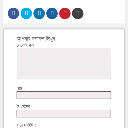
আপনার মতামত লিখুন
মেসেজ বক্স
নাম :
ই-মেইল :
ওয়েবসাইট :