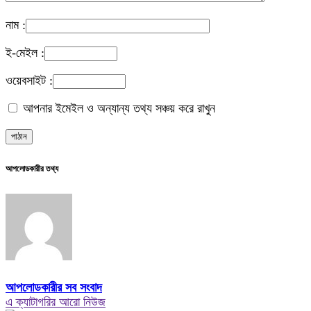
নাম :
ই-মেইল :
ওয়েবসাইট :
আপনার ইমেইল ও অন্যান্য তথ্য সঞ্চয় করে রাখুন
আপলোডকারীর তথ্য
আপলোডকারীর সব সংবাদ
এ ক্যাটাগরির আরো নিউজ