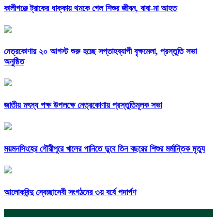
কালীগঞ্জে ট্রাকের ধাক্কায় থমকে গেল শিশুর জীবন, বাবা-মা আহত
নেত্রকোণায় ২০ আগস্ট শুরু হচ্ছে সপ্তাহব্যাপী বৃক্ষমেলা, প্রস্তুতি সভা
অনুষ্ঠিত
জাতীয় মৎস্য পক্ষ উপলক্ষে নেত্রকোণায় প্রস্তুতিমূলক সভা
ময়মনসিংহের গৌরীপুরে খালের পানিতে ডুবে তিন বছরের শিশুর মর্মান্তিক মৃত্যু
আলোকবিন্দু স্বেচ্ছাসেবী সংগঠনের ৩য় বর্ষে পদার্পণ