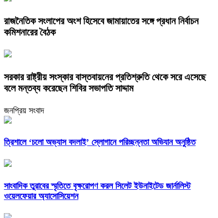
রাজনৈতিক সংলাপের অংশ হিসেবে জামায়াতের সঙ্গে প্রধান নির্বাচন
কমিশনারের বৈঠক
সরকার রাষ্ট্রীয় সংস্কার বাস্তবায়নের প্রতিশ্রুতি থেকে সরে এসেছে
বলে মন্তব্য করেছেন শিবির সভাপতি সাদ্দাম
জনপ্রিয় সংবাদ
‎ত্রিশালে ‘চলো অভ্যাস বদলাই’ স্লোগানে পরিচ্ছন্নতা অভিযান অনুষ্ঠিত
সাংবাদিক তুরাবের স্মৃতিতে বৃক্ষরোপণ করল সিলেট ইউনাইটেড জার্নালিস্ট
ওয়েলফেয়ার অ্যাসোসিয়েশন