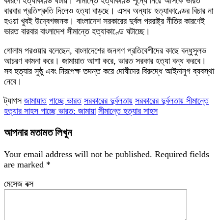
কারণে হত্যাকাণ্ড ঘটায়। সীমান্তে হত্যাকাণ্ড শূন্যে নিয়ে আসকে ভারত
বারবার প্রতিশ্রুতি দিলেও হত্যা বাড়ছে। এসব অন্যায় হত্যাকাণ্ডের বিচার না
হওয়া খুবই উদ্বেগজনক। বাংলাদেশ সরকারের দুর্বল পররাষ্ট্র নীতির কারণেই
ভারত বারবার বাংলাদেশ সীমান্তে হত্যাকাণ্ডে ঘটাচ্ছে।
গোলাম পরওয়ার বলেছেন, বাংলাদেশের জনগণ প্রতিবেশীদের কাছে বন্ধুসুলভ
আচরণ কামনা করে। জামায়াত আশা করে, ভারত সরকার হত্যা বন্ধ করবে।
সব হত্যার সুষ্ঠু এবং নিরপেক্ষ তদন্ত করে দোষীদের বিরুদ্ধে আইনানুগ ব্যবস্থা
নেবে।
ট্যাগস
জামায়াত
পাচ্ছে ভারত
সরকারের দুর্বলতায়
সরকারের দুর্বলতায় সীমান্তে
হত্যার সাহস পাচ্ছে ভারত: জামায়া
সীমান্তে হত্যার সাহস
আপনার মতামত লিখুন
Your email address will not be published.
Required fields
are marked
*
মেসেজ বক্স