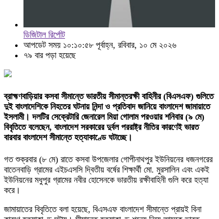
ডিজিটাল রির্পোট
আপডেট সময় ১০:১০:৫৮ পূর্বাহ্ন, রবিবার, ১০ মে ২০২৬
৭৯ বার পড়া হয়েছে
ব্রাহ্মণবাড়িয়ার কসবা সীমান্তে ভারতীয় সীমান্তরক্ষী বাহিনীর (বিএসএফ) গুলিতে
দুই বাংলাদেশিকে নিহতের ঘটনায় নিন্দা ও প্রতিবাদ জানিয়ে বাংলাদেশ জামায়াতে
ইসলামী। দলটির সেক্রেটারি জেনারেল মিয়া গোলাম পরওয়ার শনিবার (৯ মে)
বিবৃতিতে বলেছেন, বাংলাদেশ সরকারের দুর্বল পররাষ্ট্র নীতির কারণেই ভারত
বারবার বাংলাদেশ সীমান্তে হত্যাকাণ্ডে ঘটাচ্ছে।
গত শুক্রবার (৮ মে) রাতে কসবা উপজেলার গোপীনাথপুর ইউনিয়নের ধজনগরের
বাতেনবাড়ি গ্রামের এইচএসসি দ্বিতীয় বর্ষের শিক্ষার্থী মো. মুরসালিন এবং একই
ইউনিয়নের মধুপুর গ্রামের নবীর হোসেনকে ভারতীয় রক্ষীবাহিনী গুলি করে হত্যা
করে।
জামায়াতের বিবৃতিতে বলা হয়েছে, বিএসএফ বাংলাদেশ সীমান্তে প্রায়ই বিনা