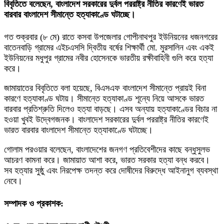
বিবৃতিতে বলেছেন, বাংলাদেশ সরকারের দুর্বল পররাষ্ট্র নীতির কারণেই ভারত
বারবার বাংলাদেশ সীমান্তে হত্যাকাণ্ডে ঘটাচ্ছে।
গত শুক্রবার (৮ মে) রাতে কসবা উপজেলার গোপীনাথপুর ইউনিয়নের ধজনগরের
বাতেনবাড়ি গ্রামের এইচএসসি দ্বিতীয় বর্ষের শিক্ষার্থী মো. মুরসালিন এবং একই
ইউনিয়নের মধুপুর গ্রামের নবীর হোসেনকে ভারতীয় রক্ষীবাহিনী গুলি করে হত্যা
করে।
জামায়াতের বিবৃতিতে বলা হয়েছে, বিএসএফ বাংলাদেশ সীমান্তে প্রায়ই বিনা
কারণে হত্যাকাণ্ড ঘটায়। সীমান্তে হত্যাকাণ্ড শূন্যে নিয়ে আসকে ভারত
বারবার প্রতিশ্রুতি দিলেও হত্যা বাড়ছে। এসব অন্যায় হত্যাকাণ্ডের বিচার না
হওয়া খুবই উদ্বেগজনক। বাংলাদেশ সরকারের দুর্বল পররাষ্ট্র নীতির কারণেই
ভারত বারবার বাংলাদেশ সীমান্তে হত্যাকাণ্ডে ঘটাচ্ছে।
গোলাম পরওয়ার বলেছেন, বাংলাদেশের জনগণ প্রতিবেশীদের কাছে বন্ধুসুলভ
আচরণ কামনা করে। জামায়াত আশা করে, ভারত সরকার হত্যা বন্ধ করবে।
সব হত্যার সুষ্ঠু এবং নিরপেক্ষ তদন্ত করে দোষীদের বিরুদ্ধে আইনানুগ ব্যবস্থা
নেবে।
সম্পাদক ও প্রকাশক: