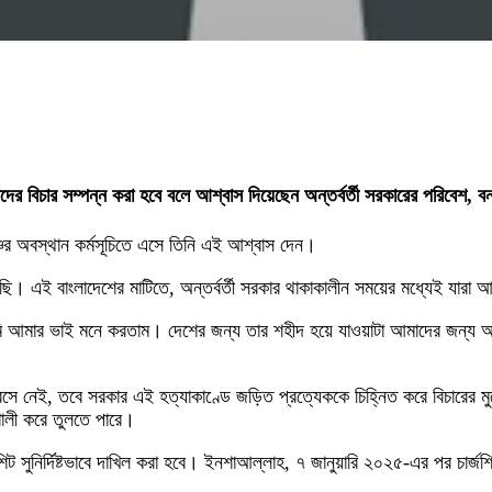
ের বিচার সম্পন্ন করা হবে বলে আশ্বাস দিয়েছেন অন্তর্বর্তী সরকারের পরিবেশ, বন
চের অবস্থান কর্মসূচিতে এসে তিনি এই আশ্বাস দেন।
ি। এই বাংলাদেশের মাটিতে, অন্তর্বর্তী সরকার থাকাকালীন সময়ের মধ্যেই যারা আ
মি আমার ভাই মনে করতাম। দেশের জন্য তার শহীদ হয়ে যাওয়াটা আমাদের জন্য অপ
সে নেই, তবে সরকার এই হত্যাকাণ্ডে জড়িত প্রত্যেককে চিহ্নিত করে বিচারের মুখ
ালী করে তুলতে পারে।
জশিট সুনির্দিষ্টভাবে দাখিল করা হবে। ইনশাআল্লাহ, ৭ জানুয়ারি ২০২৫-এর পর চার্জশ