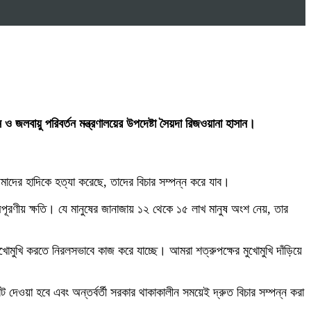
 ও জলবায়ু পরিবর্তন মন্ত্রণালয়ের উপদেষ্টা সৈয়দা রিজওয়ানা হাসান।
মাদের হাদিকে হত্যা করেছে, তাদের বিচার সম্পন্ন করে যাব।
ূরণীয় ক্ষতি। যে মানুষের জানাজায় ১২ থেকে ১৫ লাখ মানুষ অংশ নেয়, তার
োমুখি করতে নিরলসভাবে কাজ করে যাচ্ছে। আমরা শত্রুপক্ষের মুখোমুখি দাঁড়িয়ে
িট দেওয়া হবে এবং অন্তর্বর্তী সরকার থাকাকালীন সময়েই দ্রুত বিচার সম্পন্ন করা