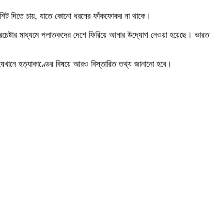
র্জশিট দিতে চায়, যাতে কোনো ধরনের ফাঁকফোকর না থাকে।
্রচেষ্টার মাধ্যমে পলাতকদের দেশে ফিরিয়ে আনার উদ্যোগ নেওয়া হয়েছে। ভারত
যেখানে হত্যাকাণ্ডের বিষয়ে আরও বিস্তারিত তথ্য জানানো হবে।