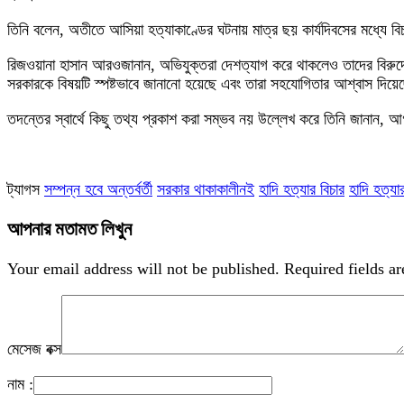
তিনি বলেন, অতীতে আসিয়া হত্যাকাণ্ডের ঘটনায় মাত্র ছয় কার্যদিবসের মধ্যে ব
রিজওয়ানা হাসান আরওজানান, অভিযুক্তরা দেশত্যাগ করে থাকলেও তাদের বিরুদ্ধ
সরকারকে বিষয়টি স্পষ্টভাবে জানানো হয়েছে এবং তারা সহযোগিতার আশ্বাস দিয়
তদন্তের স্বার্থে কিছু তথ্য প্রকাশ করা সম্ভব নয় উল্লেখ করে তিনি জানান,
ট্যাগস
সম্পন্ন হবে অন্তর্বর্তী
সরকার থাকাকালীনই
হাদি হত্যার বিচার
হাদি হত্যা
আপনার মতামত লিখুন
Your email address will not be published.
Required fields a
মেসেজ বক্স
নাম :