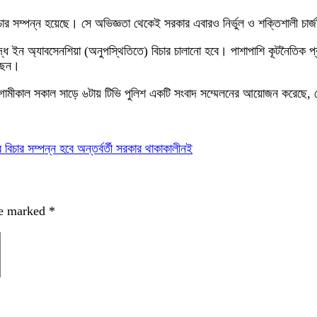
িচার সম্পন্ন হয়েছে। সে অভিজ্ঞতা থেকেই সরকার এবারও নির্ভুল ও শক্তিশালী চা
ে ইন অ্যাবসেনশিয়া (অনুপস্থিতিতে) বিচার চালানো হবে। পাশাপাশি কূটনৈতিক প
েছেন।
 আগামীকাল সকাল সাড়ে ৬টায় টিভি পুলিশ একটি সংবাদ সম্মেলনের আয়োজন করেছে, 
র বিচার সম্পন্ন হবে অন্তর্বর্তী সরকার থাকাকালীনই
re marked
*