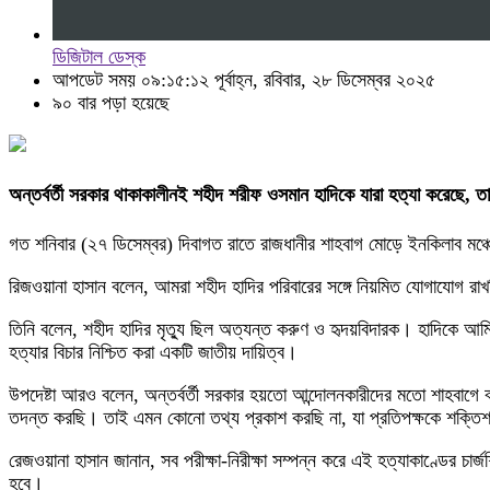
ডিজিটাল ডেস্ক
আপডেট সময় ০৯:১৫:১২ পূর্বাহ্ন, রবিবার, ২৮ ডিসেম্বর ২০২৫
৯০ বার পড়া হয়েছে
অন্তর্বর্তী সরকার থাকাকালীনই শহীদ শরীফ ওসমান হাদিকে যারা হত্যা করেছে, তাদ
গত শনিবার (২৭ ডিসেম্বর) দিবাগত রাতে রাজধানীর শাহবাগ মোড়ে ইনকিলাব মঞ্
রিজওয়ানা হাসান বলেন, আমরা শহীদ হাদির পরিবারের সঙ্গে নিয়মিত যোগাযোগ রাখছ
তিনি বলেন, শহীদ হাদির মৃত্যু ছিল অত্যন্ত করুণ ও হৃদয়বিদারক। হাদিকে আ
হত্যার বিচার নিশ্চিত করা একটি জাতীয় দায়িত্ব।
উপদেষ্টা আরও বলেন, অন্তর্বর্তী সরকার হয়তো আন্দোলনকারীদের মতো শাহবাগে ব
তদন্ত করছি। তাই এমন কোনো তথ্য প্রকাশ করছি না, যা প্রতিপক্ষকে শক্তিশ
রেজওয়ানা হাসান জানান, সব পরীক্ষা-নিরীক্ষা সম্পন্ন করে এই হত্যাকাণ্ডের চার্
হবে।