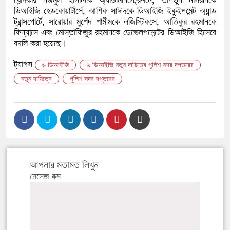
খোন্দকার নজমুল হাসানকে অ্যাডমিনিস্ট্রেশনে, তাপতুন নাসরীনকে
ডিআইজি হেডকোয়ার্টার্সে, আশিক সাঈদকে ডিআইজি ইকুইপমেন্ট অ্যান্ড
ট্রান্সপোর্টে, সারোয়ার মুর্শেদ শামীমকে লজিস্টিকসে, আতিকুর রহমানকে
ফিন্যান্সে এবং মোস্তাফিজুর রহমানকে ডেভেলপমেন্টের ডিআইজি হিসেবে
বদলি করা হয়েছে।
ট্যাগস
৬ ডিআইজি
৬ ডিআইজি নতুন দায়িত্বে পুলিশ সদর দপ্তরের
নতুন দায়িত্বে
পুলিশ সদর দপ্তরের
আপনার মতামত লিখুন
মেসেজ বক্স