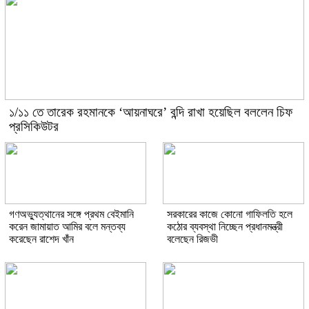
১/১১ তে তারেক রহমানকে ‘আয়নাঘরে’ বন্দি রাখা হয়েছিল বললেন চিফ
প্রসিকিউটর
গণঅভ্যুত্থানের সঙ্গে প্রথম বেইমানি
সরকারের কাজে কোনো গাফিলতি হলে
করেন জামায়াত আমির বলে মন্তব্য
কঠোর ব্যবস্থা নিচ্ছেন প্রধানমন্ত্রী
করেছেন রাশেদ খাঁন
বলেছেন রিজভী