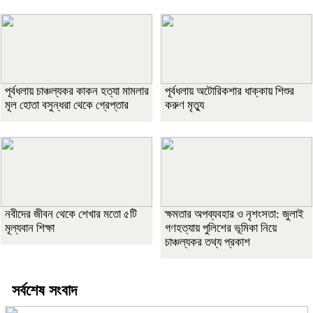
পূর্বধলায় চাঞ্চল্যকর কাকন হত্যা মামলার
পূর্বধলায় অটোরিকশার ধাক্কায় শিশুর
মূল হোতা বসুন্ধরা থেকে গ্রেপ্তার
করুণ মৃত্যু
নবীদের জীবন থেকে শেখার মতো ৫টি
ক্ষমতার অপব্যবহার ও নৃশংসতা: জুলাই
মূল্যবান শিক্ষা
গণহত্যায় পুলিশের ভূমিকা নিয়ে
চাঞ্চল্যকর তথ্য প্রকাশ
সর্বশেষ সংবাদ