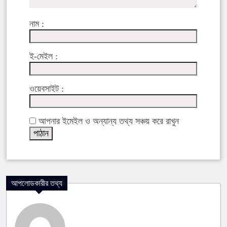
নাম :
ই-মেইল :
ওয়েবসাইট :
আপনার ইমেইল ও অন্যান্য তথ্য সঞ্চয় করে রাখুন
আপলোডকারীর তথ্য