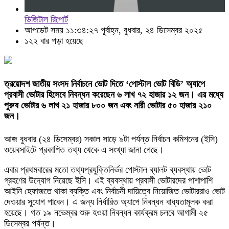
ডিজিটাল রিপোর্ট
আপডেট সময় ১১:৩৪:২৭ পূর্বাহ্ন, বুধবার, ২৪ ডিসেম্বর ২০২৫
১২২ বার পড়া হয়েছে
ত্রয়োদশ জাতীয় সংসদ নির্বাচনে ভোট দিতে ‘পোস্টাল ভোট বিডি’ অ্যাপে
প্রবাসী ভোটার হিসেবে নিবন্ধন করেছেন ৬ লাখ ৭২ হাজার ১২ জন। এর মধ্যে
পুরুষ ভোটার ৬ লাখ ২১ হাজার ৮০০ জন এবং নারী ভোটার ৫০ হাজার ২১০
জন।
আজ বুধবার (২৪ ডিসেম্বর) সকাল সাড়ে ৯টা পর্যন্ত নির্বাচন কমিশনের (ইসি)
ওয়েবসাইটে প্রকাশিত তথ্য থেকে এ সংখ্যা জানা গেছে।
এবার প্রথমবারের মতো তথ্যপ্রযুক্তিনির্ভর পোস্টাল ব্যালট ব্যবস্থায় ভোট
গ্রহণের উদ্যোগ নিয়েছে ইসি। এই ব্যবস্থায় প্রবাসী ভোটারদের পাশাপাশি
আইনি হেফাজতে থাকা ব্যক্তি এবং নির্বাচনী দায়িত্বে নিয়োজিত ভোটাররাও ভোট
দেওয়ার সুযোগ পাবেন। এ জন্য নির্ধারিত অ্যাপে নিবন্ধন বাধ্যতামূলক করা
হয়েছে। গত ১৯ নভেম্বর শুরু হওয়া নিবন্ধন কার্যক্রম চলবে আগামী ২৫
ডিসেম্বর পর্যন্ত।