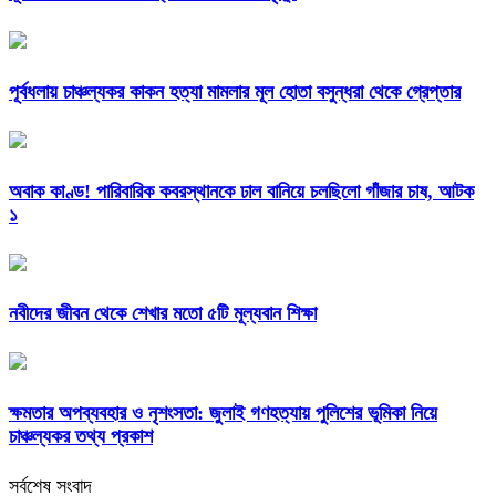
পূর্বধলায় চাঞ্চল্যকর কাকন হত্যা মামলার মূল হোতা বসুন্ধরা থেকে গ্রেপ্তার
অবাক কাণ্ড! পারিবারিক কবরস্থানকে ঢাল বানিয়ে চলছিলো গাঁজার চাষ, আটক
১
নবীদের জীবন থেকে শেখার মতো ৫টি মূল্যবান শিক্ষা
ক্ষমতার অপব্যবহার ও নৃশংসতা: জুলাই গণহত্যায় পুলিশের ভূমিকা নিয়ে
চাঞ্চল্যকর তথ্য প্রকাশ
সর্বশেষ সংবাদ