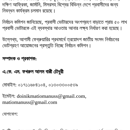
দক্ষিণ আফ্রিকা, জার্মানি, মিসরসহ বিশ্বের বিভিন্ন দেশে প্রবাসীদের জন্য
নিবন্ধন কার্যক্রম চলমান রয়েছে।
নির্বাচন কমিশন জানিয়েছে, প্রবাসী ভোটারদের অংশগ্রহণ বাড়াতে প্রায় ৫০ লাখ
প্রবাসী ভোটারকে এই ব্যবস্থার আওতায় আনার লক্ষ্য নির্ধারণ করা হয়েছে।
উল্লেখ্য, আগামী ফেব্রুয়ারির প্রথমার্ধে ত্রয়োদশ জাতীয় সংসদ নির্বাচনের
ভোটগ্রহণ আয়োজনের প্রস্তুতি নিচ্ছে নির্বাচন কমিশন।
সম্পাদক ও প্রকাশক:
এ.কে. এম. ফখরুল আলম বাপ্পী চৌধুরী
মোবাইল: ০১৭১১৬৮৪১০৪, ০১৩০৩৩০০৫৩৯
ইমেইল: doinikmatiomanuss@gmail.com,
matiomanuss@gmail.com
:
যোগাযোগ