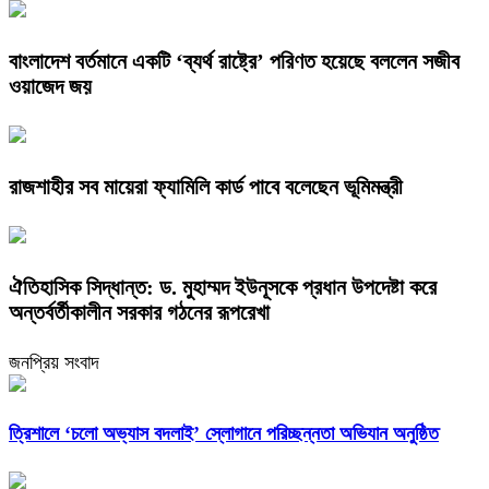
বাংলাদেশ বর্তমানে একটি ‘ব্যর্থ রাষ্ট্রে’ পরিণত হয়েছে বললেন সজীব
ওয়াজেদ জয়
রাজশাহীর সব মায়েরা ফ্যামিলি কার্ড পাবে বলেছেন ভূমিমন্ত্রী
ঐতিহাসিক সিদ্ধান্ত: ড. মুহাম্মদ ইউনূসকে প্রধান উপদেষ্টা করে
অন্তর্বর্তীকালীন সরকার গঠনের রূপরেখা
জনপ্রিয় সংবাদ
‎ত্রিশালে ‘চলো অভ্যাস বদলাই’ স্লোগানে পরিচ্ছন্নতা অভিযান অনুষ্ঠিত