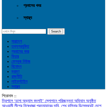
প্রবাসের খবর
স্বাস্থ্য
সারাদেশ
তথ্যপ্রযুক্তি
প্রবাসের খবর
ফিচার
ফেসবুক নিউজ
বিনোদন
ভ্রমণ
রাজনীতি
লাইফস্টাইল
স্বাস্থ্য
শিরোনাম ::
‎ত্রিশালে ‘চলো অভ্যাস বদলাই’ স্লোগানে পরিচ্ছন্নতা অভিযান অনুষ্ঠিত
আওয়ামী লীগের নিষেধাজ্ঞা প্রত্যাহারের দাবি, শেখ হাসিনার ডিসেম্বরেই দেশে