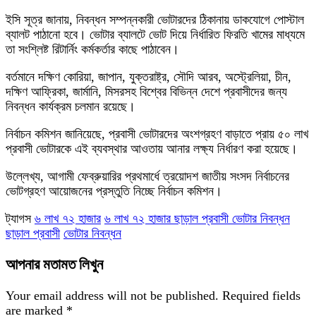
ইসি সূত্র জানায়, নিবন্ধন সম্পন্নকারী ভোটারদের ঠিকানায় ডাকযোগে পোস্টাল
ব্যালট পাঠানো হবে। ভোটার ব্যালটে ভোট দিয়ে নির্ধারিত ফিরতি খামের মাধ্যমে
তা সংশ্লিষ্ট রিটার্নিং কর্মকর্তার কাছে পাঠাবেন।
বর্তমানে দক্ষিণ কোরিয়া, জাপান, যুক্তরাষ্ট্র, সৌদি আরব, অস্ট্রেলিয়া, চীন,
দক্ষিণ আফ্রিকা, জার্মানি, মিসরসহ বিশ্বের বিভিন্ন দেশে প্রবাসীদের জন্য
নিবন্ধন কার্যক্রম চলমান রয়েছে।
নির্বাচন কমিশন জানিয়েছে, প্রবাসী ভোটারদের অংশগ্রহণ বাড়াতে প্রায় ৫০ লাখ
প্রবাসী ভোটারকে এই ব্যবস্থার আওতায় আনার লক্ষ্য নির্ধারণ করা হয়েছে।
উল্লেখ্য, আগামী ফেব্রুয়ারির প্রথমার্ধে ত্রয়োদশ জাতীয় সংসদ নির্বাচনের
ভোটগ্রহণ আয়োজনের প্রস্তুতি নিচ্ছে নির্বাচন কমিশন।
ট্যাগস
৬ লাখ ৭২ হাজার
৬ লাখ ৭২ হাজার ছাড়াল প্রবাসী ভোটার নিবন্ধন
ছাড়াল প্রবাসী
ভোটার নিবন্ধন
আপনার মতামত লিখুন
Your email address will not be published.
Required fields
are marked
*