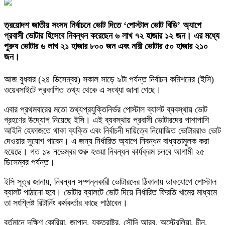
ত্রয়োদশ জাতীয় সংসদ নির্বাচনে ভোট দিতে ‘পোস্টাল ভোট বিডি’ অ্যাপে
প্রবাসী ভোটার হিসেবে নিবন্ধন করেছেন ৬ লাখ ৭২ হাজার ১২ জন। এর মধ্যে
পুরুষ ভোটার ৬ লাখ ২১ হাজার ৮০০ জন এবং নারী ভোটার ৫০ হাজার ২১০
জন।
আজ বুধবার (২৪ ডিসেম্বর) সকাল সাড়ে ৯টা পর্যন্ত নির্বাচন কমিশনের (ইসি)
ওয়েবসাইটে প্রকাশিত তথ্য থেকে এ সংখ্যা জানা গেছে।
এবার প্রথমবারের মতো তথ্যপ্রযুক্তিনির্ভর পোস্টাল ব্যালট ব্যবস্থায় ভোট
গ্রহণের উদ্যোগ নিয়েছে ইসি। এই ব্যবস্থায় প্রবাসী ভোটারদের পাশাপাশি
আইনি হেফাজতে থাকা ব্যক্তি এবং নির্বাচনী দায়িত্বে নিয়োজিত ভোটাররাও ভোট
দেওয়ার সুযোগ পাবেন। এ জন্য নির্ধারিত অ্যাপে নিবন্ধন বাধ্যতামূলক করা
হয়েছে। গত ১৯ নভেম্বর শুরু হওয়া নিবন্ধন কার্যক্রম চলবে আগামী ২৫
ডিসেম্বর পর্যন্ত।
ইসি সূত্র জানায়, নিবন্ধন সম্পন্নকারী ভোটারদের ঠিকানায় ডাকযোগে পোস্টাল
ব্যালট পাঠানো হবে। ভোটার ব্যালটে ভোট দিয়ে নির্ধারিত ফিরতি খামের মাধ্যমে
তা সংশ্লিষ্ট রিটার্নিং কর্মকর্তার কাছে পাঠাবেন।
বর্তমানে দক্ষিণ কোরিয়া, জাপান, যুক্তরাষ্ট্র, সৌদি আরব, অস্ট্রেলিয়া, চীন,