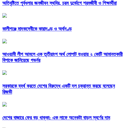
অতিবৃষ্টিতে পূর্বধলায় জনজীবন স্থবির, চরম দুর্ভোগে শ্রমজীবী ও শিক্ষার্থীরা
কালীগঞ্জে মাদকসেবীকে কারাদণ্ড ও অর্থদণ্ড
আওয়ামী লীগ আমলে এক তৃতীয়াংশ অর্থ লোপাট হওয়ায় ২ কোটি আমানতকারী
বিপাকে জানিয়েছে গভর্নর
সরকারকে ব্যর্থ করতে দেশের বিরুদ্ধে একটি দল চক্রান্ত করছে বলেছেন
রিজভী
দেশের বাজারে ফের বড় ধাক্কা: এক লাফে অনেকটা বাড়ল স্বর্ণের দাম