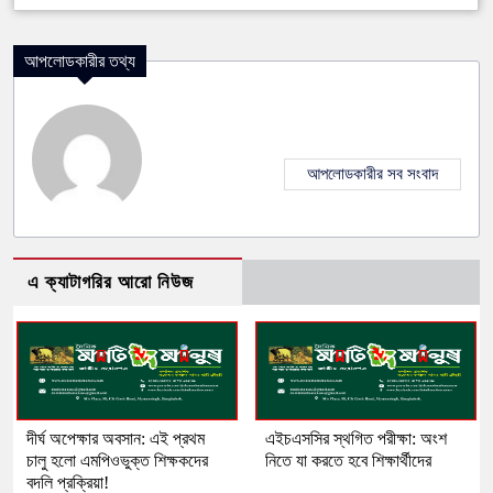
আপলোডকারীর তথ্য
আপলোডকারীর সব সংবাদ
এ ক্যাটাগরির আরো নিউজ
দীর্ঘ অপেক্ষার অবসান: এই প্রথম
এইচএসসির স্থগিত পরীক্ষা: অংশ
চালু হলো এমপিওভুক্ত শিক্ষকদের
নিতে যা করতে হবে শিক্ষার্থীদের
বদলি প্রক্রিয়া!