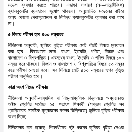
মডেল ব্যবহার করতে পারবে। এছাড়া সাধারণ (নন–সায়েন্টিফিক)
ক্যালকুলেটর ব্যবহারের সুযোগ থাকবে। অনুমোদিত মডেলের বাইরে
অন্য কোনো প্রোগ্রামেবল বা নিষিদ্ধ ক্যালকুলেটর ব্যবহার করা যাবে
না।
৫ বিষয়ে পরীক্ষা হবে ৪০০ নম্বরের
নীতিমালা অনুযায়ী, জুনিয়র বৃত্তি পরীক্ষায় মোট পাঁচটি বিষয়ে মূল্যায়ন
করা হবে। বিষয়গুলো হলো—বাংলা, ইংরেজি, গণিত, বিজ্ঞান এবং
বাংলাদেশ ও বিশ্বপরিচয়। এরমধ্যে বাংলা, ইংরেজি ও গণিত বিষয়ে ১০০
নম্বর করে থাকবে। বিজ্ঞান ও বাংলাদেশ ও বিশ্বপরিচয় বিষয়ে ৫০ নম্বর
করে পরীক্ষা নেওয়া হবে। সব মিলিয়ে মোট ৪০০ নম্বরের ওপর বৃত্তি
পরীক্ষা অনুষ্ঠিত হবে।
কারা অংশ নিচ্ছে পরীক্ষায়
নীতিমালা অনুযায়ী-মাধ্যমিক বা নিম্নমাধ্যমিক বিদ্যালয়ে অধ্যয়নরত
অষ্টম শ্রেণির সর্বোচ্চ ২৫ শতাংশ শিক্ষার্থী (সপ্তম শ্রেণির সব
প্রান্তিকের সামষ্টিক মূল্যায়নের ফলের ভিত্তিতে) জুনিয়র বৃত্তি পরীক্ষায়
অংশ নিচ্ছে।
নীতিমালায় বলা হয়েছে, শিক্ষার্থীদের দুই ধরনের জুনিয়র বৃত্তি দেওয়া