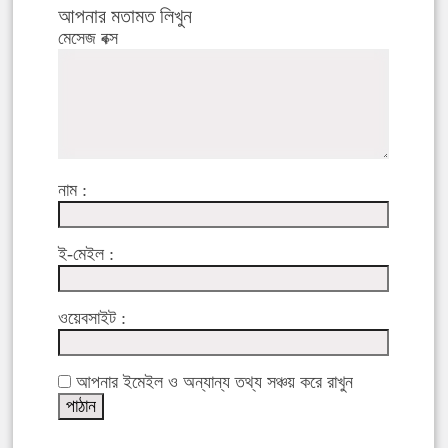
আপনার মতামত লিখুন
মেসেজ বক্স
নাম :
ই-মেইল :
ওয়েবসাইট :
আপনার ইমেইল ও অন্যান্য তথ্য সঞ্চয় করে রাখুন