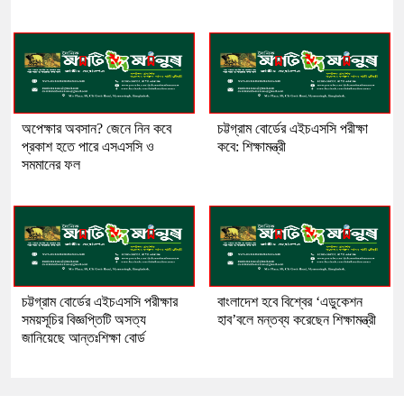
অপেক্ষার অবসান? জেনে নিন কবে
চট্টগ্রাম বোর্ডের এইচএসসি পরীক্ষা
প্রকাশ হতে পারে এসএসসি ও
কবে: শিক্ষামন্ত্রী
সমমানের ফল
চট্টগ্রাম বোর্ডের এইচএসসি পরীক্ষার
বাংলাদেশ হবে বিশ্বের ‘এডুকেশন
সময়সূচির বিজ্ঞপ্তিটি অসত্য
হাব’বলে মন্তব্য করেছেন শিক্ষামন্ত্রী
জানিয়েছে আন্তঃশিক্ষা বোর্ড