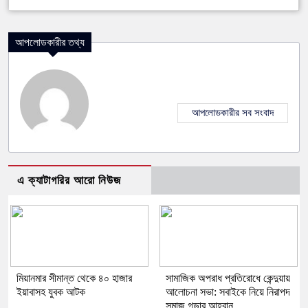
আপলোডকারীর তথ্য
আপলোডকারীর সব সংবাদ
এ ক্যাটাগরির আরো নিউজ
মিয়ানমার সীমান্ত থেকে ৪০ হাজার
সামাজিক অপরাধ প্রতিরোধে কেন্দুয়ায়
ইয়াবাসহ যুবক আটক
আলোচনা সভা: সবাইকে নিয়ে নিরাপদ
সমাজ গড়ার আহ্বান