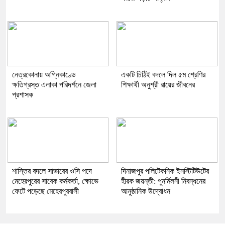
নেত্রকোনায় অগ্নিকাণ্ডে
একটি চিঠিই বদলে দিল ৫ম শ্রেণির
ক্ষতিগ্রস্ত এলাকা পরিদর্শনে জেলা
শিক্ষার্থী অনুশ্রী রায়ের জীবনের
প্রশাসক
শাস্তির বদলে সাভারের ওসি পদে
দিনাজপুর পলিটেকনিক ইনস্টিটিউটের
মেহেরপুরের সাবেক কর্মকর্তা, ক্ষোভে
হীরক জয়ন্তী: পুনর্মিলনী নিবন্ধনের
ফেটে পড়েছে মেহেরপুরবাসী
আনুষ্ঠানিক উদ্বোধন