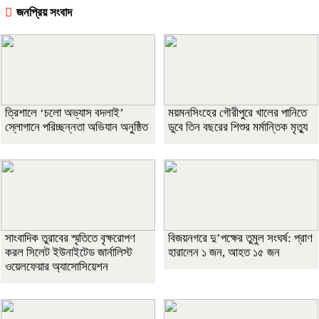
জনপ্রিয় সংবাদ
‎ত্রিশালে ‘চলো অভ্যাস বদলাই’
ময়মনসিংহের গৌরীপুরে খালের পানিতে
স্লোগানে পরিচ্ছন্নতা অভিযান অনুষ্ঠিত
ডুবে তিন বছরের শিশুর মর্মান্তিক মৃত্যু
সাংবাদিক তুরাবের স্মৃতিতে বৃক্ষরোপণ
বিজয়নগরে দু’পক্ষের তুমুল সংঘর্ষ: প্রাণ
করল সিলেট ইউনাইটেড জার্নালিস্ট
হারালেন ১ জন, আহত ১৫ জন
ওয়েলফেয়ার অ্যাসোসিয়েশন