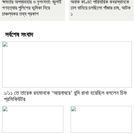
ক্ষমতার অপব্যবহার ও নৃশংসতা: জুলাই
অবাক কাণ্ড! পারিবারিক কবরস্থানকে
গণহত্যায় পুলিশের ভূমিকা নিয়ে
ঢাল বানিয়ে চলছিলো গাঁজার চাষ, আটক
চাঞ্চল্যকর তথ্য প্রকাশ
১
সর্বশেষ সংবাদ
১/১১ তে তারেক রহমানকে ‘আয়নাঘরে’ বন্দি রাখা হয়েছিল বললেন চিফ
প্রসিকিউটর