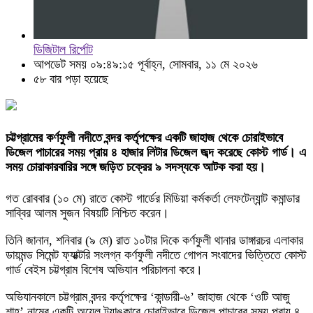
ডিজিটাল রির্পোট
আপডেট সময় ০৯:৪৯:১৫ পূর্বাহ্ন, সোমবার, ১১ মে ২০২৬
৫৮ বার পড়া হয়েছে
চট্টগ্রামের কর্ণফুলী নদীতে বন্দর কর্তৃপক্ষের একটি জাহাজ থেকে চোরাইভাবে
ডিজেল পাচারের সময় প্রায় ৪ হাজার লিটার ডিজেল জব্দ করেছে কোস্ট গার্ড। এ
সময় চোরাকারবারির সঙ্গে জড়িত চক্রের ৯ সদস্যকে আটক করা হয়।
গত রোববার (১০ মে) রাতে কোস্ট গার্ডের মিডিয়া কর্মকর্তা লেফটেন্যান্ট কমান্ডার
সাব্বির আলম সুজন বিষয়টি নিশ্চিত করেন।
তিনি জানান, শনিবার (৯ মে) রাত ১০টার দিকে কর্ণফুলী থানার ডাঙ্গারচর এলাকার
ডায়মন্ড সিমেন্ট ফ্যাক্টরি সংলগ্ন কর্ণফুলী নদীতে গোপন সংবাদের ভিত্তিতে কোস্ট
গার্ড বেইস চট্টগ্রাম বিশেষ অভিযান পরিচালনা করে।
অভিযানকালে চট্টগ্রাম বন্দর কর্তৃপক্ষের ‘কান্ডারী-৬’ জাহাজ থেকে ‘ওটি আজু
শাহ’ নামের একটি অয়েল ট্যাঙ্কারে চোরাইভাবে ডিজেল পাচারের সময় প্রায় ৪