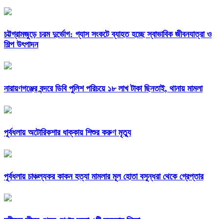
চট্টগ্রামজুড়ে চরম দুর্ভোগ: গ্যাস সংকটে ব্যাহত হচ্ছে স্বাভাবিক জীবনযাত্রা ও
শিল্প উৎপাদন
নারায়ণগঞ্জের বন্দরে ডিবি পুলিশ পরিচয়ে ১৮ লাখ টাকা ছিনতাই, থানায় মামলা
পূর্বধলায় অটোরিকশার ধাক্কায় শিশুর করুণ মৃত্যু
পূর্বধলায় চাঞ্চল্যকর কাকন হত্যা মামলার মূল হোতা বসুন্ধরা থেকে গ্রেপ্তার