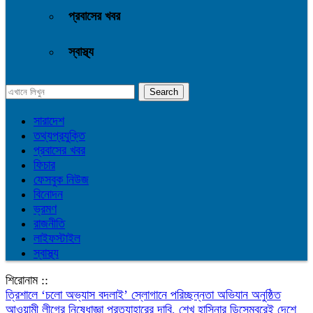
প্রবাসের খবর
স্বাস্থ্য
সারাদেশ
তথ্যপ্রযুক্তি
প্রবাসের খবর
ফিচার
ফেসবুক নিউজ
বিনোদন
ভ্রমণ
রাজনীতি
লাইফস্টাইল
স্বাস্থ্য
শিরোনাম ::
‎ত্রিশালে ‘চলো অভ্যাস বদলাই’ স্লোগানে পরিচ্ছন্নতা অভিযান অনুষ্ঠিত
আওয়ামী লীগের নিষেধাজ্ঞা প্রত্যাহারের দাবি, শেখ হাসিনার ডিসেম্বরেই দেশে