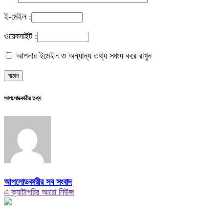
ই-মেইল :
ওয়েবসাইট :
আপনার ইমেইল ও অন্যান্য তথ্য সঞ্চয় করে রাখুন
আপলোডকারীর তথ্য
আপলোডকারীর সব সংবাদ
এ ক্যাটাগরির আরো নিউজ