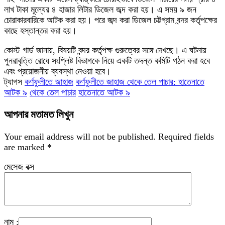
লাখ টাকা মূল্যের ৪ হাজার লিটার ডিজেল জব্দ করা হয়। এ সময় ৯ জন
চোরাকারবারিকে আটক করা হয়। পরে জব্দ করা ডিজেল চট্টগ্রাম বন্দর কর্তৃপক্ষের
কাছে হস্তান্তর করা হয়।
কোস্ট গার্ড জানায়, বিষয়টি বন্দর কর্তৃপক্ষ গুরুত্বের সঙ্গে দেখছে। এ ঘটনায়
পুনরাবৃত্তি রোধে সংশ্লিষ্ট বিভাগকে নিয়ে একটি তদন্ত কমিটি গঠন করা হবে
এবং প্রয়োজনীয় ব্যবস্থা নেওয়া হবে।
ট্যাগস
​কর্ণফুলীতে জাহাজ
​কর্ণফুলীতে জাহাজ থেকে তেল পাচার: হাতেনাতে
আটক ৯
থেকে তেল পাচার
হাতেনাতে আটক ৯
আপনার মতামত লিখুন
Your email address will not be published.
Required fields
are marked
*
মেসেজ বক্স
নাম :