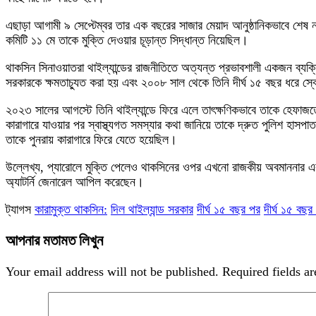
এছাড়া আগামী ৯ সেপ্টেম্বর তার এক বছরের সাজার মেয়াদ আনুষ্ঠানিকভাবে শেষ না
কমিটি ১১ মে তাকে মুক্তি দেওয়ার চূড়ান্ত সিদ্ধান্ত নিয়েছিল।
থাকসিন সিনাওয়াতরা থাইল্যান্ডের রাজনীতিতে অত্যন্ত প্রভাবশালী একজন ব্যক
সরকারকে ক্ষমতাচ্যুত করা হয় এবং ২০০৮ সাল থেকে তিনি দীর্ঘ ১৫ বছর ধরে স্বেচ
২০২৩ সালের আগস্টে তিনি থাইল্যান্ডে ফিরে এলে তাৎক্ষণিকভাবে তাকে হেফাজ
কারাগারে যাওয়ার পর স্বাস্থ্যগত সমস্যার কথা জানিয়ে তাকে দ্রুত পুলিশ হাসপা
তাকে পুনরায় কারাগারে ফিরে যেতে হয়েছিল।
উল্লেখ্য, প্যারোলে মুক্তি পেলেও থাকসিনের ওপর এখনো রাজকীয় অবমাননার এক
অ্যাটর্নি জেনারেল আপিল করেছেন।
ট্যাগস
কারামুক্ত থাকসিন:
দিল থাইল্যান্ড সরকার
দীর্ঘ ১৫ বছর পর
দীর্ঘ ১৫ বছর
আপনার মতামত লিখুন
Your email address will not be published.
Required fields a