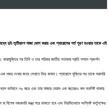
ইতিমধ্যে দুই-তৃতীয়াংশ সাজা ভোগ করায় এবং প্যারোলের শর্ত পূরণ হওয়ায় তাকে এই
ারামুক্তির পর তিনি ও তার পরিবার জাতীয় পতাকার প্রতি সম্মান প্রদর্শন
তাকে এক নজর দেখার জন্য সেখানে ভিড় জমান। প্যারোলে মুক্তির পর তাকে সরাসরি
 বয়স বর্তমানে ৭৬ বছর এবং তার সাজার মেয়াদ এক বছরেরও কম অবশিষ্ট থাকায়
া বিশেষ নজরদারি যন্ত্র পরে থাকতে হবে এবং নিয়মিতভাবে সংশ্লিষ্ট কর্তৃপক্ষের