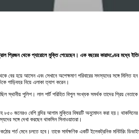
 সেন্ট্রাল প্রিজন থেকে প্যারোলে মুক্তি পেয়েছেন। এক বছরের কারাদণ্ডের মধ্যে 
কে বের হয়ে আসেন এবং সেখানে অপেক্ষমাণ পরিবারের সদস্যদের সঙ্গে মিলিত হন। ক
দিকে গাড়িবহর নিয়ে এলাকা ত্যাগ করেন।
রেছিল স্থানীয় পুলিশ। লাল শার্ট পরিহিত বিপুল সংখ্যক সমর্থক তাদের প্রিয় নে
সহ ৮৫০ জনেরও বেশি বন্দির আগাম মুক্তির বিষয়টি অনুমোদন করা হয়। থাকসিনের
স্যদের সঙ্গে দেখা করছেন থাকসিন সিনাওয়াতরা।
 কঠোর শর্ত মেনে চলতে হবে। তাকে সার্বক্ষণিক একটি ইলেকট্রনিক মনিটরিং ডিভাইস ব