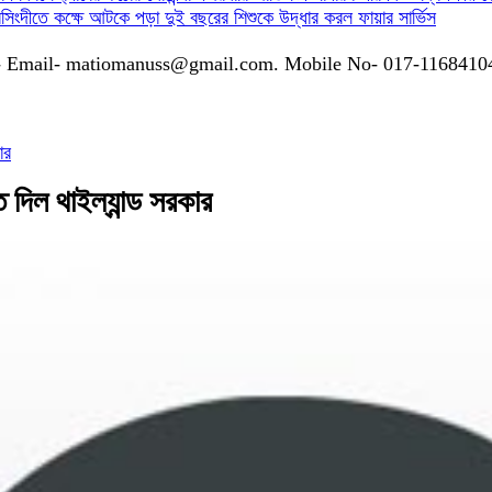
সিংদীতে কক্ষে আটকে পড়া দুই বছরের শিশুকে উদ্ধার করল ফায়ার সার্ভিস
গাযোগঃ- Email- matiomanuss@gmail.com. Mobile No- 017-116841
ার
ি দিল থাইল্যান্ড সরকার