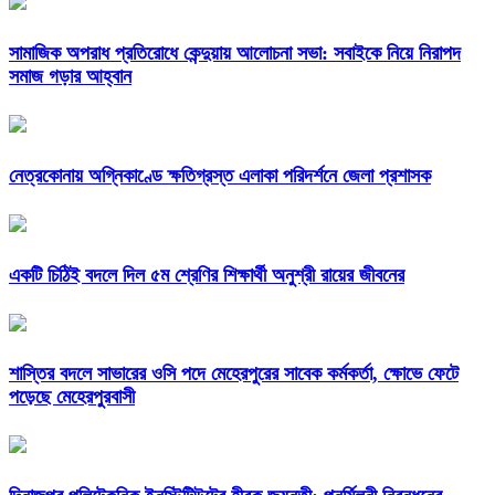
সামাজিক অপরাধ প্রতিরোধে কেন্দুয়ায় আলোচনা সভা: সবাইকে নিয়ে নিরাপদ
সমাজ গড়ার আহ্বান
নেত্রকোনায় অগ্নিকাণ্ডে ক্ষতিগ্রস্ত এলাকা পরিদর্শনে জেলা প্রশাসক
একটি চিঠিই বদলে দিল ৫ম শ্রেণির শিক্ষার্থী অনুশ্রী রায়ের জীবনের
শাস্তির বদলে সাভারের ওসি পদে মেহেরপুরের সাবেক কর্মকর্তা, ক্ষোভে ফেটে
পড়েছে মেহেরপুরবাসী