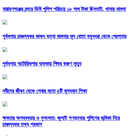
নারায়ণগঞ্জের বন্দরে ডিবি পুলিশ পরিচয়ে ১৮ লাখ টাকা ছিনতাই, থানায় মামলা
পূর্বধলায় চাঞ্চল্যকর কাকন হত্যা মামলার মূল হোতা বসুন্ধরা থেকে গ্রেপ্তার
পূর্বধলায় অটোরিকশার ধাক্কায় শিশুর করুণ মৃত্যু
নবীদের জীবন থেকে শেখার মতো ৫টি মূল্যবান শিক্ষা
ক্ষমতার অপব্যবহার ও নৃশংসতা: জুলাই গণহত্যায় পুলিশের ভূমিকা নিয়ে
চাঞ্চল্যকর তথ্য প্রকাশ