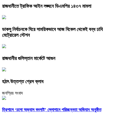
রাজধানীতে ট্রাফিক আইন লঙ্ঘনে ডিএমপির ১৪৩৭ মামলা
ডাকসু নির্বাচনকে ঘিরে সাময়িকভাবে আজ বিকেল থেকেই বন্ধ ঢাবি
মেট্রোরেল স্টেশন
রাজধানীর গুলিস্তান মার্কেটে আগুন
হঠাৎ উত্তপ্ত প্রেস ক্লাব
জনপ্রিয় সংবাদ
‎ত্রিশালে ‘চলো অভ্যাস বদলাই’ স্লোগানে পরিচ্ছন্নতা অভিযান অনুষ্ঠিত