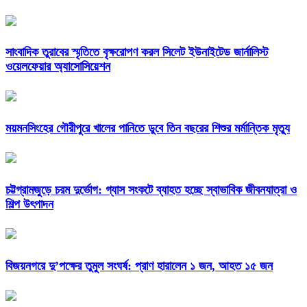
সাংবাদিক তুরাবের স্মৃতিতে বৃক্ষরোপণ করল সিলেট ইউনাইটেড জার্নালিস্ট
ওয়েলফেয়ার অ্যাসোসিয়েশন
ময়মনসিংহের গৌরীপুরে খালের পানিতে ডুবে তিন বছরের শিশুর মর্মান্তিক মৃত্যু
চট্টগ্রামজুড়ে চরম দুর্ভোগ: গ্যাস সংকটে ব্যাহত হচ্ছে স্বাভাবিক জীবনযাত্রা ও
শিল্প উৎপাদন
বিজয়নগরে দু’পক্ষের তুমুল সংঘর্ষ: প্রাণ হারালেন ১ জন, আহত ১৫ জন