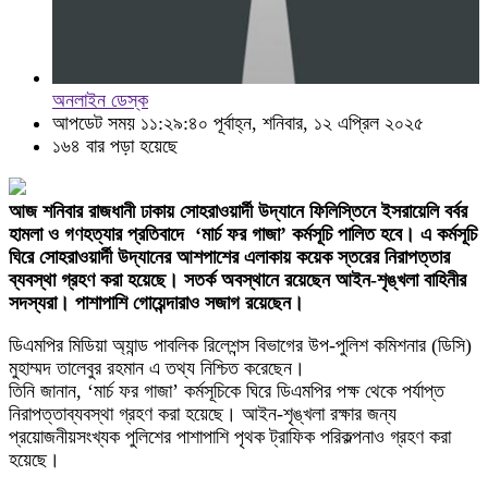
অনলাইন ডেস্ক
আপডেট সময় ১১:২৯:৪০ পূর্বাহ্ন, শনিবার, ১২ এপ্রিল ২০২৫
১৬৪ বার পড়া হয়েছে
আজ শনিবার রাজধানী ঢাকায় সোহরাওয়ার্দী উদ্যানে ফিলিস্তিনে ইসরায়েলি বর্বর
হামলা ও গণহত্যার প্রতিবাদে ‘মার্চ ফর গাজা’ কর্মসূচি পালিত হবে। এ কর্মসূচি
ঘিরে সোহরাওয়ার্দী উদ্যানের আশপাশের এলাকায় কয়েক স্তরের নিরাপত্তার
ব্যবস্থা গ্রহণ করা হয়েছে। সতর্ক অবস্থানে রয়েছেন আইন-শৃঙ্খলা বাহিনীর
সদস্যরা। পাশাপাশি গোয়েন্দারাও সজাগ রয়েছেন।
ডিএমপির মিডিয়া অ্যান্ড পাবলিক রিলেশন্স বিভাগের উপ-পুলিশ কমিশনার (ডিসি)
মুহাম্মদ তালেবুর রহমান এ তথ্য নিশ্চিত করেছেন।
তিনি জানান, ‘মার্চ ফর গাজা’ কর্মসূচিকে ঘিরে ডিএমপির পক্ষ থেকে পর্যাপ্ত
নিরাপত্তাব্যবস্থা গ্রহণ করা হয়েছে। আইন-শৃঙ্খলা রক্ষার জন্য
প্রয়োজনীয়সংখ্যক পুলিশের পাশাপাশি পৃথক ট্রাফিক পরিকল্পনাও গ্রহণ করা
হয়েছে।