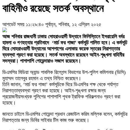
বাহিনীও রয়েছে সতর্ক অবস্থানে
আপডেট সময় ১১:২৯:৪০ পূর্বাহ্ন, শনিবার, ১২ এপ্রিল ২০২৫
আজ শনিবার রাজধানী ঢাকায় সোহরাওয়ার্দী উদ্যানে ফিলিস্তিনে ইসরায়েলি বর্বর
হামলা ও গণহত্যার প্রতিবাদে ‘মার্চ ফর গাজা’ কর্মসূচি পালিত হবে। এ কর্মসূচি
ঘিরে সোহরাওয়ার্দী উদ্যানের আশপাশের এলাকায় কয়েক স্তরের নিরাপত্তার
ব্যবস্থা গ্রহণ করা হয়েছে। সতর্ক অবস্থানে রয়েছেন আইন-শৃঙ্খলা বাহিনীর
সদস্যরা। পাশাপাশি গোয়েন্দারাও সজাগ রয়েছেন।
ডিএমপির মিডিয়া অ্যান্ড পাবলিক রিলেশন্স বিভাগের উপ-পুলিশ কমিশনার (ডিসি)
মুহাম্মদ তালেবুর রহমান এ তথ্য নিশ্চিত করেছেন।
তিনি জানান, ‘মার্চ ফর গাজা’ কর্মসূচিকে ঘিরে ডিএমপির পক্ষ থেকে পর্যাপ্ত
নিরাপত্তাব্যবস্থা গ্রহণ করা হয়েছে। আইন-শৃঙ্খলা রক্ষার জন্য
প্রয়োজনীয়সংখ্যক পুলিশের পাশাপাশি পৃথক ট্রাফিক পরিকল্পনাও গ্রহণ করা
হয়েছে।
জানতে চাইলে ডিএমপির গোয়েন্দা প্রধান রেজাউল করিম মল্লিক বলেন, কর্মসূচির
নিরাপত্তার জন্য ডিবির সাইবার টিম কাজ শুরু করেছে।