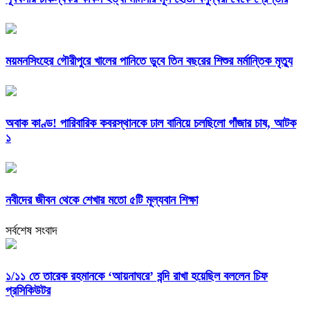
ময়মনসিংহের গৌরীপুরে খালের পানিতে ডুবে তিন বছরের শিশুর মর্মান্তিক মৃত্যু
অবাক কাণ্ড! পারিবারিক কবরস্থানকে ঢাল বানিয়ে চলছিলো গাঁজার চাষ, আটক
১
নবীদের জীবন থেকে শেখার মতো ৫টি মূল্যবান শিক্ষা
সর্বশেষ সংবাদ
১/১১ তে তারেক রহমানকে ‘আয়নাঘরে’ বন্দি রাখা হয়েছিল বললেন চিফ
প্রসিকিউটর