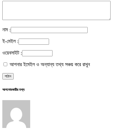
নাম :
ই-মেইল :
ওয়েবসাইট :
আপনার ইমেইল ও অন্যান্য তথ্য সঞ্চয় করে রাখুন
আপলোডকারীর তথ্য