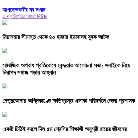
আপলোডকারীর সব সংবাদ
এ ক্যাটাগরির আরো নিউজ
মিয়ানমার সীমান্ত থেকে ৪০ হাজার ইয়াবাসহ যুবক আটক
সামাজিক অপরাধ প্রতিরোধে কেন্দুয়ায় আলোচনা সভা: সবাইকে নিয়ে
নিরাপদ সমাজ গড়ার আহ্বান
নেত্রকোনায় অগ্নিকাণ্ডে ক্ষতিগ্রস্ত এলাকা পরিদর্শনে জেলা প্রশাসক
একটি চিঠিই বদলে দিল ৫ম শ্রেণির শিক্ষার্থী অনুশ্রী রায়ের জীবনের