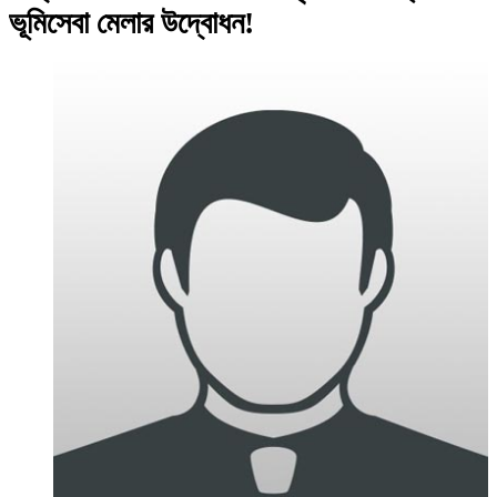
ভূমিসেবা মেলার উদ্বোধন!