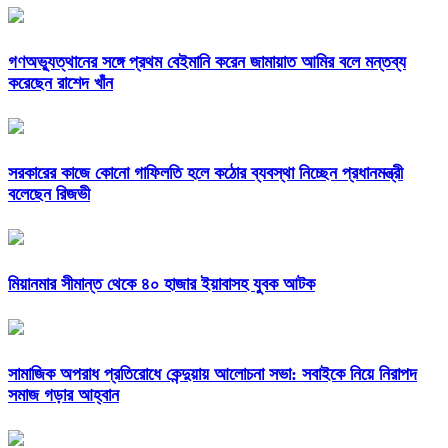
গণঅভ্যুত্থানের সঙ্গে প্রথম বেইমানি করেন জামায়াত আমির বলে মন্তব্য
করেছেন রাশেদ খাঁন
সরকারের কাজে কোনো গাফিলতি হলে কঠোর ব্যবস্থা নিচ্ছেন প্রধানমন্ত্রী
বলেছেন রিজভী
মিয়ানমার সীমান্ত থেকে ৪০ হাজার ইয়াবাসহ যুবক আটক
সামাজিক অপরাধ প্রতিরোধে কেন্দুয়ায় আলোচনা সভা: সবাইকে নিয়ে নিরাপদ
সমাজ গড়ার আহ্বান