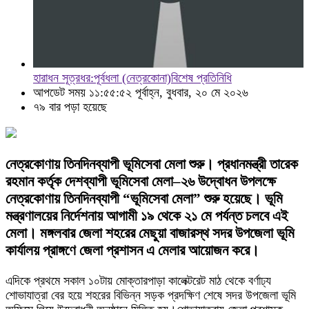
হারাধন সূত্রধর:পূর্বধলা (নেত্রকোনা)বিশেষ প্রতিনিধি
আপডেট সময় ১১:৫৫:৫২ পূর্বাহ্ন, বুধবার, ২০ মে ২০২৬
৭৯ বার পড়া হয়েছে
নেত্রকোণায় তিনদিনব্যাপী ভূমিসেবা মেলা শুরু। প্রধানমন্ত্রী তারেক
রহমান কর্তৃক দেশব্যাপী ভূমিসেবা মেলা–২৬ উদ্বোধন উপলক্ষে
নেত্রকোণায় তিনদিনব্যাপী “ভূমিসেবা মেলা” শুরু হয়েছে। ভূমি
মন্ত্রণালয়ের নির্দেশনায় আগামী ১৯ থেকে ২১ মে পর্যন্ত চলবে এই
মেলা। মঙ্গলবার জেলা শহরের মেছুয়া বাজারস্থ সদর উপজেলা ভূমি
কার্যালয় প্রাঙ্গণে জেলা প্রশাসন এ মেলার আয়োজন করে।
এদিকে প্রথমে সকাল ১০টায় মোক্তারপাড়া কালেক্টরেট মাঠ থেকে বর্ণাঢ্য
শোভাযাত্রা বের হয়ে শহরের বিভিন্ন সড়ক প্রদক্ষিণ শেষে সদর উপজেলা ভূমি