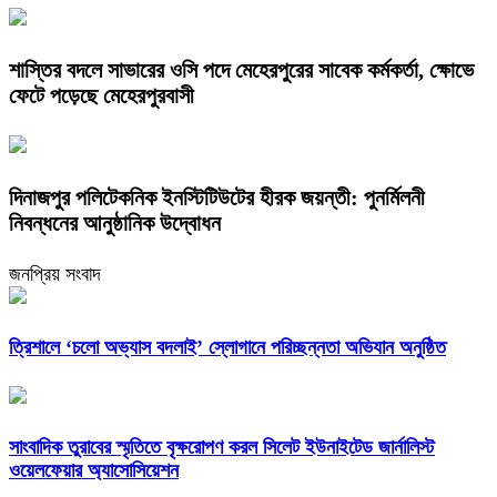
শাস্তির বদলে সাভারের ওসি পদে মেহেরপুরের সাবেক কর্মকর্তা, ক্ষোভে
ফেটে পড়েছে মেহেরপুরবাসী
দিনাজপুর পলিটেকনিক ইনস্টিটিউটের হীরক জয়ন্তী: পুনর্মিলনী
নিবন্ধনের আনুষ্ঠানিক উদ্বোধন
জনপ্রিয় সংবাদ
‎ত্রিশালে ‘চলো অভ্যাস বদলাই’ স্লোগানে পরিচ্ছন্নতা অভিযান অনুষ্ঠিত
সাংবাদিক তুরাবের স্মৃতিতে বৃক্ষরোপণ করল সিলেট ইউনাইটেড জার্নালিস্ট
ওয়েলফেয়ার অ্যাসোসিয়েশন