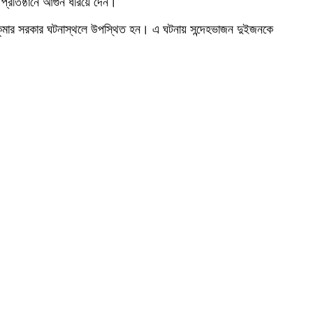
 প্রতিষ্ঠানে আগুন ধরিয়ে দেন।
সজল কুমার সরকার ঘটনাস্থলে উপস্থিত হন। এ ঘটনায় সন্দেহভাজন দুইজনকে