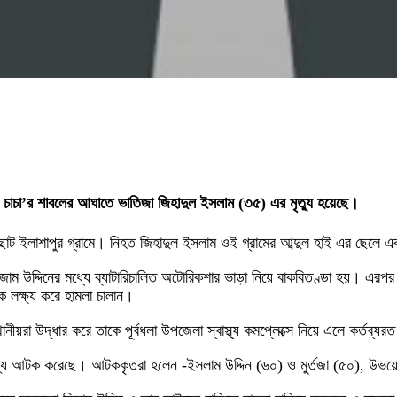
রে চাচা’র শাবলের আঘাতে ভাতিজা জিহাদুল ইসলাম (৩৫) এর মৃত্যু হয়েছে।
 ইলাশাপুর গ্রামে। নিহত জিহাদুল ইসলাম ওই গ্রামের আব্দুল হাই এর ছেলে এ
া নিজাম উদ্দিনের মধ্যে ব্যাটারিচালিত অটোরিকশার ভাড়া নিয়ে বাকবিতণ্ডা হয়। এরপ
 লক্ষ্য করে হামলা চালান।
য়রা উদ্ধার করে তাকে পূর্বধলা উপজেলা স্বাস্থ্য কমপ্লেক্সে নিয়ে এলে কর্তব্
 জন্য আটক করেছে। আটককৃতরা হলেন -ইসলাম উদ্দিন (৬০) ও মুর্তজা (৫০), উভয়েই 