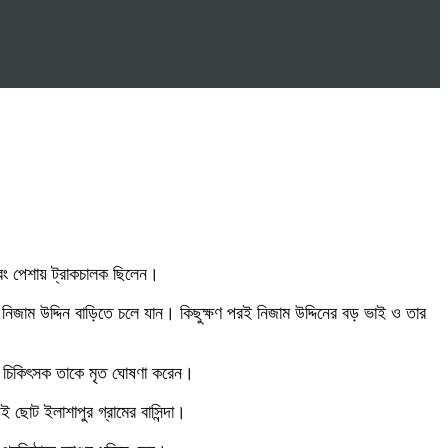
বং পেশায় ট্রাকচালক ছিলেন।
র নিজাম উদ্দিন বাড়িতে চলে যান। কিছুক্ষণ পরই নিজাম উদ্দিনের বড় ভাই ও তার
যরত চিকিৎসক তাকে মৃত ঘোষণা করেন।
ছোট ইলাশাপুর গ্রামের বাসিন্দা।