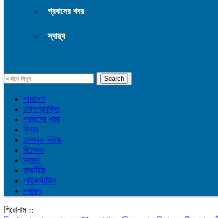
প্রবাসের খবর
স্বাস্থ্য
সারাদেশ
তথ্যপ্রযুক্তি
প্রবাসের খবর
ফিচার
ফেসবুক নিউজ
বিনোদন
ভ্রমণ
রাজনীতি
লাইফস্টাইল
স্বাস্থ্য
শিরোনাম ::