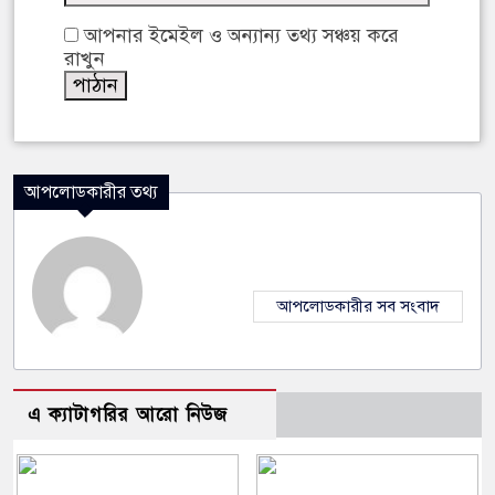
আপনার ইমেইল ও অন্যান্য তথ্য সঞ্চয় করে
রাখুন
আপলোডকারীর তথ্য
আপলোডকারীর সব সংবাদ
এ ক্যাটাগরির আরো নিউজ