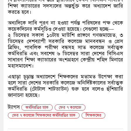
শিক্ষা ক্যাডারের সদস্যদের অন্তর্ভুক্ত করে অধ্যাদেশ জারি
করতে হবে।
অন্যদিকে দাবি পূরণ না হওয়া পর্যন্ত পরিষদের পক্ষ থেকে
কয়েকদিনের কর্মসূচিও দেওয়া হয়েছে। সেগুলো হচ্ছে—
২ ডিসেম্বর সকাল ১০টায় মাউশি প্রাঙ্গণে গণজমায়েত, ৩
ডিসেম্বর দেশব্যাপী সরকারি কলেজে মানববন্ধন ও প্রেস
ব্রিফিং, পাবলিক পরীক্ষা বন্ধসহ সাত কলেজে সর্বাত্মক
কর্মবিরতি এবং সবশেষ ৬ ডিসেম্বর সারা দেশের বিসিএস
সাধারণ শিক্ষা ক্যাডারের অংশগ্রহণে কেন্দ্রীয় শহিদ মিনারে
মহাসমাবেশ।
এছাড়া চূড়ান্ত অধ্যাদেশে শিক্ষকদের মতামত উপেক্ষা করা
হলে সারা দেশের সরকারি কলেজে অনির্দিষ্টকালের সর্বাত্মক
কর্মবিরতি (টোটাল শাটডাউন) শুরু হবে বলেও হুঁশিয়ারি
জানানো হয়েছে।
ট্যাগস
কর্মবিরতির ডাক
ফের ৭ কলেজে
ফের ৭ কলেজে শিক্ষকদের কর্মবিরতির ডাক
শিক্ষকদের