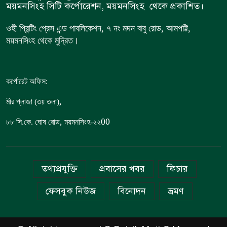
ময়মনসিংহ সিটি কর্পোরেশন, ময়মনসিংহ থেকে প্রকাশিত।
ওহী প্রিন্টিং প্রেস এন্ড পাবলিকেশন, ৭ নং মদন বাবু রোড, আমপট্টি,
ময়মনসিংহ থেকে মুদ্রিত।
কর্পোরেট অফিস:
,
মীর প্লাজা (৩য় তলা)
,
00
৮৮
সি.কে. ঘোষ রোড
ময়মনসিংহ-২২
তথ্যপ্রযুক্তি
প্রবাসের খবর
ফিচার
ফেসবুক নিউজ
বিনোদন
ভ্রমণ