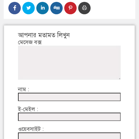
আপনার মতামত লিখুন
মেসেজ বক্স
নাম :
ই-মেইল :
ওয়েবসাইট :