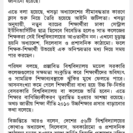
জানানো হয়েছে।
এতে বলা হয়েছে, খসড়া অধ্যাদেশের সীমাবদ্ধতার কারণে
ক্লাস শুরু নিয়ে তৈরি হয়েছে আইনি জটিলতা। খসড়া
অনুযায়ী, নতুন ব্যাচের শিক্ষার্থীরা ঢাকা সেন্ট্রাল
ইউনিভার্সিটির ছাত্র হিসেবে বিবেচিত হলেও সাত কলেজের
শিক্ষকরা সেই বিশ্ববিদ্যালয়ের আওতাধীন নন। এখনো চূড়ান্ত
হয়নি অধ্যাদেশ, সিলেবাস ও প্রশাসনিক কাঠামো। ফলে
শিক্ষক-শিক্ষার্থী উভয়েই এক অনিশ্চয়তার মধ্য দিয়ে সময়
পার করছেন।
পরিষদ বলছে, প্রস্তাবিত বিশ্ববিদ্যালয় মডেল সরকারি
কলেজগুলোর সক্ষমতা সংকুচিত করে শিক্ষার্থীদের ভবিষ্যৎ
ও সামগ্রিক শিক্ষাব্যবস্থাকে ঝুঁকির মুখে ফেলতে পারে।
আসনসংখ্যা কমে গেলে শিক্ষার্থীরা বাধ্য হয়ে উচ্চ ফি-নির্ভর
বেসরকারি বিশ্ববিদ্যালয় বা কলেজে ভর্তি হবেন। এতে
শিক্ষার বাণিজ্যিকীকরণ ত্বরান্বিত হওয়ার আশঙ্কা রয়েছে।
অথচ জাতীয় শিক্ষা নীতি ২০১০ উচ্চশিক্ষার প্রসার বাড়ানোর
কথা বলেছে।
বিজ্ঞপ্তিতে আরও বলেন, দেশের ৫৬টি বিশ্ববিদ্যালয়ের
কোথাও অধ্যাদেশ, সিলেবাস, অবকাঠামো ও প্রশাসনিক