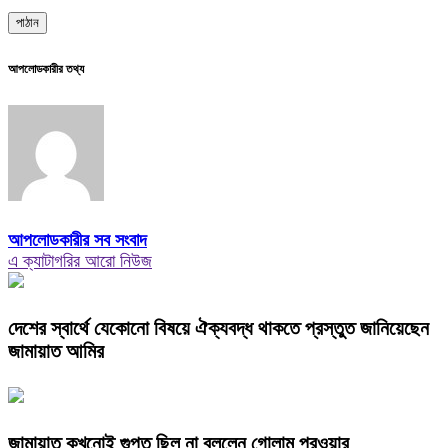
আপলোডকারীর তথ্য
আপলোডকারীর সব সংবাদ
এ ক্যাটাগরির আরো নিউজ
দেশের স্বার্থে যেকোনো বিষয়ে ঐক্যবদ্ধ থাকতে প্রস্তুত জানিয়েছেন
জামায়াত আমির
জামায়াত কখনোই গুপ্ত ছিল না বললেন গোলাম পরওয়ার