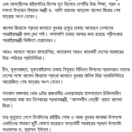
এবং মালদ্বীপের রাষ্ট্রপতির বিশেষ দূত হিসেবে দেশটির উচ্চ শিক্ষা, শ্রম ও
দক্ষতা উন্নয়ন বিষয়ক মন্ত্রী ড. আলি হায়দার আহমেদ খালেদা জিয়ার শেষ
যাত্রায় অংশ নেবেন।
খালেদা জিয়াকে শ্রদ্ধা জানাতে বুধবার দুপুরে ঢাকায় আসছেন নেপালের
পররাষ্ট্রমন্ত্রী বালা নন্দা শর্মা। পাশাপাশি ঢাকায় আসার কথা রয়েছে শ্রীলংকার
পররাষ্ট্রমন্ত্রী ভিজিতা হেরাথেরও।
আরও আসতে পারেন মালয়েশিয়া, কাতারসহ আরও কয়েকটি দেশের সরকারের
উচ্চ পর্যায়ের প্রতিনিধিরা।
চীন, যুক্তরাজ্য, যুক্তরাষ্ট্রসহ ঢাকায় নিযুক্ত বিভিন্ন মিশনের প্রধানরাও তাদের
দেশের পক্ষে খালেদা জিয়াকে শ্রদ্ধা জানাতে বুধবার মানিক মিয়া অ্যাভিনিউয়ে
আয়োজিত শেষ যাত্রায় অংশ নেবেন।
গতকাল মঙ্গলবার ভোর ৬টায় রাজধানীর এভারকেয়ার হাসপাতালে চিকিৎসাধীন
অবস্থায় মারা যান তিনবারের প্রধানমন্ত্রী, ‘আপসহীন নেত্রী’ খ্যাত খালেদা
জিয়া।
তার মৃত্যুতে দেশে তিনদিনের রাষ্ট্রীয় শোক ও আজ বুধবার জানাজা উপলক্ষে
একদিনের সাধারণ ছুটি ঘোষণা করেছেন অন্তর্বর্তী সরকারের প্রধান উপদেষ্টা
অধ্যাপক ড. মুহাম্মদ ইউনূস।