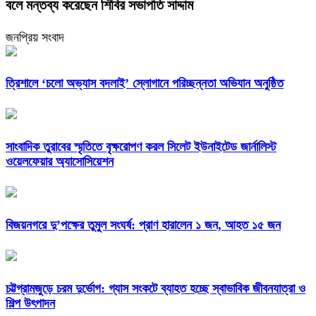
বলে মন্তব্য করেছেন শিবির সভাপতি সাদ্দাম
জনপ্রিয় সংবাদ
‎ত্রিশালে ‘চলো অভ্যাস বদলাই’ স্লোগানে পরিচ্ছন্নতা অভিযান অনুষ্ঠিত
সাংবাদিক তুরাবের স্মৃতিতে বৃক্ষরোপণ করল সিলেট ইউনাইটেড জার্নালিস্ট
ওয়েলফেয়ার অ্যাসোসিয়েশন
বিজয়নগরে দু’পক্ষের তুমুল সংঘর্ষ: প্রাণ হারালেন ১ জন, আহত ১৫ জন
চট্টগ্রামজুড়ে চরম দুর্ভোগ: গ্যাস সংকটে ব্যাহত হচ্ছে স্বাভাবিক জীবনযাত্রা ও
শিল্প উৎপাদন