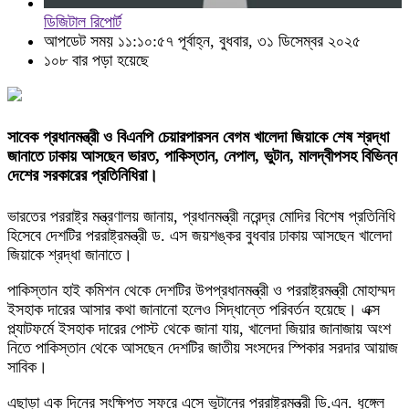
ডিজিটাল রিপোর্ট
আপডেট সময় ১১:১০:৫৭ পূর্বাহ্ন, বুধবার, ৩১ ডিসেম্বর ২০২৫
১০৮ বার পড়া হয়েছে
সাবেক প্রধানমন্ত্রী ও বিএনপি চেয়ারপারসন বেগম খালেদা জিয়াকে শেষ শ্রদ্ধা
জানাতে ঢাকায় আসছেন ভারত, পাকিস্তান, নেপাল, ভুটান, মালদ্বীপসহ বিভিন্ন
দেশের সরকারের প্রতিনিধিরা।
ভারতের পররাষ্ট্র মন্ত্রণালয় জানায়, প্রধানমন্ত্রী নরেন্দ্র মোদির বিশেষ প্রতিনিধি
হিসেবে দেশটির পররাষ্ট্রমন্ত্রী ড. এস জয়শঙ্কর বুধবার ঢাকায় আসছেন খালেদা
জিয়াকে শ্রদ্ধা জানাতে।
পাকিস্তান হাই কমিশন থেকে দেশটির উপপ্রধানমন্ত্রী ও পররাষ্ট্রমন্ত্রী মোহাম্মদ
ইসহাক দারের আসার কথা জানানো হলেও সিদ্ধান্তে পরিবর্তন হয়েছে। এক্স
প্ল্যাটফর্মে ইসহাক দারের পোস্ট থেকে জানা যায়, খালেদা জিয়ার জানাজায় অংশ
নিতে পাকিস্তান থেকে আসছেন দেশটির জাতীয় সংসদের স্পিকার সরদার আয়াজ
সাবিক।
এছাড়া এক দিনের সংক্ষিপ্ত সফরে এসে ভুটানের পররাষ্ট্রমন্ত্রী ডি.এন. ধুঙ্গেল