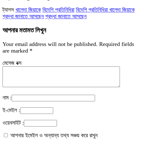
ট্যাগস
খালেদা জিয়াকে
বিদেশি প্রতিনিধিরা
বিদেশি প্রতিনিধিরা খালেদা জিয়াকে
শ্রদ্ধা জানাতে আসছেন
শ্রদ্ধা জানাতে আসছেন
আপনার মতামত লিখুন
Your email address will not be published.
Required fields
are marked
*
মেসেজ বক্স
নাম :
ই-মেইল :
ওয়েবসাইট :
আপনার ইমেইল ও অন্যান্য তথ্য সঞ্চয় করে রাখুন