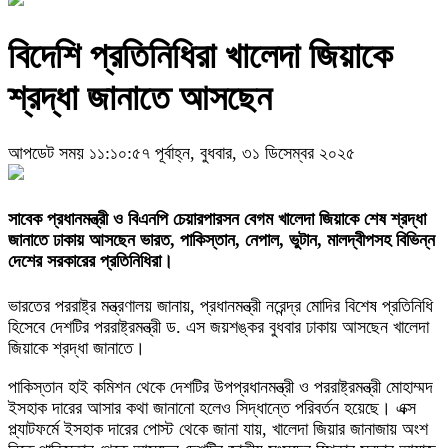
বিদেশি প্রতিনিধিরা খালেদা জিয়াকে
শ্রদ্ধা জানাতে আসছেন
আপডেট সময় ১১:১০:৫৭ পূর্বাহ্ন, বুধবার, ৩১ ডিসেম্বর ২০২৫
সাবেক প্রধানমন্ত্রী ও বিএনপি চেয়ারপারসন বেগম খালেদা জিয়াকে শেষ শ্রদ্ধা
জানাতে ঢাকায় আসছেন ভারত, পাকিস্তান, নেপাল, ভুটান, মালদ্বীপসহ বিভিন্ন
দেশের সরকারের প্রতিনিধিরা।
ভারতের পররাষ্ট্র মন্ত্রণালয় জানায়, প্রধানমন্ত্রী নরেন্দ্র মোদির বিশেষ প্রতিনিধি
হিসেবে দেশটির পররাষ্ট্রমন্ত্রী ড. এস জয়শঙ্কর বুধবার ঢাকায় আসছেন খালেদা
জিয়াকে শ্রদ্ধা জানাতে।
পাকিস্তান হাই কমিশন থেকে দেশটির উপপ্রধানমন্ত্রী ও পররাষ্ট্রমন্ত্রী মোহাম্মদ
ইসহাক দারের আসার কথা জানানো হলেও সিদ্ধান্তে পরিবর্তন হয়েছে। এক্স
প্ল্যাটফর্মে ইসহাক দারের পোস্ট থেকে জানা যায়, খালেদা জিয়ার জানাজায় অংশ