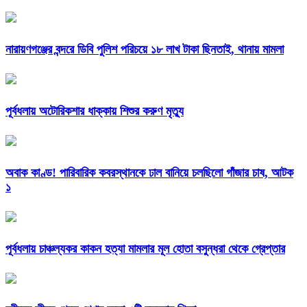
নারায়ণগঞ্জের বন্দরে ডিবি পুলিশ পরিচয়ে ১৮ লাখ টাকা ছিনতাই, থানায় মামলা
পূর্বধলায় অটোরিকশার ধাক্কায় শিশুর করুণ মৃত্যু
অবাক কাণ্ড! পারিবারিক কবরস্থানকে ঢাল বানিয়ে চলছিলো গাঁজার চাষ, আটক
১
পূর্বধলায় চাঞ্চল্যকর কাকন হত্যা মামলার মূল হোতা বসুন্ধরা থেকে গ্রেপ্তার