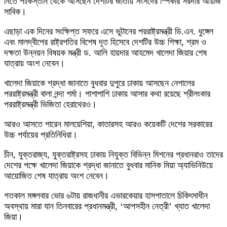
নিতে পাকিস্তান থেকে আসছেন দেশটির জাতীয় সংসদের স্পিকার সরদার আয়াজ
সাবিক।
এছাড়া এক দিনের সংক্ষিপ্ত সফরে এসে ভুটানের পররাষ্ট্রমন্ত্রী ডি.এন. ধুঙ্গেল
এবং মালদ্বীপের রাষ্ট্রপতির বিশেষ দূত হিসেবে দেশটির উচ্চ শিক্ষা, শ্রম ও
দক্ষতা উন্নয়ন বিষয়ক মন্ত্রী ড. আলি হায়দার আহমেদ খালেদা জিয়ার শেষ
যাত্রায় অংশ নেবেন।
খালেদা জিয়াকে শ্রদ্ধা জানাতে বুধবার দুপুরে ঢাকায় আসছেন নেপালের
পররাষ্ট্রমন্ত্রী বালা নন্দা শর্মা। পাশাপাশি ঢাকায় আসার কথা রয়েছে শ্রীলংকার
পররাষ্ট্রমন্ত্রী ভিজিতা হেরাথেরও।
আরও আসতে পারেন মালয়েশিয়া, কাতারসহ আরও কয়েকটি দেশের সরকারের
উচ্চ পর্যায়ের প্রতিনিধিরা।
চীন, যুক্তরাজ্য, যুক্তরাষ্ট্রসহ ঢাকায় নিযুক্ত বিভিন্ন মিশনের প্রধানরাও তাদের
দেশের পক্ষে খালেদা জিয়াকে শ্রদ্ধা জানাতে বুধবার মানিক মিয়া অ্যাভিনিউয়ে
আয়োজিত শেষ যাত্রায় অংশ নেবেন।
গতকাল মঙ্গলবার ভোর ৬টায় রাজধানীর এভারকেয়ার হাসপাতালে চিকিৎসাধীন
অবস্থায় মারা যান তিনবারের প্রধানমন্ত্রী, ‘আপসহীন নেত্রী’ খ্যাত খালেদা
জিয়া।