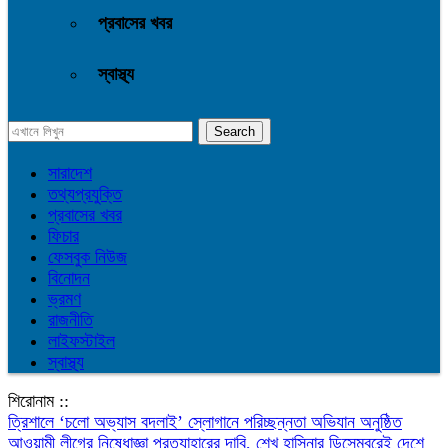
প্রবাসের খবর
স্বাস্থ্য
সারাদেশ
তথ্যপ্রযুক্তি
প্রবাসের খবর
ফিচার
ফেসবুক নিউজ
বিনোদন
ভ্রমণ
রাজনীতি
লাইফস্টাইল
স্বাস্থ্য
শিরোনাম ::
‎ত্রিশালে ‘চলো অভ্যাস বদলাই’ স্লোগানে পরিচ্ছন্নতা অভিযান অনুষ্ঠিত
আওয়ামী লীগের নিষেধাজ্ঞা প্রত্যাহারের দাবি, শেখ হাসিনার ডিসেম্বরেই দেশে