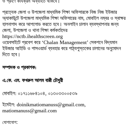
ও গ্রহণ কার্যক্রম অব্যাহত থাকবে।
প্রত্যেক জেলা ও উপজেলা মাধ্যমিক শিক্ষা অফিসারকে নিজ নিজ ইউজার
অ্যাকাউন্টে উপজেলা মাধ্যমিক শিক্ষা অফিসারের নাম, মোবাইল নম্বর ও স্বাক্ষর
হালনাগাদ করে আপলোড করতে হবে। অনলাইন চালান ব্যবস্থাপনার জন্য
জেলা, উপজেলা ও থানা শিক্ষা কর্মকর্তাদের
https://nctb.ihealthscreen.org
ওয়েবসাইটে প্রবেশ করে ‘Chalan Management’ সেকশনে বিদ্যমান
ইউজার আইডি ও পাসওয়ার্ড ব্যবহার করে পাঠ্যপুস্তকের চালানের অনুমোদন
দিতে হবে।
সম্পাদক ও প্রকাশক:
এ.কে. এম. ফখরুল আলম বাপ্পী চৌধুরী
মোবাইল: ০১৭১১৬৮৪১০৪, ০১৩০৩৩০০৫৩৯
ইমেইল: doinikmatiomanuss@gmail.com,
matiomanuss@gmail.com
:
যোগাযোগ