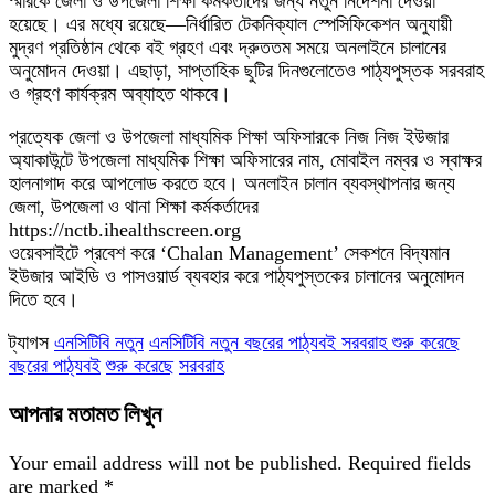
স্মারকে জেলা ও উপজেলা শিক্ষা কর্মকর্তাদের জন্য নতুন নির্দেশনা দেওয়া
হয়েছে। এর মধ্যে রয়েছে—নির্ধারিত টেকনিক্যাল স্পেসিফিকেশন অনুযায়ী
মুদ্রণ প্রতিষ্ঠান থেকে বই গ্রহণ এবং দ্রুততম সময়ে অনলাইনে চালানের
অনুমোদন দেওয়া। এছাড়া, সাপ্তাহিক ছুটির দিনগুলোতেও পাঠ্যপুস্তক সরবরাহ
ও গ্রহণ কার্যক্রম অব্যাহত থাকবে।
প্রত্যেক জেলা ও উপজেলা মাধ্যমিক শিক্ষা অফিসারকে নিজ নিজ ইউজার
অ্যাকাউন্টে উপজেলা মাধ্যমিক শিক্ষা অফিসারের নাম, মোবাইল নম্বর ও স্বাক্ষর
হালনাগাদ করে আপলোড করতে হবে। অনলাইন চালান ব্যবস্থাপনার জন্য
জেলা, উপজেলা ও থানা শিক্ষা কর্মকর্তাদের
https://nctb.ihealthscreen.org
ওয়েবসাইটে প্রবেশ করে ‘Chalan Management’ সেকশনে বিদ্যমান
ইউজার আইডি ও পাসওয়ার্ড ব্যবহার করে পাঠ্যপুস্তকের চালানের অনুমোদন
দিতে হবে।
ট্যাগস
এনসিটিবি নতুন
এনসিটিবি নতুন বছরের পাঠ্যবই সরবরাহ শুরু করেছে
বছরের পাঠ্যবই
শুরু করেছে
সরবরাহ
আপনার মতামত লিখুন
Your email address will not be published.
Required fields
are marked
*