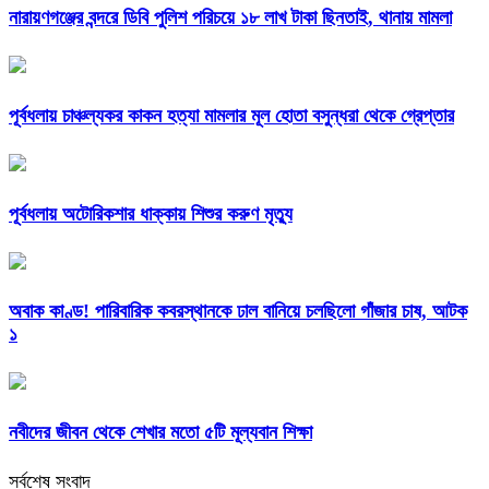
নারায়ণগঞ্জের বন্দরে ডিবি পুলিশ পরিচয়ে ১৮ লাখ টাকা ছিনতাই, থানায় মামলা
পূর্বধলায় চাঞ্চল্যকর কাকন হত্যা মামলার মূল হোতা বসুন্ধরা থেকে গ্রেপ্তার
পূর্বধলায় অটোরিকশার ধাক্কায় শিশুর করুণ মৃত্যু
অবাক কাণ্ড! পারিবারিক কবরস্থানকে ঢাল বানিয়ে চলছিলো গাঁজার চাষ, আটক
১
নবীদের জীবন থেকে শেখার মতো ৫টি মূল্যবান শিক্ষা
সর্বশেষ সংবাদ