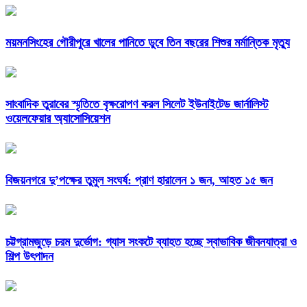
ময়মনসিংহের গৌরীপুরে খালের পানিতে ডুবে তিন বছরের শিশুর মর্মান্তিক মৃত্যু
সাংবাদিক তুরাবের স্মৃতিতে বৃক্ষরোপণ করল সিলেট ইউনাইটেড জার্নালিস্ট
ওয়েলফেয়ার অ্যাসোসিয়েশন
বিজয়নগরে দু’পক্ষের তুমুল সংঘর্ষ: প্রাণ হারালেন ১ জন, আহত ১৫ জন
চট্টগ্রামজুড়ে চরম দুর্ভোগ: গ্যাস সংকটে ব্যাহত হচ্ছে স্বাভাবিক জীবনযাত্রা ও
শিল্প উৎপাদন