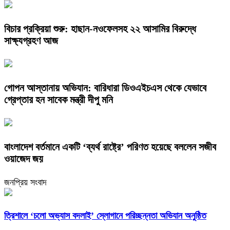
বিচার প্রক্রিয়া শুরু: হাছান-নওফেলসহ ২২ আসামির বিরুদ্ধে
সাক্ষ্যগ্রহণ আজ
গোপন আস্তানায় অভিযান: বারিধারা ডিওএইচএস থেকে যেভাবে
গ্রেপ্তার হন সাবেক মন্ত্রী দীপু মনি
বাংলাদেশ বর্তমানে একটি ‘ব্যর্থ রাষ্ট্রে’ পরিণত হয়েছে বললেন সজীব
ওয়াজেদ জয়
জনপ্রিয় সংবাদ
‎ত্রিশালে ‘চলো অভ্যাস বদলাই’ স্লোগানে পরিচ্ছন্নতা অভিযান অনুষ্ঠিত