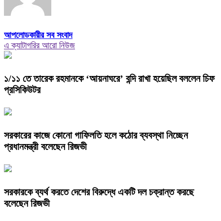
আপলোডকারীর সব সংবাদ
এ ক্যাটাগরির আরো নিউজ
১/১১ তে তারেক রহমানকে ‘আয়নাঘরে’ বন্দি রাখা হয়েছিল বললেন চিফ
প্রসিকিউটর
সরকারের কাজে কোনো গাফিলতি হলে কঠোর ব্যবস্থা নিচ্ছেন
প্রধানমন্ত্রী বলেছেন রিজভী
সরকারকে ব্যর্থ করতে দেশের বিরুদ্ধে একটি দল চক্রান্ত করছে
বলেছেন রিজভী