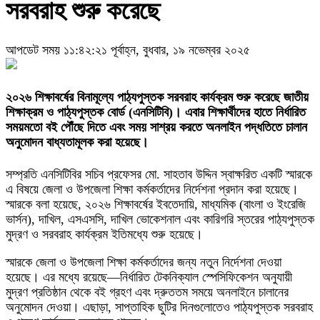
সরবরাহ শুরু করেছে
আপডেট সময় ১১:৪২:২১ পূর্বাহ্ন, বুধবার, ১৯ নভেম্বর ২০২৫
২০২৬ শিক্ষাবর্ষের বিনামূল্যে পাঠ্যপুস্তক সরবরাহ কার্যক্রম শুরু করেছে জাতীয়
শিক্ষাক্রম ও পাঠ্যপুস্তক বোর্ড (এনসিটিবি)। এবার শিক্ষার্থীদের হাতে নির্ধারিত
সময়মতো বই পৌঁছে দিতে এবং সময় সাশ্রয় করতে অনলাইন পদ্ধতিতে চালান
অনুমোদন বাধ্যতামূলক করা হয়েছে।
সম্প্রতি এনসিটিবির সচিব প্রফেসর মো. সাহতাব উদ্দিন স্বাক্ষরিত একটি স্মারকে
এ বিষয়ে জেলা ও উপজেলা শিক্ষা কর্মকর্তাদের নির্দেশনা প্রদান করা হয়েছে।
স্মারকে বলা হয়েছে, ২০২৬ শিক্ষাবর্ষের ইবতেদায়ি, মাধ্যমিক (বাংলা ও ইংরেজি
ভার্সন), দাখিল, এসএসসি, দাখিল ভোকেশনাল এবং কারিগরি স্তরের পাঠ্যপুস্তক
মুদ্রণ ও সরবরাহ কার্যক্রম ইতিমধ্যে শুরু হয়েছে।
স্মারকে জেলা ও উপজেলা শিক্ষা কর্মকর্তাদের জন্য নতুন নির্দেশনা দেওয়া
হয়েছে। এর মধ্যে রয়েছে—নির্ধারিত টেকনিক্যাল স্পেসিফিকেশন অনুযায়ী
মুদ্রণ প্রতিষ্ঠান থেকে বই গ্রহণ এবং দ্রুততম সময়ে অনলাইনে চালানের
অনুমোদন দেওয়া। এছাড়া, সাপ্তাহিক ছুটির দিনগুলোতেও পাঠ্যপুস্তক সরবরাহ