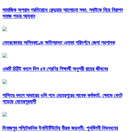
সামাজিক অপরাধ প্রতিরোধে কেন্দুয়ায় আলোচনা সভা: সবাইকে নিয়ে নিরাপদ
সমাজ গড়ার আহ্বান
নেত্রকোনায় অগ্নিকাণ্ডে ক্ষতিগ্রস্ত এলাকা পরিদর্শনে জেলা প্রশাসক
একটি চিঠিই বদলে দিল ৫ম শ্রেণির শিক্ষার্থী অনুশ্রী রায়ের জীবনের
শাস্তির বদলে সাভারের ওসি পদে মেহেরপুরের সাবেক কর্মকর্তা, ক্ষোভে ফেটে
পড়েছে মেহেরপুরবাসী
দিনাজপুর পলিটেকনিক ইনস্টিটিউটের হীরক জয়ন্তী: পুনর্মিলনী নিবন্ধনের