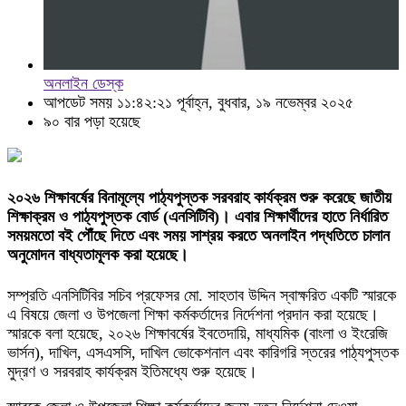
অনলাইন ডেস্ক
আপডেট সময় ১১:৪২:২১ পূর্বাহ্ন, বুধবার, ১৯ নভেম্বর ২০২৫
৯০ বার পড়া হয়েছে
২০২৬ শিক্ষাবর্ষের বিনামূল্যে পাঠ্যপুস্তক সরবরাহ কার্যক্রম শুরু করেছে জাতীয়
শিক্ষাক্রম ও পাঠ্যপুস্তক বোর্ড (এনসিটিবি)। এবার শিক্ষার্থীদের হাতে নির্ধারিত
সময়মতো বই পৌঁছে দিতে এবং সময় সাশ্রয় করতে অনলাইন পদ্ধতিতে চালান
অনুমোদন বাধ্যতামূলক করা হয়েছে।
সম্প্রতি এনসিটিবির সচিব প্রফেসর মো. সাহতাব উদ্দিন স্বাক্ষরিত একটি স্মারকে
এ বিষয়ে জেলা ও উপজেলা শিক্ষা কর্মকর্তাদের নির্দেশনা প্রদান করা হয়েছে।
স্মারকে বলা হয়েছে, ২০২৬ শিক্ষাবর্ষের ইবতেদায়ি, মাধ্যমিক (বাংলা ও ইংরেজি
ভার্সন), দাখিল, এসএসসি, দাখিল ভোকেশনাল এবং কারিগরি স্তরের পাঠ্যপুস্তক
মুদ্রণ ও সরবরাহ কার্যক্রম ইতিমধ্যে শুরু হয়েছে।