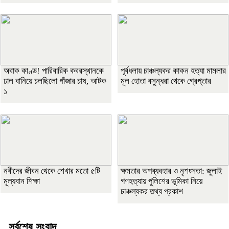
অবাক কাণ্ড! পারিবারিক কবরস্থানকে
পূর্বধলায় চাঞ্চল্যকর কাকন হত্যা মামলার
ঢাল বানিয়ে চলছিলো গাঁজার চাষ, আটক
মূল হোতা বসুন্ধরা থেকে গ্রেপ্তার
১
নবীদের জীবন থেকে শেখার মতো ৫টি
ক্ষমতার অপব্যবহার ও নৃশংসতা: জুলাই
মূল্যবান শিক্ষা
গণহত্যায় পুলিশের ভূমিকা নিয়ে
চাঞ্চল্যকর তথ্য প্রকাশ
সর্বশেষ সংবাদ