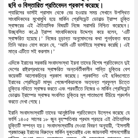
ছবি ও বিস্তারিত প্রতিবেদন প্রকাশ করেছে।
প্যারিসের ভার্সাই প্রাসাদ থেকে বের হওয়ার সময় সেখানে উপস্থিত
সাংবাদিকদের মুখোমুখি হয়ে মার্কিন প্রেসিডেন্ট ডোনাল্ড ট্রাম্প চুক্তি
স্বাক্ষরের এই ঐতিহাসিক বিষয়টি নিজে সরাসরি নিশ্চিত করেছেন।
উচ্ছ্বসিত কণ্ঠে ট্রাম্প সাংবাদিকদের উদ্দেশ্য করে বলেন, ‘এটি
স্বাক্ষরিত হয়েছে।’ নিজের চূড়ান্ত অনুমোদনের কথা পুনর্ব্যক্ত করে
তিনি আরও যোগ করেন যে, ‘আমি এটি ভার্সাইয়ে স্বাক্ষর করেছি। এই
মাত্র এটিতে সই করলাম।’
এদিকে ইরানের সরকারি সংবাদসংস্থা ইরনা তাদের বিশেষ প্রতিবেদনে দুই
দেশের রাষ্ট্রপ্রধানের স্বাক্ষরিত অন্তর্বর্তীকালীন শান্তি চুক্তির বেশ
কয়েকটি আলোকচিত্র প্রকাশ করেছে। প্রকাশিত ওই ছবিগুলোতে
ইরানের প্রেসিডেন্ট মাসুদ পেজেশকিয়ানকে অত্যন্ত প্রফুল্ল চিত্তে
চুক্তির নথিতে স্বাক্ষর করতে এবং পরবর্তীতে নিজের ও মার্কিন প্রেসিডেন্ট
ডোনাল্ড ট্রাম্পের স্বাক্ষর সংবলিত চুক্তির মূল পাতাগুলো উঁচিয়ে প্রদর্শন
করতে দেখা গেছে।
ইরানি সংবাদসংস্থাটি তাদের আনুষ্ঠানিক প্রতিবেদনে উল্লেখ করেছে যে
ফার্সি ১৪০৫ সালের ১৮ জুন বৃহস্পতিবার প্রথম প্রহরে এই ঐতিহাসিক
চুক্তিটি সম্পন্ন হয়। সংবাদসংস্থাটির দেওয়া বিবরণ অনুযায়ী, ‘ইসলামী
প্রজাতন্ত্র ইরানের বিরুদ্ধে মার্কিন যুক্তরাষ্ট্র এবং জায়নবাদী শাসনগোষ্ঠীর