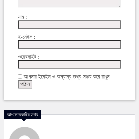
নাম :
ই-মেইল :
ওয়েবসাইট :
আপনার ইমেইল ও অন্যান্য তথ্য সঞ্চয় করে রাখুন
আপলোডকারীর তথ্য