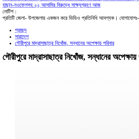
হাছান-নওফেলসহ ২২ আসামির বিরুদ্ধে সাক্ষ্যগ্রহণ আজ
নোটিশ :
প্রতিটি জেলা- উপজেলায় একজন করে ভিডিও প্রতিনিধি আবশ্যক। যো
প্রচ্ছদ
সারাদেশ
গৌরীপুরে মাদ্রাসাছাত্র নিখোঁজ, সন্ধানের অপেক্ষায় পরিবার
গৌরীপুরে মাদ্রাসাছাত্র নিখোঁজ, সন্ধানের অপেক্ষায়