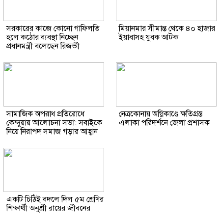
সরকারের কাজে কোনো গাফিলতি
মিয়ানমার সীমান্ত থেকে ৪০ হাজার
হলে কঠোর ব্যবস্থা নিচ্ছেন
ইয়াবাসহ যুবক আটক
প্রধানমন্ত্রী বলেছেন রিজভী
সামাজিক অপরাধ প্রতিরোধে
নেত্রকোনায় অগ্নিকাণ্ডে ক্ষতিগ্রস্ত
কেন্দুয়ায় আলোচনা সভা: সবাইকে
এলাকা পরিদর্শনে জেলা প্রশাসক
নিয়ে নিরাপদ সমাজ গড়ার আহ্বান
একটি চিঠিই বদলে দিল ৫ম শ্রেণির
শিক্ষার্থী অনুশ্রী রায়ের জীবনের