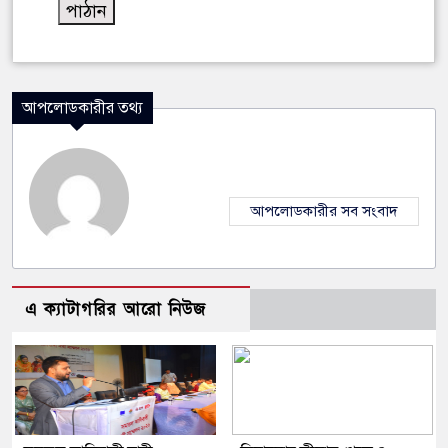
আপলোডকারীর তথ্য
আপলোডকারীর সব সংবাদ
এ ক্যাটাগরির আরো নিউজ