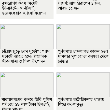
বৃক্ষরোপণ করল সিলেট
সংঘর্ষ: প্রাণ হারালেন ১ জন,
ইউনাইটেড জার্নালিস্ট
আহত ১৫ জন
ওয়েলফেয়ার অ্যাসোসিয়েশন
চট্টগ্রামজুড়ে চরম দুর্ভোগ: গ্যাস
পূর্বধলায় চাঞ্চল্যকর কাকন হত্যা
সংকটে ব্যাহত হচ্ছে স্বাভাবিক
মামলার মূল হোতা বসুন্ধরা থেকে
জীবনযাত্রা ও শিল্প উৎপাদন
গ্রেপ্তার
নারায়ণগঞ্জের বন্দরে ডিবি পুলিশ
পূর্বধলায় অটোরিকশার ধাক্কায়
পরিচয়ে ১৮ লাখ টাকা ছিনতাই,
শিশুর করুণ মৃত্যু
থানায় মামলা