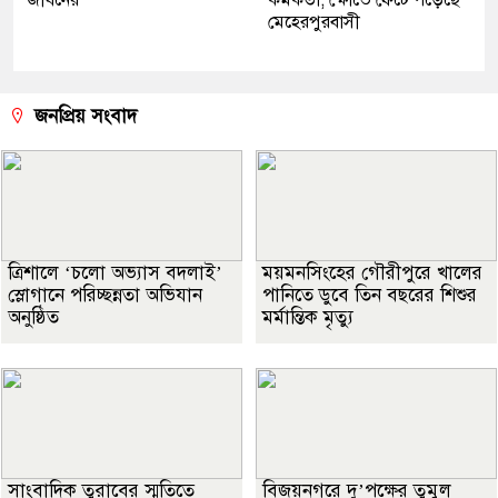
জীবনের
কর্মকর্তা, ক্ষোভে ফেটে পড়েছে
মেহেরপুরবাসী
জনপ্রিয় সংবাদ
‎ত্রিশালে ‘চলো অভ্যাস বদলাই’
ময়মনসিংহের গৌরীপুরে খালের
স্লোগানে পরিচ্ছন্নতা অভিযান
পানিতে ডুবে তিন বছরের শিশুর
অনুষ্ঠিত
মর্মান্তিক মৃত্যু
সাংবাদিক তুরাবের স্মৃতিতে
বিজয়নগরে দু’পক্ষের তুমুল