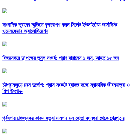
সাংবাদিক তুরাবের স্মৃতিতে বৃক্ষরোপণ করল সিলেট ইউনাইটেড জার্নালিস্ট
ওয়েলফেয়ার অ্যাসোসিয়েশন
বিজয়নগরে দু’পক্ষের তুমুল সংঘর্ষ: প্রাণ হারালেন ১ জন, আহত ১৫ জন
চট্টগ্রামজুড়ে চরম দুর্ভোগ: গ্যাস সংকটে ব্যাহত হচ্ছে স্বাভাবিক জীবনযাত্রা ও
শিল্প উৎপাদন
পূর্বধলায় চাঞ্চল্যকর কাকন হত্যা মামলার মূল হোতা বসুন্ধরা থেকে গ্রেপ্তার