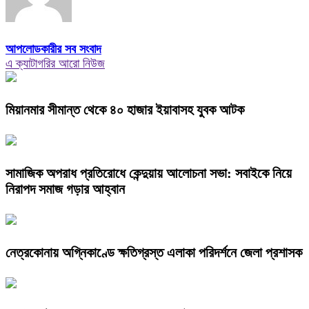
আপলোডকারীর সব সংবাদ
এ ক্যাটাগরির আরো নিউজ
মিয়ানমার সীমান্ত থেকে ৪০ হাজার ইয়াবাসহ যুবক আটক
সামাজিক অপরাধ প্রতিরোধে কেন্দুয়ায় আলোচনা সভা: সবাইকে নিয়ে
নিরাপদ সমাজ গড়ার আহ্বান
নেত্রকোনায় অগ্নিকাণ্ডে ক্ষতিগ্রস্ত এলাকা পরিদর্শনে জেলা প্রশাসক