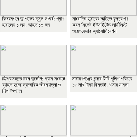
বিজয়নগরে দু’পক্ষের তুমুল সংঘর্ষ: প্রাণ
সাংবাদিক তুরাবের স্মৃতিতে বৃক্ষরোপণ
হারালেন ১ জন, আহত ১৫ জন
করল সিলেট ইউনাইটেড জার্নালিস্ট
ওয়েলফেয়ার অ্যাসোসিয়েশন
চট্টগ্রামজুড়ে চরম দুর্ভোগ: গ্যাস সংকটে
নারায়ণগঞ্জের বন্দরে ডিবি পুলিশ পরিচয়ে
ব্যাহত হচ্ছে স্বাভাবিক জীবনযাত্রা ও
১৮ লাখ টাকা ছিনতাই, থানায় মামলা
শিল্প উৎপাদন