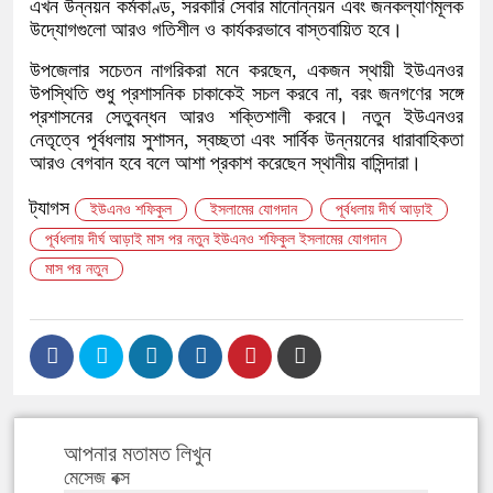
এখন উন্নয়ন কর্মকাণ্ড, সরকারি সেবার মানোন্নয়ন এবং জনকল্যাণমূলক
উদ্যোগগুলো আরও গতিশীল ও কার্যকরভাবে বাস্তবায়িত হবে।
​উপজেলার সচেতন নাগরিকরা মনে করছেন, একজন স্থায়ী ইউএনওর
উপস্থিতি শুধু প্রশাসনিক চাকাকেই সচল করবে না, বরং জনগণের সঙ্গে
প্রশাসনের সেতুবন্ধন আরও শক্তিশালী করবে। নতুন ইউএনওর
নেতৃত্বে পূর্বধলায় সুশাসন, স্বচ্ছতা এবং সার্বিক উন্নয়নের ধারাবাহিকতা
আরও বেগবান হবে বলে আশা প্রকাশ করেছেন স্থানীয় বাসিন্দারা।
ট্যাগস
ইউএনও শফিকুল
ইসলামের যোগদান
পূর্বধলায় দীর্ঘ আড়াই
পূর্বধলায় দীর্ঘ আড়াই মাস পর নতুন ইউএনও শফিকুল ইসলামের যোগদান
মাস পর নতুন
আপনার মতামত লিখুন
মেসেজ বক্স