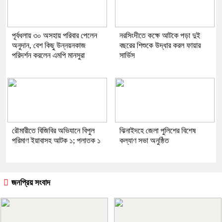
পূর্বধলায় ৩০ অসহায় পরিবার পেলেন
নরসিংদীতে কক্ষে আটকে পড়া দুই
অনুদান, বেশ কিছু উন্নয়নকাজ
বছরের শিশুকে উদ্ধার করল ফায়ার
পরিদর্শন করলেন এমপি মানসুরা
সার্ভিস
রৌমারীতে বিজিবির অভিযানে বিপুল
ঝিনাইদহে জেলা পুলিশের বিশেষ
পরিমাণ ইয়াবাসহ আটক ১; পলাতক ১
কল্যাণ সভা অনুষ্ঠিত
জনপ্রিয় সংবাদ