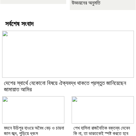
উড্ডয়নের অনুমতি
সর্বশেষ সংবাদ
দেশের স্বার্থে যেকোনো বিষয়ে ঐক্যবদ্ধ থাকতে প্রস্তুত জানিয়েছেন
জামায়াত আমির
মদনে উচিপুর হাওরে অবৈধ বেড় ও চায়না
শেখ হাসিনা রাজনৈতিক বক্তব্য দেবেন
জাল জব্দ, পুড়িয়ে ধ্বংস
কি না, তা ভারতকেই স্পষ্ট করতে হবে