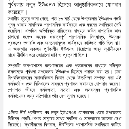
পূর্বধলায় নতুন ইউএনও হিসেবে আনুষ্ঠানিকভাবে যোগদান
করেছেন।
​স্থানীয় সূত্রে জানা গেছে, গত ১৬ মার্চ থেকে উপজেলার ইউএনও পদটি
শূন্য থাকায় সামগ্রিক প্রশাসনিক কার্যক্রমে এক ধরনের স্থবিরতা তৈরি
হয়েছিল। এতদিন অতিরিক্ত দায়িত্বের মাধ্যমে রুটিন দাপ্তরিক কাজ
চালানো হলেও অনেক গুরুত্বপূর্ণ প্রশাসনিক সিদ্ধান্ত, উন্নয়ন
প্রকল্পের তদারকি এবং জনসেবামূলক কার্যক্রমে কাঙ্ক্ষিত গতি ছিল না।
এ অবস্থায় একজন পূর্ণকালীন ইউএনও নিয়োগের জন্য স্থানীয়দের
মাঝে দীর্ঘদিন ধরে জোরালো দাবি ও প্রত্যাশা ছিল।
​সম্প্রতি জনপ্রশাসন মন্ত্রণালয়ের এক প্রজ্ঞাপনের মাধ্যমে শফিকুল
ইসলামকে পূর্বধলা উপজেলার ইউএনও হিসেবে পদায়ন করা হয়। ঢাকা
বিশ্ববিদ্যালয়ের সমাজবিজ্ঞান বিভাগ থেকে উচ্চশিক্ষা সম্পন্ন করা এই
কর্মকর্তা ৩৭তম বিসিএসের মাধ্যমে প্রশাসন ক্যাডারে যোগদান করেন।
পেশাগত জীবনে কর্মদক্ষতা, সততা এবং জনবান্ধব প্রশাসনিক
কর্মকাণ্ডের জন্য মাঠপর্যায়ে তাঁর বেশ সুনাম রয়েছে।
এদিকে দীর্ঘ প্রতীক্ষার পর নতুন ইউএনওর যোগদানের খবরে উপজেলার
বিভিন্ন শ্রেণি-পেশার মানুষের মধ্যে স্বস্তি ও সন্তোষের আমেজ দেখা
দিয়েছে। স্থানীয়দের বিশ্বাস, দীর্ঘদিনের প্রশাসনিক স্থবিরতা কাটিয়ে