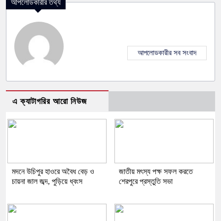
আপলোডকারীর তথ্য
আপলোডকারীর সব সংবাদ
এ ক্যাটাগরির আরো নিউজ
মদনে উচিপুর হাওরে অবৈধ বেড় ও
জাতীয় মৎস্য পক্ষ সফল করতে
চায়না জাল জব্দ, পুড়িয়ে ধ্বংস
শেরপুরে প্রস্তুতি সভা