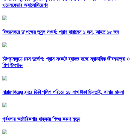
ওয়েলফেয়ার অ্যাসোসিয়েশন
বিজয়নগরে দু’পক্ষের তুমুল সংঘর্ষ: প্রাণ হারালেন ১ জন, আহত ১৫ জন
চট্টগ্রামজুড়ে চরম দুর্ভোগ: গ্যাস সংকটে ব্যাহত হচ্ছে স্বাভাবিক জীবনযাত্রা ও
শিল্প উৎপাদন
নারায়ণগঞ্জের বন্দরে ডিবি পুলিশ পরিচয়ে ১৮ লাখ টাকা ছিনতাই, থানায় মামলা
পূর্বধলায় অটোরিকশার ধাক্কায় শিশুর করুণ মৃত্যু