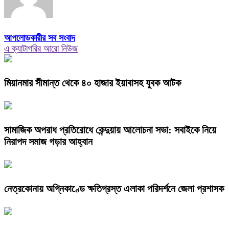
আপলোডকারীর সব সংবাদ
এ ক্যাটাগরির আরো নিউজ
মিয়ানমার সীমান্ত থেকে ৪০ হাজার ইয়াবাসহ যুবক আটক
সামাজিক অপরাধ প্রতিরোধে কেন্দুয়ায় আলোচনা সভা: সবাইকে নিয়ে
নিরাপদ সমাজ গড়ার আহ্বান
নেত্রকোনায় অগ্নিকাণ্ডে ক্ষতিগ্রস্ত এলাকা পরিদর্শনে জেলা প্রশাসক