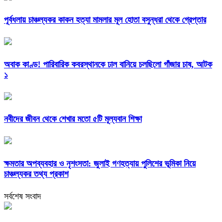
পূর্বধলায় চাঞ্চল্যকর কাকন হত্যা মামলার মূল হোতা বসুন্ধরা থেকে গ্রেপ্তার
অবাক কাণ্ড! পারিবারিক কবরস্থানকে ঢাল বানিয়ে চলছিলো গাঁজার চাষ, আটক
১
নবীদের জীবন থেকে শেখার মতো ৫টি মূল্যবান শিক্ষা
ক্ষমতার অপব্যবহার ও নৃশংসতা: জুলাই গণহত্যায় পুলিশের ভূমিকা নিয়ে
চাঞ্চল্যকর তথ্য প্রকাশ
সর্বশেষ সংবাদ