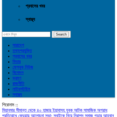
প্রবাসের খবর
স্বাস্থ্য
সারাদেশ
তথ্যপ্রযুক্তি
প্রবাসের খবর
ফিচার
ফেসবুক নিউজ
বিনোদন
ভ্রমণ
রাজনীতি
লাইফস্টাইল
স্বাস্থ্য
শিরোনাম ::
মিয়ানমার সীমান্ত থেকে ৪০ হাজার ইয়াবাসহ যুবক আটক
সামাজিক অপরাধ
প্রতিরোধে কেন্দুয়ায় আলোচনা সভা: সবাইকে নিয়ে নিরাপদ সমাজ গড়ার আহ্বান