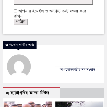
আপনার ইমেইল ও অন্যান্য তথ্য সঞ্চয় করে
রাখুন
আপলোডকারীর তথ্য
আপলোডকারীর সব সংবাদ
এ ক্যাটাগরির আরো নিউজ