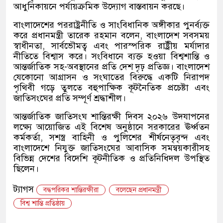
আধুনিকায়নে পর্যায়ক্রমিক উদ্যোগ বাস্তবায়ন করছে।
বাংলাদেশের পররাষ্ট্রনীতি ও সাংবিধানিক অঙ্গীকার পুনর্ব্যক্ত
করে প্রধানমন্ত্রী তারেক রহমান বলেন, বাংলাদেশ সবসময়
স্বাধীনতা, সার্বভৌমত্ব এবং পারস্পরিক রাষ্ট্রীয় মর্যাদার
নীতিতে বিশ্বাস করে। সংবিধানে ব্যক্ত হওয়া বিশ্বশান্তি ও
আন্তর্জাতিক সহ-অবস্থানের প্রতি দেশ দৃঢ় প্রতিজ্ঞ। বাংলাদেশ
যেকোনো আগ্রাসন ও সংঘাতের বিরুদ্ধে একটি নিরাপদ
পৃথিবী গড়ে তুলতে বহুপাক্ষিক কূটনৈতিক প্রচেষ্টা এবং
জাতিসংঘের প্রতি সম্পূর্ণ শ্রদ্ধাশীল।
আন্তর্জাতিক জাতিসংঘ শান্তিরক্ষী দিবস ২০২৬ উদযাপনের
লক্ষ্যে আয়োজিত এই বিশেষ অনুষ্ঠানে সরকারের ঊর্ধ্বতন
কর্মকর্তা, সশস্ত্র বাহিনী ও পুলিশের শীর্ষনেতৃবৃন্দ এবং
বাংলাদেশে নিযুক্ত জাতিসংঘের আবাসিক সমন্বয়কারীসহ
বিভিন্ন দেশের বিদেশি কূটনীতিক ও প্রতিনিধিদল উপস্থিত
ছিলেন।
ট্যাগস
বদ্ধপরিকর শান্তিরক্ষীরা
বলেছেন প্রধানমন্ত্রী
বিশ্ব শান্তি প্রতিষ্ঠায়