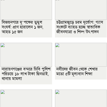
বিজয়নগরে দু’পক্ষের তুমুল
চট্টগ্রামজুড়ে চরম দুর্ভোগ: গ্যাস
সংঘর্ষ: প্রাণ হারালেন ১ জন,
সংকটে ব্যাহত হচ্ছে স্বাভাবিক
আহত ১৫ জন
জীবনযাত্রা ও শিল্প উৎপাদন
নারায়ণগঞ্জের বন্দরে ডিবি পুলিশ
নবীদের জীবন থেকে শেখার
পরিচয়ে ১৮ লাখ টাকা ছিনতাই,
মতো ৫টি মূল্যবান শিক্ষা
থানায় মামলা