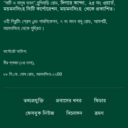
দিগার কান্দা, ২৫ নং ওয়ার্ড,
"মাটি ও মানুষ ভবন",
মুন্সিবাড়ি রোড,
ময়মনসিংহ সিটি কর্পোরেশন, ময়মনসিংহ থেকে প্রকাশিত।
ওহী প্রিন্টিং প্রেস এন্ড পাবলিকেশন, ৭ নং মদন বাবু রোড, আমপট্টি,
ময়মনসিংহ থেকে মুদ্রিত।
কর্পোরেট অফিস:
,
মীর প্লাজা (৩য় তলা)
,
00
৮৮
সি.কে. ঘোষ রোড
ময়মনসিংহ-২২
তথ্যপ্রযুক্তি
প্রবাসের খবর
ফিচার
ফেসবুক নিউজ
বিনোদন
ভ্রমণ