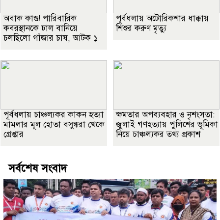
অবাক কাণ্ড! পারিবারিক
পূর্বধলায় অটোরিকশার ধাক্কায়
কবরস্থানকে ঢাল বানিয়ে
শিশুর করুণ মৃত্যু
চলছিলো গাঁজার চাষ, আটক ১
পূর্বধলায় চাঞ্চল্যকর কাকন হত্যা
ক্ষমতার অপব্যবহার ও নৃশংসতা:
মামলার মূল হোতা বসুন্ধরা থেকে
জুলাই গণহত্যায় পুলিশের ভূমিকা
গ্রেপ্তার
নিয়ে চাঞ্চল্যকর তথ্য প্রকাশ
সর্বশেষ সংবাদ