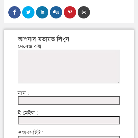
আপনার মতামত লিখুন
মেসেজ বক্স
নাম :
ই-মেইল :
ওয়েবসাইট :