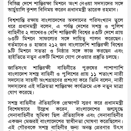
বিভিন্ন দেশে শান্তিরক্ষা মিশনে অংশ নেওয়া সদস্যদের সঙ্গে
ভার্চুয়ালি কুশল বিনিময় করেন প্রধানমন্ত্রী তারেক রহমান।
বিশ্বশান্তি রক্ষায় বাংলাদেশের অবদানের পরিসংখ্যান তুলে
ধরে প্রধানমন্ত্রী বলেন, এ পর্যন্ত দেশের সশস্ত্র ও পুলিশ
বাহিনীর ২ লাখেরও বেশি শান্তিরক্ষী বিশ্বের ৪৩টি দেশে প্রায়
৬৩টি মিশনে সাফল্যের সঙ্গে দায়িত্ব পালন করেছেন।
বর্তমানেও ৪ হাজার ২১২ জন বাংলাদেশি শান্তিরক্ষী বিশ্বের
৯টি মিশনে সততা ও নিষ্ঠার সঙ্গে কাজ করছেন এবং
হাইতিতে নতুন একটি মিশনে যোগ দেওয়ার প্রস্তুতি চলছে।
জাতিসংঘ শান্তিরক্ষী বাহিনীতে পুরুষের পাশাপাশি
বাংলাদেশ সশস্ত্র বাহিনী ও পুলিশের প্রায় ১১ শতাংশ নারী
সদস্যের সাহসী অংশগ্রহণের প্রশংসা করে তিনি বলেন, নারী
সদস্যদের এই সক্রিয়তা শান্তিরক্ষা কার্যক্রমে এক নতুন মাত্রা
যোগ করেছে।
সশস্ত্র বাহিনীর ঐতিহাসিক প্রেক্ষাপট স্মরণ করে প্রধানমন্ত্রী
বিশেষভাবে উল্লেখ করেন, বাংলাদেশের জন্মযুদ্ধে
সেনাবাহিনীর ভূমিকা ছিল ঐতিহাসিক এবং সেনাবাহিনীর
একজন মেজরই বাংলাদেশের স্বাধীনতা ঘোষণা করেছিলেন।
এই গৌরবকে সশস্ত্র বাহিনীর জন্য অনন্ত প্রেরণার উৎস