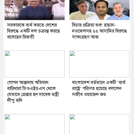
সরকারকে ব্যর্থ করতে দেশের
বিচার প্রক্রিয়া শুরু: হাছান-
বিরুদ্ধে একটি দল চক্রান্ত করছে
নওফেলসহ ২২ আসামির বিরুদ্ধে
বলেছেন রিজভী
সাক্ষ্যগ্রহণ আজ
গোপন আস্তানায় অভিযান:
বাংলাদেশ বর্তমানে একটি ‘ব্যর্থ
বারিধারা ডিওএইচএস থেকে
রাষ্ট্রে’ পরিণত হয়েছে বললেন
যেভাবে গ্রেপ্তার হন সাবেক মন্ত্রী
সজীব ওয়াজেদ জয়
দীপু মনি