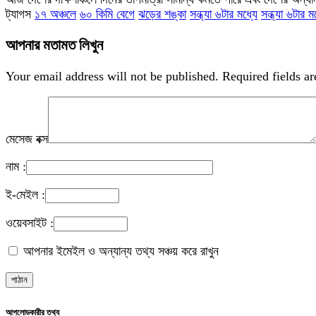
ট্যাগস
১৭ অঞ্চলে
৬০ কিমি বেগে
ঝড়ের শঙ্কা
সন্ধ্যা ৬টার মধ্যে
সন্ধ্যা ৬টার
আপনার মতামত লিখুন
Your email address will not be published.
Required fields a
মেসেজ বক্স
নাম :
ই-মেইল :
ওয়েবসাইট :
আপনার ইমেইল ও অন্যান্য তথ্য সঞ্চয় করে রাখুন
আপলোডকারীর তথ্য