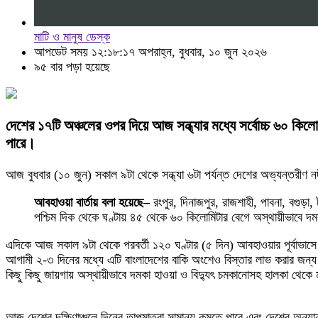
মাটি ও মানুষ ডেস্ক
আপডেট সময় ১২:১৮:১৭ অপরাহ্ন, বুধবার, ১০ জুন ২০২৬
৯৫ বার পড়া হয়েছে
দেশের ১৭টি অঞ্চলের ওপর দিয়ে আজ সন্ধ্যার মধ্যে সর্বোচ্চ ৬০ কি
পারে।
আজ বুধবার (১০ জুন) সকাল ৯টা থেকে সন্ধ্যা ৬টা পর্যন্ত দেশের অভ্যন্তরীণ ন
আবহাওয়া বার্তায় বলা হয়েছে–
রংপুর, দিনাজপুর, রাজশাহী, পাবনা, বগুড়া, ট
পশ্চিম দিক থেকে ঘণ্টায় ৪৫ থেকে ৬০ কিলোমিটার বেগে অস্থায়ীভাবে দমক
এদিকে আজ সকাল ৯টা থেকে পরবর্তী ১২০ ঘণ্টার (৫ দিন) আবহাওয়ার পূর্বাভাসে সিন
আগামী ২-৩ দিনের মধ্যে এটি বাংলাদেশের বাকি অংশেও বিস্তার লাভ করার জন
কিছু কিছু জায়গায় অস্থায়ীভাবে দমকা হাওয়া ও বিদ্যুৎ চমকানোসহ হালকা থেকে মা
আজ দেশের দক্ষিণাঞ্চলে দিনের তাপমাত্রা সামান্য কমতে পারে এবং দেশের অন্য