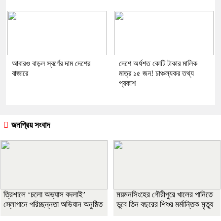
আবারও বাড়ল স্বর্ণের দাম দেশের
দেশে অর্ধশত কোটি টাকার মালিক
বাজারে
মাত্র ১৫ জন! চাঞ্চল্যকর তথ্য
প্রকাশ
জনপ্রিয় সংবাদ
‎ত্রিশালে ‘চলো অভ্যাস বদলাই’
ময়মনসিংহের গৌরীপুরে খালের পানিতে
স্লোগানে পরিচ্ছন্নতা অভিযান অনুষ্ঠিত
ডুবে তিন বছরের শিশুর মর্মান্তিক মৃত্যু