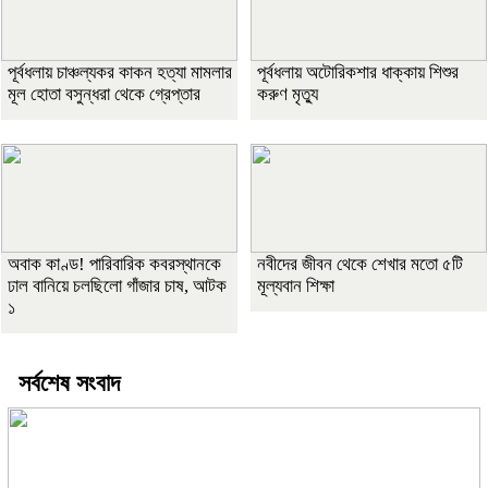
পূর্বধলায় চাঞ্চল্যকর কাকন হত্যা মামলার
পূর্বধলায় অটোরিকশার ধাক্কায় শিশুর
মূল হোতা বসুন্ধরা থেকে গ্রেপ্তার
করুণ মৃত্যু
অবাক কাণ্ড! পারিবারিক কবরস্থানকে
নবীদের জীবন থেকে শেখার মতো ৫টি
ঢাল বানিয়ে চলছিলো গাঁজার চাষ, আটক
মূল্যবান শিক্ষা
১
সর্বশেষ সংবাদ