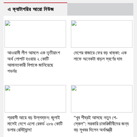
এ ক্যাটাগরির আরো নিউজ
আওয়ামী লীগ আমলে এক তৃতীয়াংশ
দেশের বাজারে ফের বড় ধাক্কা: এক
অর্থ লোপাট হওয়ায় ২ কোটি
লাফে অনেকটা বাড়ল স্বর্ণের দাম
আমানতকারী বিপাকে জানিয়েছে
গভর্নর
প্রবাসী আয়ে বড় উল্লম্ফন: জুলাই
“খুব শীঘ্রই আসছে নতুন পে-
মাসেই দেশে এলো রেকর্ড ২৮৬ কোটি
স্কেল”: সরকারি চাকরিজীবীদের জন্য
ডলার রেমিট্যান্স!
বড় সুখবর দিলেন অর্থমন্ত্রী