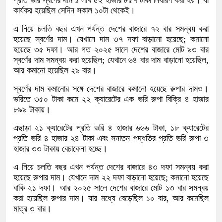
প্রতি ভরি স্বর্ণের দাম ১ লাখ ৫২ হাজার ৮৫৭ টাকা নির্ধারণ করা হয়। যা
কার্যকর হয়েছিল সেদিন সকাল ১০টা থেকেই।
এ নিয়ে চলতি বছর এখন পর্যন্ত দেশের বাজারে ৭২ বার সমন্বয় করা
হয়েছে স্বর্ণের দাম। যেখানে দাম ৩৭ দফা বাড়ানো হয়েছে; কমানো
হয়েছে ৩৫ দফা। আর গত ২০২৫ সালে দেশের বাজারে মোট ৯৩ বার
স্বর্ণের দাম সমন্বয় করা হয়েছিল; যেখানে ৬৪ বার দাম বাড়ানো হয়েছিল,
আর কমানো হয়েছিল ২৯ বার।
স্বর্ণের দাম কমানোর সঙ্গে দেশের বাজারে কমানো হয়েছে রুপার দামও।
ভরিতে ৩৫০ টাকা কমে ২২ ক্যারেটের এক ভরি রুপা বিক্রি ৪ হাজার
৮৯৯ টাকায়।
এছাড়া ২১ ক্যারেটের প্রতি ভরি ৪ হাজার ৬৬৬ টাকা, ১৮ ক্যারেটের
প্রতি ভরি ৪ হাজার ২৪ টাকা এবং সনাতন পদ্ধতির প্রতি ভরি রুপা ৩
হাজার ৩৩ টাকায় বেচাকেনা হচ্ছে।
এ নিয়ে চলতি বছর এখন পর্যন্ত দেশের বাজারে ৪৩ দফা সমন্বয় করা
হয়েছে রুপার দাম। যেখানে দাম ২২ দফা বাড়ানো হয়েছে; কমানো হয়েছে
বাকি ২১ দফা। আর ২০২৫ সালে দেশের বাজারে মোট ১৩ বার সমন্বয়
করা হয়েছিল রুপার দাম। যার মধ্যে বেড়েছিল ১০ বার, আর কমেছিল
মাত্র ৩ বার।