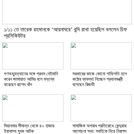
১/১১ তে তারেক রহমানকে ‘আয়নাঘরে’ বন্দি রাখা হয়েছিল বললেন চিফ
প্রসিকিউটর
গণঅভ্যুত্থানের সঙ্গে প্রথম বেইমানি
সরকারের কাজে কোনো গাফিলতি হলে
করেন জামায়াত আমির বলে মন্তব্য
কঠোর ব্যবস্থা নিচ্ছেন প্রধানমন্ত্রী
করেছেন রাশেদ খাঁন
বলেছেন রিজভী
মিয়ানমার সীমান্ত থেকে ৪০ হাজার
সামাজিক অপরাধ প্রতিরোধে কেন্দুয়ায়
ইয়াবাসহ যুবক আটক
আলোচনা সভা: সবাইকে নিয়ে নিরাপদ