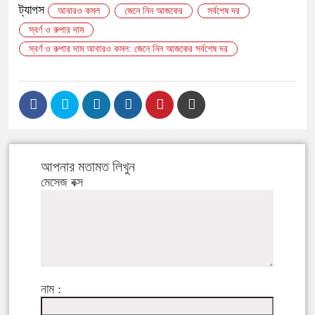
ট্যাগস
আবারও কমল
জেনে নিন আজকের
সর্বশেষ দর
স্বর্ণ ও রুপার দাম
স্বর্ণ ও রুপার দাম আবারও কমল: জেনে নিন আজকের সর্বশেষ দর
আপনার মতামত লিখুন
মেসেজ বক্স
নাম :