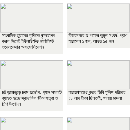
সাংবাদিক তুরাবের স্মৃতিতে বৃক্ষরোপণ
বিজয়নগরে দু’পক্ষের তুমুল সংঘর্ষ: প্রাণ
করল সিলেট ইউনাইটেড জার্নালিস্ট
হারালেন ১ জন, আহত ১৫ জন
ওয়েলফেয়ার অ্যাসোসিয়েশন
চট্টগ্রামজুড়ে চরম দুর্ভোগ: গ্যাস সংকটে
নারায়ণগঞ্জের বন্দরে ডিবি পুলিশ পরিচয়ে
ব্যাহত হচ্ছে স্বাভাবিক জীবনযাত্রা ও
১৮ লাখ টাকা ছিনতাই, থানায় মামলা
শিল্প উৎপাদন