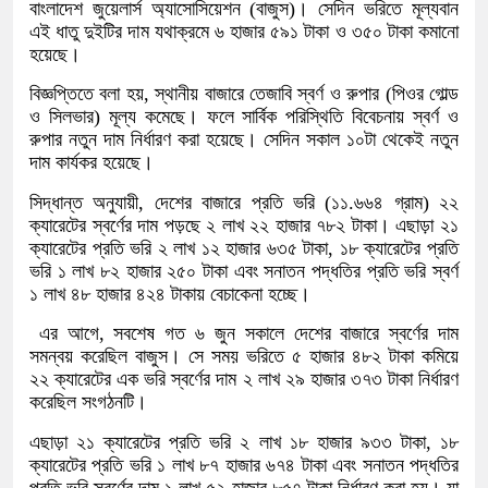
বাংলাদেশ জুয়েলার্স অ্যাসোসিয়েশন (বাজুস)। সেদিন ভরিতে মূল্যবান
এই ধাতু দুইটির দাম যথাক্রমে ৬ হাজার ৫৯১ টাকা ও ৩৫০ টাকা কমানো
হয়েছে।
বিজ্ঞপ্তিতে বলা হয়, স্থানীয় বাজারে তেজাবি স্বর্ণ ও রুপার (পিওর গোল্ড
ও সিলভার) মূল্য কমেছে। ফলে সার্বিক পরিস্থিতি বিবেচনায় স্বর্ণ ও
রুপার নতুন দাম নির্ধারণ করা হয়েছে। সেদিন সকাল ১০টা থেকেই নতুন
দাম কার্যকর হয়েছে।
সিদ্ধান্ত অনুযায়ী, দেশের বাজারে প্রতি ভরি (১১.৬৬৪ গ্রাম) ২২
ক্যারেটের স্বর্ণের দাম পড়ছে ২ লাখ ২২ হাজার ৭৮২ টাকা। এছাড়া ২১
ক্যারেটের প্রতি ভরি ২ লাখ ১২ হাজার ৬৩৫ টাকা, ১৮ ক্যারেটের প্রতি
ভরি ১ লাখ ৮২ হাজার ২৫০ টাকা এবং সনাতন পদ্ধতির প্রতি ভরি স্বর্ণ
১ লাখ ৪৮ হাজার ৪২৪ টাকায় বেচাকেনা হচ্ছে।
এর আগে, সবশেষ গত ৬ জুন সকালে দেশের বাজারে স্বর্ণের দাম
সমন্বয় করেছিল বাজুস। সে সময় ভরিতে ৫ হাজার ৪৮২ টাকা কমিয়ে
২২ ক্যারেটের এক ভরি স্বর্ণের দাম ২ লাখ ২৯ হাজার ৩৭৩ টাকা নির্ধারণ
করেছিল সংগঠনটি।
এছাড়া ২১ ক্যারেটের প্রতি ভরি ২ লাখ ১৮ হাজার ৯৩৩ টাকা, ১৮
ক্যারেটের প্রতি ভরি ১ লাখ ৮৭ হাজার ৬৭৪ টাকা এবং সনাতন পদ্ধতির