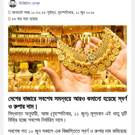
সামাজিক অপরাধ প্রতিরোধে কেন্দুয়ায় আল
ডিজিটাল ডেস্ক
আপডেট সময় ১০:৩২:৫৫ পূর্বাহ্ন, বৃহস্পতিবার, ১১ জুন ২০২৬
গড়ার আহ্বান
৫৬ বার পড়া হয়েছে
নেত্রকোনায় অগ্নিকাণ্ডে ক্ষতিগ্রস্ত এলা
একটি চিঠিই বদলে দিল ৫ম শ্রেণির শিক্ষার্থী
শাস্তির বদলে সাভারের ওসি পদে মেহেরপুরের
পড়েছে মেহেরপুরবাসী
দিনাজপুর পলিটেকনিক ইনস্টিটিউটের হীরক জয়
আনুষ্ঠানিক উদ্বোধন
দেশের বাজারে সবশেষ সমন্বয়ে আরও কমানো হয়েছে স্বর্ণ
পূর্বধলায় কেন্দ্রীয় মন্দিরের ৭১ সদস্যের পূর্
ও রুপার দাম।
সিদ্ধান্ত অনুযায়ী, আজ (বৃহস্পতিবার, ১১ জুন) মূল্যবান এই ধাতু দুটি
হস্তান্তর
বিক্রি হচ্ছে সবশেষ নির্ধারিত দামে।
সবশেষ গত ১০ জুন সকালে এক বিজ্ঞপ্তিতে স্বর্ণ ও রুপার দাম কমিয়েছে