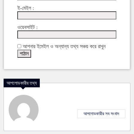
ই-মেইল :
ওয়েবসাইট :
আপনার ইমেইল ও অন্যান্য তথ্য সঞ্চয় করে রাখুন
আপলোডকারীর তথ্য
আপলোডকারীর সব সংবাদ