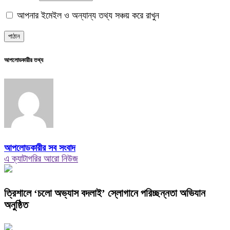
আপনার ইমেইল ও অন্যান্য তথ্য সঞ্চয় করে রাখুন
আপলোডকারীর তথ্য
আপলোডকারীর সব সংবাদ
এ ক্যাটাগরির আরো নিউজ
‎ত্রিশালে ‘চলো অভ্যাস বদলাই’ স্লোগানে পরিচ্ছন্নতা অভিযান
অনুষ্ঠিত