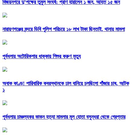
বিজয়নগরে দু’পক্ষের তুমুল সংঘর্ষ: প্রাণ হারালেন ১ জন, আহত ১৫ জন
নারায়ণগঞ্জের বন্দরে ডিবি পুলিশ পরিচয়ে ১৮ লাখ টাকা ছিনতাই, থানায় মামলা
পূর্বধলায় অটোরিকশার ধাক্কায় শিশুর করুণ মৃত্যু
অবাক কাণ্ড! পারিবারিক কবরস্থানকে ঢাল বানিয়ে চলছিলো গাঁজার চাষ, আটক
১
পূর্বধলায় চাঞ্চল্যকর কাকন হত্যা মামলার মূল হোতা বসুন্ধরা থেকে গ্রেপ্তার