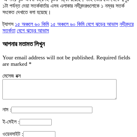
১টা পর্যন্ত দেয়া সতর্কবার্তায় এসব এলাকার নদীবন্দরগুলোকে ১ নম্বর সতর্ক
সংকেত দেখাতে বলা হয়েছে।
ট্যাগস
১৫ অঞ্চলে ৬০ কিমি
১৫ অঞ্চলে ৬০ কিমি বেগে ঝড়ের আভাস
নদীবন্দরে
সতর্কতা
বেগে ঝড়ের আভাস
আপনার মতামত লিখুন
Your email address will not be published.
Required fields
are marked
*
মেসেজ বক্স
নাম :
ই-মেইল :
ওয়েবসাইট :