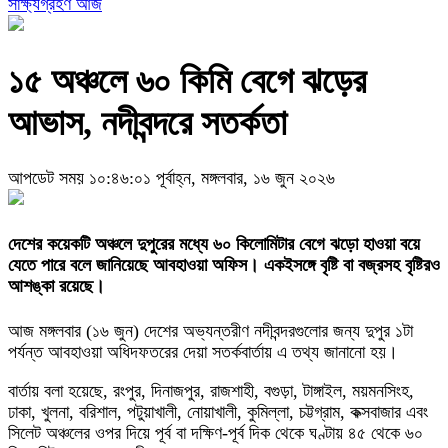
সাক্ষ্যগ্রহণ আজ
১৫ অঞ্চলে ৬০ কিমি বেগে ঝড়ের
আভাস, নদীবন্দরে সতর্কতা
আপডেট সময় ১০:৪৬:০১ পূর্বাহ্ন, মঙ্গলবার, ১৬ জুন ২০২৬
দেশের কয়েকটি অঞ্চলে দুপুরের মধ্যে ৬০ কিলোমিটার বেগে ঝড়ো হাওয়া বয়ে
যেতে পারে বলে জানিয়েছে আবহাওয়া অফিস। একইসঙ্গে বৃষ্টি বা বজ্রসহ বৃষ্টিরও
আশঙ্কা রয়েছে।
আজ মঙ্গলবার (১৬ জুন) দেশের অভ্যন্তরীণ নদীবন্দরগুলোর জন্য দুপুর ১টা
পর্যন্ত আবহাওয়া অধিদফতরের দেয়া সতর্কবার্তায় এ তথ্য জানানো হয়।
বার্তায় বলা হয়েছে, রংপুর, দিনাজপুর, রাজশাহী, বগুড়া, টাঙ্গাইল, ময়মনসিংহ,
ঢাকা, খুলনা, বরিশাল, পটুয়াখালী, নোয়াখালী, কুমিল্লা, চট্টগ্রাম, কক্সবাজার এবং
সিলেট অঞ্চলের ওপর দিয়ে পূর্ব বা দক্ষিণ-পূর্ব দিক থেকে ঘণ্টায় ৪৫ থেকে ৬০