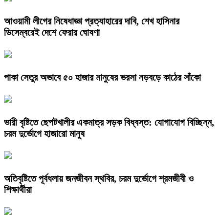
আওয়ামী লীগের নিষেধাজ্ঞা প্রত্যাহারের দাবি, শেখ হাসিনার
ডিসেম্বরেই দেশে ফেরার ঘোষণা
পাকা সেতুর অভাবে ৫০ হাজার মানুষের ভরসা নড়বড়ে কাঠের সাঁকো
ভারী বৃষ্টিতে ছেপটখালীর একমাত্র সড়ক বিধ্বস্ত: যোগাযোগ বিচ্ছিন্ন,
চরম দুর্ভোগে হাজারো মানুষ
অতিবৃষ্টিতে পূর্বধলায় জনজীবন স্থবির, চরম দুর্ভোগে শ্রমজীবী ও
শিক্ষার্থীরা