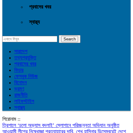
প্রবাসের খবর
স্বাস্থ্য
সারাদেশ
তথ্যপ্রযুক্তি
প্রবাসের খবর
ফিচার
ফেসবুক নিউজ
বিনোদন
ভ্রমণ
রাজনীতি
লাইফস্টাইল
স্বাস্থ্য
শিরোনাম ::
‎ত্রিশালে ‘চলো অভ্যাস বদলাই’ স্লোগানে পরিচ্ছন্নতা অভিযান অনুষ্ঠিত
আওয়ামী লীগের নিষেধাজ্ঞা প্রত্যাহারের দাবি, শেখ হাসিনার ডিসেম্বরেই দেশে