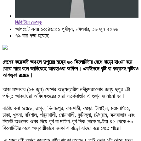
ডিজিটাল ডেস্ক
আপডেট সময় ১০:৪৬:০১ পূর্বাহ্ন, মঙ্গলবার, ১৬ জুন ২০২৬
৭৯ বার পড়া হয়েছে
দেশের কয়েকটি অঞ্চলে দুপুরের মধ্যে ৬০ কিলোমিটার বেগে ঝড়ো হাওয়া বয়ে
যেতে পারে বলে জানিয়েছে আবহাওয়া অফিস। একইসঙ্গে বৃষ্টি বা বজ্রসহ বৃষ্টিরও
আশঙ্কা রয়েছে।
আজ মঙ্গলবার (১৬ জুন) দেশের অভ্যন্তরীণ নদীবন্দরগুলোর জন্য দুপুর ১টা
পর্যন্ত আবহাওয়া অধিদফতরের দেয়া সতর্কবার্তায় এ তথ্য জানানো হয়।
বার্তায় বলা হয়েছে, রংপুর, দিনাজপুর, রাজশাহী, বগুড়া, টাঙ্গাইল, ময়মনসিংহ,
ঢাকা, খুলনা, বরিশাল, পটুয়াখালী, নোয়াখালী, কুমিল্লা, চট্টগ্রাম, কক্সবাজার এবং
সিলেট অঞ্চলের ওপর দিয়ে পূর্ব বা দক্ষিণ-পূর্ব দিক থেকে ঘণ্টায় ৪৫ থেকে ৬০
কিলোমিটার বেগে অস্থায়ীভাবে দমকা বা ঝড়ো হাওয়া বয়ে যেতে পারে।
এ সময় বৃষ্টি অথবা বজ্রসহ বৃষ্টির শঙ্কা রয়েছে। তাই ভোর ৫টা থেকে দুপুর