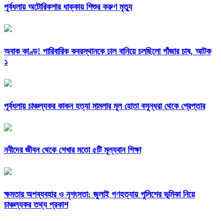
পূর্বধলায় অটোরিকশার ধাক্কায় শিশুর করুণ মৃত্যু
অবাক কাণ্ড! পারিবারিক কবরস্থানকে ঢাল বানিয়ে চলছিলো গাঁজার চাষ, আটক
১
পূর্বধলায় চাঞ্চল্যকর কাকন হত্যা মামলার মূল হোতা বসুন্ধরা থেকে গ্রেপ্তার
নবীদের জীবন থেকে শেখার মতো ৫টি মূল্যবান শিক্ষা
ক্ষমতার অপব্যবহার ও নৃশংসতা: জুলাই গণহত্যায় পুলিশের ভূমিকা নিয়ে
চাঞ্চল্যকর তথ্য প্রকাশ