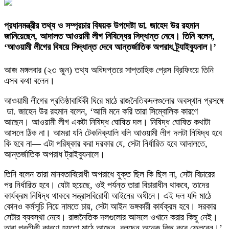
প্রধানমন্ত্রীর তথ্য ও সম্প্রচার বিষয়ক উপদেষ্টা ডা. জাহেদ উর রহমান
জানিয়েছেন, আদালত আওয়ামী লীগ নিষিদ্ধের সিদ্ধান্ত নেবে। তিনি বলেন,
‘আওয়ামী লীগের বিষয়ে সিদ্ধান্ত দেবে আন্তর্জাতিক অপরাধ ট্র্যাইব্যুনাল।’
আজ মঙ্গলবার (২৩ জুন) তথ্য অধিদপ্তরে সাপ্তাহিক প্রেস ব্রিফিংয়ে তিনি
এসব কথা বলেন।
আওয়ামী লীগের প্রতিষ্ঠাবার্ষিকী ঘিরে মাঠে রাজনৈতিকদলগুলোর অবস্থান প্রসঙ্গে
ডা. জাহেদ উর রহমান বলেন, ‘আমি মনে করি তারা সিম্বোলিক কারণে
আছেন। আওয়ামী লীগ একটা নিষিদ্ধ ঘোষিত দল। নিষিদ্ধ ঘোষিত কথাটা
আসলে ঠিক না। আমরা যদি টেকনিক্যালি বলি আওয়ামী লীগ দলটা নিষিদ্ধ হবে
কি হবে না— এটা পরিষ্কার করা দরকার যে, সেটা নির্ধারিত হবে আদালতে,
আন্তর্জাতিক অপরাধ ট্রাইব্যুনালে।
তিনি বলেন তারা মানবতাবিরোধী অপরাধে যুক্ত ছিল কি ছিল না, সেটা বিচারের
পর নির্ধারিত হবে। যেটা হয়েছে, ওই পর্যন্ত তারা বিচারাধীন থাকবে, তাদের
কার্যক্রম নিষিদ্ধ থাকবে সন্ত্রাসবিরোধী আইনের অধীনে। এই দল যদি মাঠে
কোনও কর্মসূচি নিয়ে নামতে চায়, সেটা আইন ভঙ্গকারী কার্যক্রম হবে। সরকার
সেটার ব্যবস্থা নেবে। রাজনৈতিক দলগুলোর আসলে ওখানে করার কিছু নেই।
তারা প্রতীকী কারণে হয়তো মাঠে আছেন, বলছেন অনেক কিছু করে ফেলবেন।’