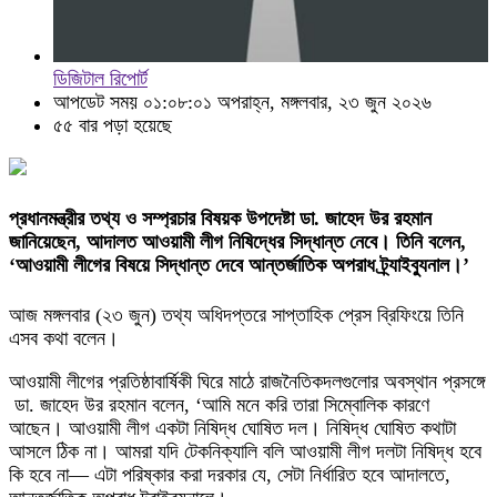
ডিজিটাল রিপোর্ট
আপডেট সময় ০১:০৮:০১ অপরাহ্ন, মঙ্গলবার, ২৩ জুন ২০২৬
৫৫ বার পড়া হয়েছে
প্রধানমন্ত্রীর তথ্য ও সম্প্রচার বিষয়ক উপদেষ্টা ডা. জাহেদ উর রহমান
জানিয়েছেন, আদালত আওয়ামী লীগ নিষিদ্ধের সিদ্ধান্ত নেবে। তিনি বলেন,
‘আওয়ামী লীগের বিষয়ে সিদ্ধান্ত দেবে আন্তর্জাতিক অপরাধ ট্র্যাইব্যুনাল।’
আজ মঙ্গলবার (২৩ জুন) তথ্য অধিদপ্তরে সাপ্তাহিক প্রেস ব্রিফিংয়ে তিনি
এসব কথা বলেন।
আওয়ামী লীগের প্রতিষ্ঠাবার্ষিকী ঘিরে মাঠে রাজনৈতিকদলগুলোর অবস্থান প্রসঙ্গে
ডা. জাহেদ উর রহমান বলেন, ‘আমি মনে করি তারা সিম্বোলিক কারণে
আছেন। আওয়ামী লীগ একটা নিষিদ্ধ ঘোষিত দল। নিষিদ্ধ ঘোষিত কথাটা
আসলে ঠিক না। আমরা যদি টেকনিক্যালি বলি আওয়ামী লীগ দলটা নিষিদ্ধ হবে
কি হবে না— এটা পরিষ্কার করা দরকার যে, সেটা নির্ধারিত হবে আদালতে,