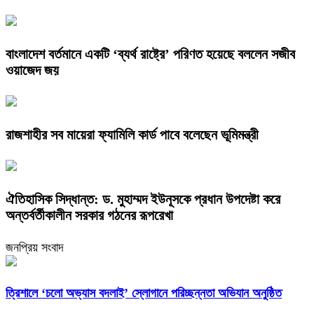
বাংলাদেশ বর্তমানে একটি ‘ব্যর্থ রাষ্ট্রে’ পরিণত হয়েছে বললেন সজীব
ওয়াজেদ জয়
রাজশাহীর সব মায়েরা ফ্যামিলি কার্ড পাবে বলেছেন ভূমিমন্ত্রী
ঐতিহাসিক সিদ্ধান্ত: ড. মুহাম্মদ ইউনূসকে প্রধান উপদেষ্টা করে
অন্তর্বর্তীকালীন সরকার গঠনের রূপরেখা
জনপ্রিয় সংবাদ
‎ত্রিশালে ‘চলো অভ্যাস বদলাই’ স্লোগানে পরিচ্ছন্নতা অভিযান অনুষ্ঠিত