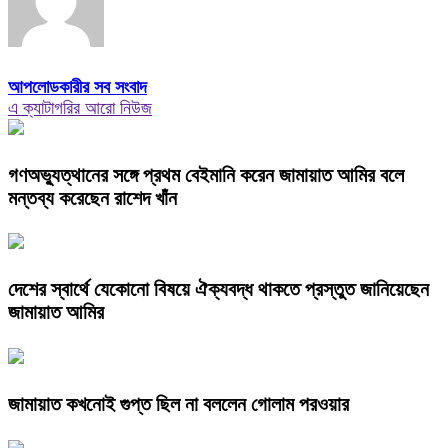
আপলোডকারীর সব সংবাদ
এ ক্যাটাগরির আরো নিউজ
গণঅভ্যুত্থানের সঙ্গে প্রথম বেইমানি করেন জামায়াত আমির বলে
মন্তব্য করেছেন রাশেদ খাঁন
দেশের স্বার্থে যেকোনো বিষয়ে ঐক্যবদ্ধ থাকতে প্রস্তুত জানিয়েছেন
জামায়াত আমির
জামায়াত কখনোই গুপ্ত ছিল না বললেন গোলাম পরওয়ার