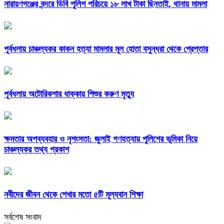
নারায়ণগঞ্জের বন্দরে ডিবি পুলিশ পরিচয়ে ১৮ লাখ টাকা ছিনতাই, থানায় মামলা
পূর্বধলায় চাঞ্চল্যকর কাকন হত্যা মামলার মূল হোতা বসুন্ধরা থেকে গ্রেপ্তার
পূর্বধলায় অটোরিকশার ধাক্কায় শিশুর করুণ মৃত্যু
ক্ষমতার অপব্যবহার ও নৃশংসতা: জুলাই গণহত্যায় পুলিশের ভূমিকা নিয়ে
চাঞ্চল্যকর তথ্য প্রকাশ
নবীদের জীবন থেকে শেখার মতো ৫টি মূল্যবান শিক্ষা
সর্বশেষ সংবাদ