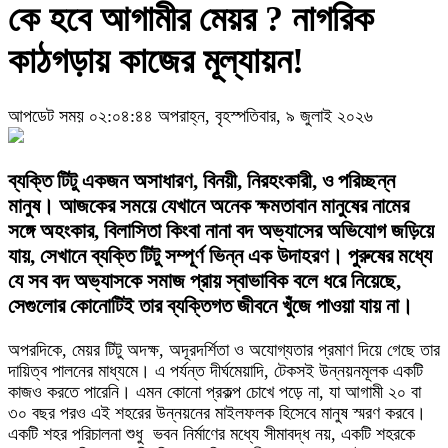
কে হবে আগামীর মেয়র ? নাগরিক
কাঠগড়ায় কাজের মূল্যায়ন!
আপডেট সময় ০২:০৪:৪৪ অপরাহ্ন, বৃহস্পতিবার, ৯ জুলাই ২০২৬
ব্যক্তি টিটু একজন অসাধারণ, বিনয়ী, নিরহংকারী, ও পরিচ্ছন্ন
মানুষ। আজকের সময়ে যেখানে অনেক ক্ষমতাবান মানুষের নামের
সঙ্গে অহংকার, বিলাসিতা কিংবা নানা বদ অভ্যাসের অভিযোগ জড়িয়ে
যায়, সেখানে ব্যক্তি টিটু সম্পূর্ণ ভিন্ন এক উদাহরণ। পুরুষের মধ্যে
যে সব বদ অভ্যাসকে সমাজ প্রায় স্বাভাবিক বলে ধরে নিয়েছে,
সেগুলোর কোনোটিই তার ব্যক্তিগত জীবনে খুঁজে পাওয়া যায় না।
অপরদিকে, মেয়র টিটু অদক্ষ, অদূরদর্শিতা ও অযোগ্যতার প্রমাণ দিয়ে গেছে তার
দায়িত্ব পালনের মাধ্যমে। এ পর্যন্ত দীর্ঘমেয়াদি, টেকসই উন্নয়নমূলক একটি
কাজও করতে পারেনি। এমন কোনো প্রকল্প চোখে পড়ে না, যা আগামী ২০ বা
৩০ বছর পরও এই শহরের উন্নয়নের মাইলফলক হিসেবে মানুষ স্মরণ করবে।
একটি শহর পরিচালনা শুধু ভবন নির্মাণের মধ্যে সীমাবদ্ধ নয়, একটি শহরকে