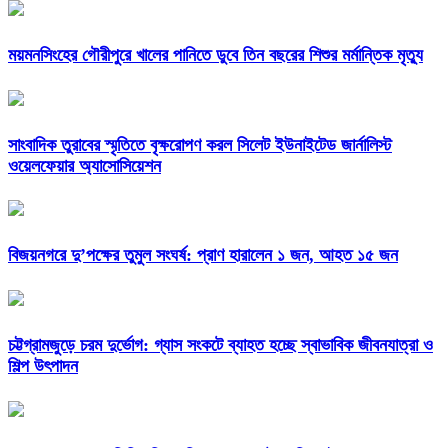
ময়মনসিংহের গৌরীপুরে খালের পানিতে ডুবে তিন বছরের শিশুর মর্মান্তিক মৃত্যু
সাংবাদিক তুরাবের স্মৃতিতে বৃক্ষরোপণ করল সিলেট ইউনাইটেড জার্নালিস্ট
ওয়েলফেয়ার অ্যাসোসিয়েশন
বিজয়নগরে দু’পক্ষের তুমুল সংঘর্ষ: প্রাণ হারালেন ১ জন, আহত ১৫ জন
চট্টগ্রামজুড়ে চরম দুর্ভোগ: গ্যাস সংকটে ব্যাহত হচ্ছে স্বাভাবিক জীবনযাত্রা ও
শিল্প উৎপাদন