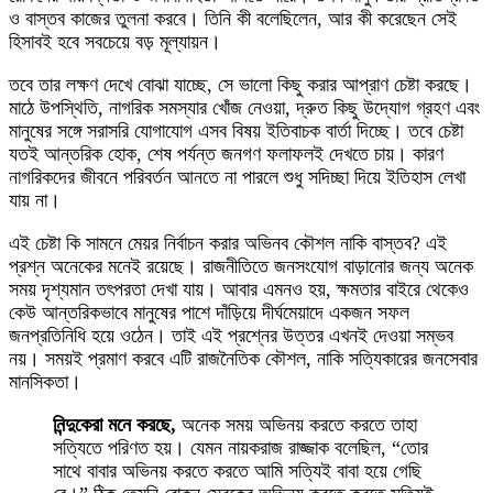
ও বাস্তব কাজের তুলনা করবে। তিনি কী বলেছিলেন, আর কী করেছেন সেই
হিসাবই হবে সবচেয়ে বড় মূল্যায়ন।
তবে তার লক্ষণ দেখে বোঝা যাচ্ছে, সে ভালো কিছু করার আপ্রাণ চেষ্টা করছে।
মাঠে উপস্থিতি, নাগরিক সমস্যার খোঁজ নেওয়া, দ্রুত কিছু উদ্যোগ গ্রহণ এবং
মানুষের সঙ্গে সরাসরি যোগাযোগ এসব বিষয় ইতিবাচক বার্তা দিচ্ছে। তবে চেষ্টা
যতই আন্তরিক হোক, শেষ পর্যন্ত জনগণ ফলাফলই দেখতে চায়। কারণ
নাগরিকদের জীবনে পরিবর্তন আনতে না পারলে শুধু সদিচ্ছা দিয়ে ইতিহাস লেখা
যায় না।
এই চেষ্টা কি সামনে মেয়র নির্বাচন করার অভিনব কৌশল নাকি বাস্তব? এই
প্রশ্ন অনেকের মনেই রয়েছে। রাজনীতিতে জনসংযোগ বাড়ানোর জন্য অনেক
সময় দৃশ্যমান তৎপরতা দেখা যায়। আবার এমনও হয়, ক্ষমতার বাইরে থেকেও
কেউ আন্তরিকভাবে মানুষের পাশে দাঁড়িয়ে দীর্ঘমেয়াদে একজন সফল
জনপ্রতিনিধি হয়ে ওঠেন। তাই এই প্রশ্নের উত্তর এখনই দেওয়া সম্ভব
নয়। সময়ই প্রমাণ করবে এটি রাজনৈতিক কৌশল, নাকি সত্যিকারের জনসেবার
মানসিকতা।
নিন্দুকেরা মনে করছে,
অনেক সময় অভিনয় করতে করতে তাহা
সত্যিতে পরিণত হয়। যেমন নায়করাজ রাজ্জাক বলেছিল, “তোর
সাথে বাবার অভিনয় করতে করতে আমি সত্যিই বাবা হয়ে গেছি