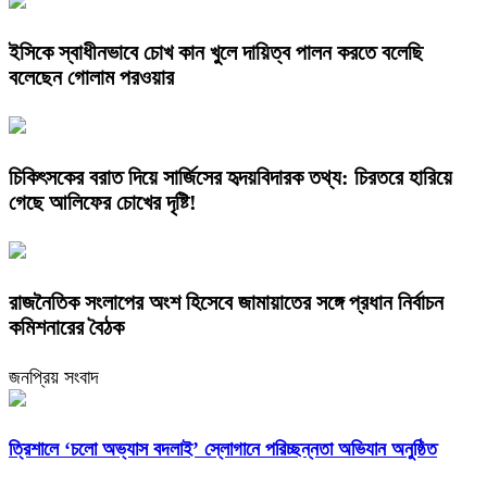
ইসিকে স্বাধীনভাবে চোখ কান খুলে দায়িত্ব পালন করতে বলেছি
বলেছেন গোলাম পরওয়ার
চিকিৎসকের বরাত দিয়ে সার্জিসের হৃদয়বিদারক তথ্য: চিরতরে হারিয়ে
গেছে আলিফের চোখের দৃষ্টি!
রাজনৈতিক সংলাপের অংশ হিসেবে জামায়াতের সঙ্গে প্রধান নির্বাচন
কমিশনারের বৈঠক
জনপ্রিয় সংবাদ
‎ত্রিশালে ‘চলো অভ্যাস বদলাই’ স্লোগানে পরিচ্ছন্নতা অভিযান অনুষ্ঠিত