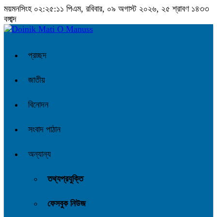
ময়মনসিংহ
০২:২৫:১২ পিএম
, রবিবার, ০৯ অগাস্ট ২০২৬, ২৫ শ্রাবণ ১৪৩৩
বঙ্গাব্দ
প্রচ্ছদ
জাতীয়
বিনোদন
সংবাদ পাঠান
অন্যান্য
তথ্যপ্রযুক্তি
ফেসবুক নিউজ