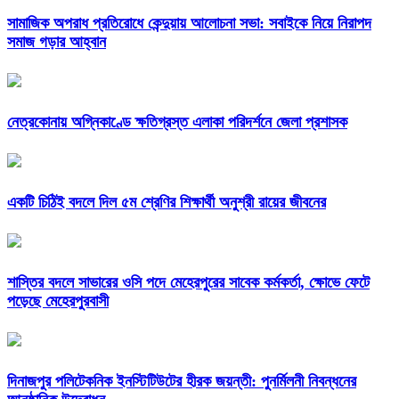
সামাজিক অপরাধ প্রতিরোধে কেন্দুয়ায় আলোচনা সভা: সবাইকে নিয়ে নিরাপদ
সমাজ গড়ার আহ্বান
নেত্রকোনায় অগ্নিকাণ্ডে ক্ষতিগ্রস্ত এলাকা পরিদর্শনে জেলা প্রশাসক
একটি চিঠিই বদলে দিল ৫ম শ্রেণির শিক্ষার্থী অনুশ্রী রায়ের জীবনের
শাস্তির বদলে সাভারের ওসি পদে মেহেরপুরের সাবেক কর্মকর্তা, ক্ষোভে ফেটে
পড়েছে মেহেরপুরবাসী
দিনাজপুর পলিটেকনিক ইনস্টিটিউটের হীরক জয়ন্তী: পুনর্মিলনী নিবন্ধনের