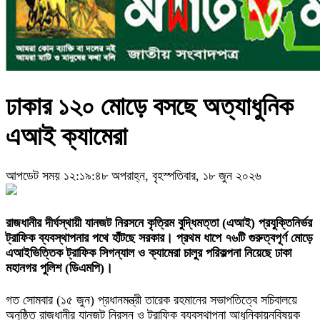
ঢাকার ১২০ মোড়ে বসছে অত্যাধুনিক
এআই ক্যামেরা
আপডেট সময় ১২:১৯:৪৮ অপরাহ্ন, বৃহস্পতিবার, ১৮ জুন ২০২৬
রাজধানীর দীর্ঘস্থায়ী যানজট নিরসনে কৃত্রিম বুদ্ধিমত্তা (এআই) প্রযুক্তিনির্ভর
ট্রাফিক ব্যবস্থাপনার পথে হাঁটছে সরকার। প্রথম ধাপে ৭৬টি গুরুত্বপূর্ণ মোড়ে
এআইভিত্তিক ট্রাফিক সিগন্যাল ও ক্যামেরা চালুর পরিকল্পনা নিয়েছে ঢাকা
মহানগর পুলিশ (ডিএমপি)।
গত সোমবার (১৫ জুন) প্রধানমন্ত্রী তারেক রহমানের সভাপতিত্বে সচিবালয়ে
অনুষ্ঠিত রাজধানীর যানজট নিরসন ও ট্রাফিক ব্যবস্থাপনা আধুনিকায়নবিষয়ক