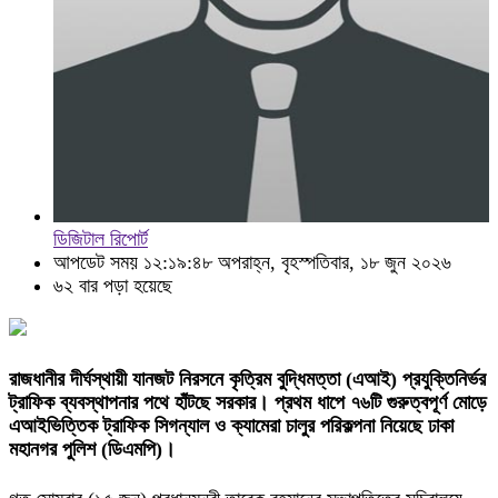
ডিজিটাল রিপোর্ট
আপডেট সময় ১২:১৯:৪৮ অপরাহ্ন, বৃহস্পতিবার, ১৮ জুন ২০২৬
৬২ বার পড়া হয়েছে
রাজধানীর দীর্ঘস্থায়ী যানজট নিরসনে কৃত্রিম বুদ্ধিমত্তা (এআই) প্রযুক্তিনির্ভর
ট্রাফিক ব্যবস্থাপনার পথে হাঁটছে সরকার। প্রথম ধাপে ৭৬টি গুরুত্বপূর্ণ মোড়ে
এআইভিত্তিক ট্রাফিক সিগন্যাল ও ক্যামেরা চালুর পরিকল্পনা নিয়েছে ঢাকা
মহানগর পুলিশ (ডিএমপি)।