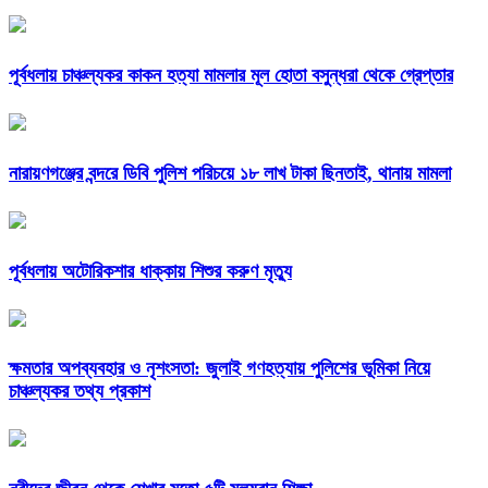
পূর্বধলায় চাঞ্চল্যকর কাকন হত্যা মামলার মূল হোতা বসুন্ধরা থেকে গ্রেপ্তার
নারায়ণগঞ্জের বন্দরে ডিবি পুলিশ পরিচয়ে ১৮ লাখ টাকা ছিনতাই, থানায় মামলা
পূর্বধলায় অটোরিকশার ধাক্কায় শিশুর করুণ মৃত্যু
ক্ষমতার অপব্যবহার ও নৃশংসতা: জুলাই গণহত্যায় পুলিশের ভূমিকা নিয়ে
চাঞ্চল্যকর তথ্য প্রকাশ