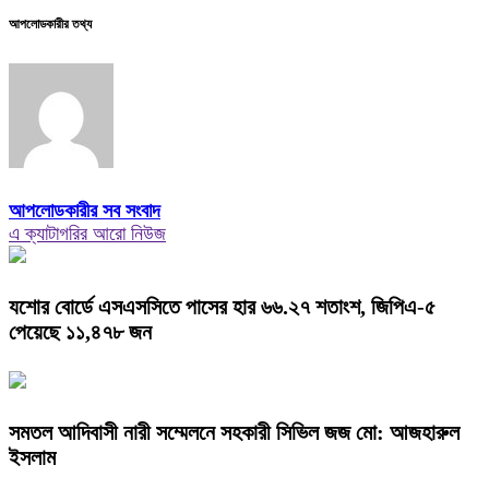
আপলোডকারীর তথ্য
আপলোডকারীর সব সংবাদ
এ ক্যাটাগরির আরো নিউজ
যশোর বোর্ডে এসএসসিতে পাসের হার ৬৬.২৭ শতাংশ, জিপিএ-৫
পেয়েছে ১১,৪৭৮ জন
সমতল আদিবাসী নারী সম্মেলনে সহকারী সিভিল জজ মো: আজহারুল
ইসলাম