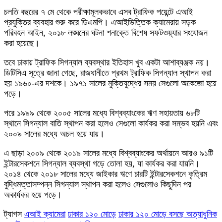
চলতি বছরের ৭ মে থেকে পরীক্ষামূলকভাবে এসব ট্রাফিক পয়েন্টে এআই
প্রযুক্তির ব্যবহার শুরু করে ডিএমপি। এআইভিত্তিক ক্যামেরায় সড়ক
পরিবহন আইন, ২০১৮ লঙ্ঘনের ঘটনা শনাক্তে বিশেষ সফটওয়্যার সংযোজন
করা হয়েছে।
তবে ঢাকায় ট্রাফিক সিগন্যাল ব্যবস্থার ইতিহাস খুব একটা আশাব্যঞ্জক নয়।
ডিটিসিএ সূত্রে জানা গেছে, রাজধানীতে প্রথম ট্রাফিক সিগন্যাল স্থাপন করা
হয় ১৯৬০-এর দশকে। ১৯৭১ সালের মুক্তিযুদ্ধের সময় সেগুলো অকেজো হয়ে
পড়ে।
পরে ১৯৯৯ থেকে ২০০৫ সালের মধ্যে বিশ্বব্যাংকের ঋণ সহায়তায় ৬৮টি
স্থানে সিগন্যাল বাতি স্থাপন করা হলেও সেগুলো কার্যকর করা সম্ভব হয়নি এবং
২০০৯ সালের মধ্যে অচল হয়ে যায়।
এ ছাড়া ২০০৯ থেকে ২০১৯ সালের মধ্যে বিশ্বব্যাংকের অর্থায়নে আরও ৯১টি
ইন্টারসেকশনে সিগন্যাল ব্যবস্থা গড়ে তোলা হয়, যা কার্যকর করা যায়নি।
২০১৪ থেকে ২০১৮ সালের মধ্যে জাইকার ঋণে চারটি ইন্টারসেকশনে কৃত্রিম
বুদ্ধিমত্তাসম্পন্ন সিগন্যাল স্থাপন করা হলেও সেগুলোও কিছুদিন পর
অকার্যকর হয়ে পড়ে।
ট্যাগস
এআই ক্যামেরা
ঢাকার ১২০ মোড়ে
ঢাকার ১২০ মোড়ে বসছে অত্যাধুনিক