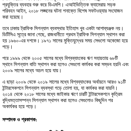
প্রযুক্তির ব্যবহার শুরু করে ডিএমপি। এআইভিত্তিক ক্যামেরায় সড়ক
পরিবহন আইন, ২০১৮ লঙ্ঘনের ঘটনা শনাক্তে বিশেষ সফটওয়্যার সংযোজন
করা হয়েছে।
তবে ঢাকায় ট্রাফিক সিগন্যাল ব্যবস্থার ইতিহাস খুব একটা আশাব্যঞ্জক নয়।
ডিটিসিএ সূত্রে জানা গেছে, রাজধানীতে প্রথম ট্রাফিক সিগন্যাল স্থাপন করা
হয় ১৯৬০-এর দশকে। ১৯৭১ সালের মুক্তিযুদ্ধের সময় সেগুলো অকেজো হয়ে
পড়ে।
পরে ১৯৯৯ থেকে ২০০৫ সালের মধ্যে বিশ্বব্যাংকের ঋণ সহায়তায় ৬৮টি
স্থানে সিগন্যাল বাতি স্থাপন করা হলেও সেগুলো কার্যকর করা সম্ভব হয়নি এবং
২০০৯ সালের মধ্যে অচল হয়ে যায়।
এ ছাড়া ২০০৯ থেকে ২০১৯ সালের মধ্যে বিশ্বব্যাংকের অর্থায়নে আরও ৯১টি
ইন্টারসেকশনে সিগন্যাল ব্যবস্থা গড়ে তোলা হয়, যা কার্যকর করা যায়নি।
২০১৪ থেকে ২০১৮ সালের মধ্যে জাইকার ঋণে চারটি ইন্টারসেকশনে কৃত্রিম
বুদ্ধিমত্তাসম্পন্ন সিগন্যাল স্থাপন করা হলেও সেগুলোও কিছুদিন পর
অকার্যকর হয়ে পড়ে।
সম্পাদক ও প্রকাশক: