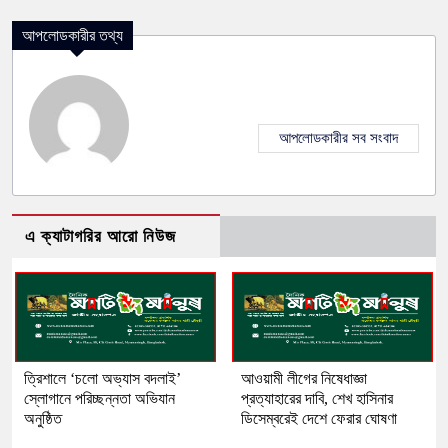
আপলোডকারীর তথ্য
আপলোডকারীর সব সংবাদ
এ ক্যাটাগরির আরো নিউজ
‎ত্রিশালে ‘চলো অভ্যাস বদলাই’
আওয়ামী লীগের নিষেধাজ্ঞা
স্লোগানে পরিচ্ছন্নতা অভিযান
প্রত্যাহারের দাবি, শেখ হাসিনার
অনুষ্ঠিত
ডিসেম্বরেই দেশে ফেরার ঘোষণা