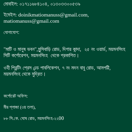
মোবাইল: ০১৭১১৬৮৪১০৪, ০১৩০৩৩০০৫৩৯
ইমেইল: doinikmatiomanuss@gmail.com,
matiomanuss@gmail.com
:
যোগাযোগ
"মাটি ও মানুষ ভবন",
মুন্সিবাড়ি রোড,
দিগার কান্দা, ২৫ নং ওয়ার্ড, ময়মনসিংহ
সিটি কর্পোরেশন, ময়মনসিংহ থেকে প্রকাশিত।
ওহী প্রিন্টিং প্রেস এন্ড পাবলিকেশন, ৭ নং মদন বাবু রোড, আমপট্টি,
ময়মনসিংহ থেকে মুদ্রিত।
কর্পোরেট অফিস:
,
মীর প্লাজা (৩য় তলা)
,
00
৮৮
সি.কে. ঘোষ রোড
ময়মনসিংহ-২২