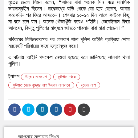
মৃতের ছেলে লিমন বলেন, “আমার বাবা অনেক দিন ধরে মানসিক
ভারসাম্যহীন ছিলেন। মাঝেমধ্যে বাড়ি থেকে বের হয়ে যেতেন, আবার
কয়েকদিন পর ফিরে আসতেন। শেষবার ১০-১২ দিন আগে কাউকে কিছু
না বলে চলে যান। অনেক খোঁজাখুঁজি করেও পাইনি। ভেবেছিলাম ফিরে
আসবেন, কিন্তু পুলিশের মাধ্যমে জানতে পারলাম বাবা মারা গেছেন।”
পরিবারের নিশ্চিতকরণের পর লালবাগ থানা পুলিশ আইনি প্রক্রিয়া শেষে
মরদেহটি পরিবারের কাছে হস্তান্তর করে।
এ ঘটনায় আইনি পদক্ষেপ নেওয়া হয়েছে বলে জানিয়েছে লালবাগ থানা
পুলিশ।
ট্যাগস
উদ্ধার লালবাগে
ফুটপাত থেকে
ফুটপাত থেকে বৃদ্ধের লাশ উদ্ধার লালবাগে
বৃদ্ধের লাশ
আপনার মতামত লিখুন