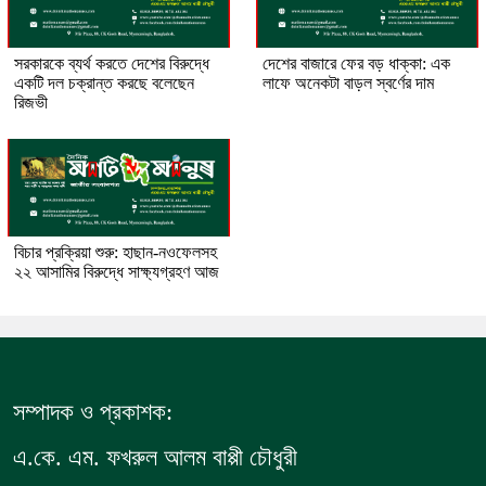
সরকারকে ব্যর্থ করতে দেশের বিরুদ্ধে
দেশের বাজারে ফের বড় ধাক্কা: এক
একটি দল চক্রান্ত করছে বলেছেন
লাফে অনেকটা বাড়ল স্বর্ণের দাম
রিজভী
বিচার প্রক্রিয়া শুরু: হাছান-নওফেলসহ
২২ আসামির বিরুদ্ধে সাক্ষ্যগ্রহণ আজ
সম্পাদক ও প্রকাশক:
এ.কে. এম. ফখরুল আলম বাপ্পী চৌধুরী