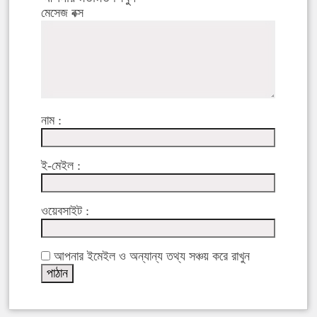
মেসেজ বক্স
নাম :
ই-মেইল :
ওয়েবসাইট :
আপনার ইমেইল ও অন্যান্য তথ্য সঞ্চয় করে রাখুন