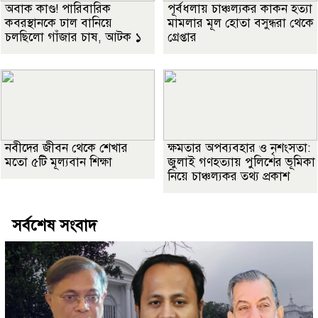
অবাক কাণ্ড! পারিবারিক
পূর্বধলায় চাঞ্চল্যকর কাকন হত্যা
কবরস্থানকে ঢাল বানিয়ে
মামলার মূল হোতা বসুন্ধরা থেকে
চলছিলো গাঁজার চাষ, আটক ১
গ্রেপ্তার
নবীদের জীবন থেকে শেখার
ক্ষমতার অপব্যবহার ও নৃশংসতা:
মতো ৫টি মূল্যবান শিক্ষা
জুলাই গণহত্যায় পুলিশের ভূমিকা
নিয়ে চাঞ্চল্যকর তথ্য প্রকাশ
সর্বশেষ সংবাদ