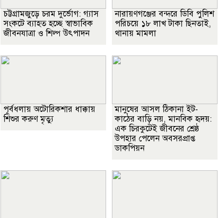
চট্টগ্রামজুড়ে চরম দুর্ভোগ: গ্যাস
নারায়ণগঞ্জের বন্দরে ডিবি পুলিশ
সংকটে ব্যাহত হচ্ছে স্বাভাবিক
পরিচয়ে ১৮ লাখ টাকা ছিনতাই,
জীবনযাত্রা ও শিল্প উৎপাদন
থানায় মামলা
পূর্বধলায় অটোরিকশার ধাক্কায়
মানুষের আসল ঠিকানা ইট-
শিশুর করুণ মৃত্যু
কাঠের বাড়ি নয়, মানবিক হৃদয়:
এক চিরকুটেই জীবনের শ্রেষ্ঠ
উপহার পেলেন অবসরপ্রাপ্ত
ডাকপিয়ন