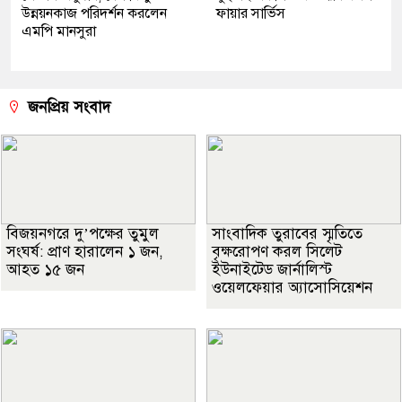
উন্নয়নকাজ পরিদর্শন করলেন
ফায়ার সার্ভিস
এমপি মানসুরা
জনপ্রিয় সংবাদ
বিজয়নগরে দু’পক্ষের তুমুল
সাংবাদিক তুরাবের স্মৃতিতে
সংঘর্ষ: প্রাণ হারালেন ১ জন,
বৃক্ষরোপণ করল সিলেট
আহত ১৫ জন
ইউনাইটেড জার্নালিস্ট
ওয়েলফেয়ার অ্যাসোসিয়েশন