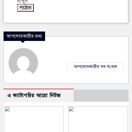
রাখুন
আপলোডকারীর তথ্য
আপলোডকারীর সব সংবাদ
এ ক্যাটাগরির আরো নিউজ