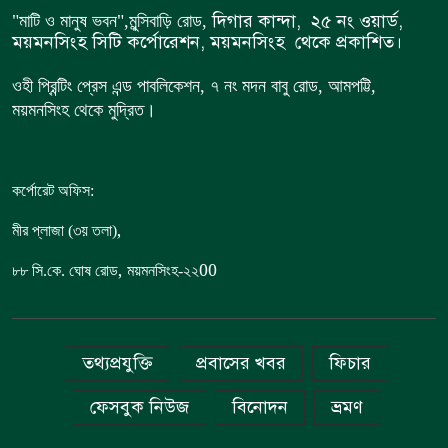
দিগার কান্দা, ২৫ নং ওয়ার্ড,
"মাটি ও মানুষ ভবন",
মুন্সিবাড়ি রোড,
ময়মনসিংহ সিটি কর্পোরেশন, ময়মনসিংহ থেকে প্রকাশিত।
ওহী প্রিন্টিং প্রেস এন্ড পাবলিকেশন, ৭ নং মদন বাবু রোড, আমপট্টি,
ময়মনসিংহ থেকে মুদ্রিত।
কর্পোরেট অফিস:
,
মীর প্লাজা (৩য় তলা)
,
00
৮৮
সি.কে. ঘোষ রোড
ময়মনসিংহ-২২
তথ্যপ্রযুক্তি
প্রবাসের খবর
ফিচার
ফেসবুক নিউজ
বিনোদন
ভ্রমণ