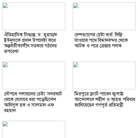
ঐতিহাসিক সিদ্ধান্ত: ড. মুহাম্মদ
দেশত্যাগের চেষ্টা ব্যর্থ: দিল্লি
ইউনূসকে প্রধান উপদেষ্টা করে
যাওয়ার পথে বিমানবন্দর থেকে
অন্তর্বর্তীকালীন সরকার গঠনের
আটক ও পরে গ্রেপ্তার পলক
রূপরেখা
নৌপথে পলায়নের চেষ্টা: সদরঘাট
মিরপুরে ফ্ল্যাট পাবেন জুলাই
থেকে যেভাবে ধরা পড়েছিলেন
আন্দোলনে শহীদ ও আহত পরিবার
আনিসুল হক ও সালমান এফ
জানিয়েছেন গণপূর্ত প্রতিমন্ত্রী
রহমান