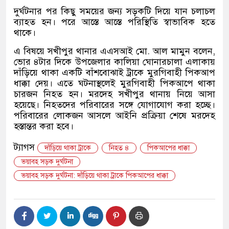
ইতিহাসের সাক্ষী হতে প্রস্তুত: জুল
দুর্ঘটনার পর কিছু সময়ের জন্য সড়কটি দিয়ে যান চলাচল
ব্যাহত হন। পরে আস্তে আস্তে পরিস্থিতি স্বাভাবিক হতে
থাকছে যেসকল রোমাঞ্চকর আয়োজ
থাকে।
এ বিষয়ে সখীপুর থানার এএসআই মো. আল মামুন বলেন,
ভোর ৪টার দিকে উপজেলার কালিয়া ঘোনারচালা এলাকায়
দাঁড়িয়ে থাকা একটি বাঁশবোঝাই ট্রাকে মুরগিবাহী পিকআপ
ধাক্কা দেয়। এতে ঘটনাস্থলেই মুরগিবাহী পিকআপে থাকা
চারজন নিহত হন। মরদেহ সখীপুর থানায় নিয়ে আসা
হয়েছে। নিহতদের পরিবারের সঙ্গে যোগাযোগ করা হচ্ছে।
পরিবারের লোকজন আসলে আইনি প্রক্রিয়া শেষে মরদেহ
হস্তান্তর করা হবে।
ট্যাগস
দাঁড়িয়ে থাকা ট্রাকে
নিহত ৪
পিকআপের ধাক্কা
ভয়াবহ সড়ক দুর্ঘটনা
ভয়াবহ সড়ক দুর্ঘটনা: দাঁড়িয়ে থাকা ট্রাকে পিকআপের ধাক্কা