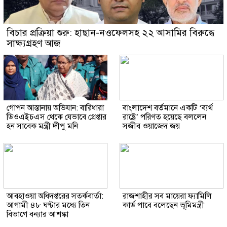
বিচার প্রক্রিয়া শুরু: হাছান-নওফেলসহ ২২ আসামির বিরুদ্ধে
সাক্ষ্যগ্রহণ আজ
গোপন আস্তানায় অভিযান: বারিধারা
বাংলাদেশ বর্তমানে একটি ‘ব্যর্থ
ডিওএইচএস থেকে যেভাবে গ্রেপ্তার
রাষ্ট্রে’ পরিণত হয়েছে বললেন
হন সাবেক মন্ত্রী দীপু মনি
সজীব ওয়াজেদ জয়
আবহাওয়া অধিদপ্তরের সতর্কবার্তা:
রাজশাহীর সব মায়েরা ফ্যামিলি
আগামী ৪৮ ঘণ্টার মধ্যে তিন
কার্ড পাবে বলেছেন ভূমিমন্ত্রী
বিভাগে বন্যার আশঙ্কা