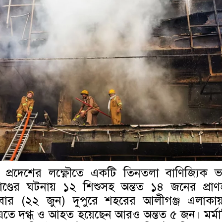
 প্রদেশের লক্ষ্ণৌতে একটি তিনতলা বাণিজ্যিক 
াণ্ডের ঘটনায় ১২ শিশুসহ অন্তত ১৪ জনের প্রাণ
বার (২২ জুন) দুপুরে শহরের আলীগঞ্জ এলাকা
 এতে দগ্ধ ও আহত হয়েছেন আরও অন্তত ৫ জন। মর্মান