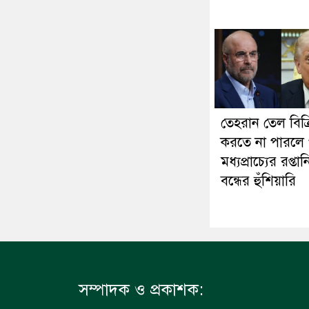
তেহরান তেল বিক্
করতে না পারলে 
মধ্যপ্রাচ্যের রপ্তান
বন্ধের হুঁশিয়ারি
সম্পাদক ও প্রকাশক: