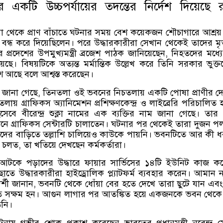
কটি উচ্চপর্যায়ের তদন্তের নির্দেশ দিয়েছে র
োঁয়া থেকে প্রাণ বাঁচাতে ঘটনার সময় বেশ কয়েকজন শৌচাগারে আশ্রয়
ন্ধ করে দিয়েছিলেন। পরে উদ্ধারকারীরা সেখান থেকেই তাদের ম
র প্রদেশের উপমুখ্যমন্ত্রী ব্রজেশ পাঠক জানিয়েছেন, নিহতদের মধ্যে 
ে। বিষয়টিকে অত্যন্ত মর্মান্তিক উল্লেখ করে তিনি সরকার ভুক্
 আছে বলে আশ্বস্ত করেছেন।
ূত্রে জানা গেছে, তিনতলা ওই ভবনের নিচতলায় একটি পোষা প্রাণীর 
য় গ্রাফিকস অ্যানিমেশন প্রশিক্ষণকেন্দ্র ও লাইব্রেরি পরিচালিত
বে বীরেন্দ্র শুক্লা নামের এক ব্যক্তির নাম জানা গেছে। তার
খানে গ্রাফিকস সেন্টারটি চালাতেন। ঘটনার পর থেকেই তারা দুজন 
াদের বাড়িতে তল্লাশি চালিয়েও কাউকে পায়নি। ভবনটিতে আর কী 
রম চলত, তা খতিয়ে দেখছেন কর্মকর্তারা।
 ও আটকে পড়াদের উদ্ধারে ফায়ার সার্ভিসের ১৪টি ইউনিট কাজ ক
তে উদ্ধারকারীরা হাইড্রোলিক প্ল্যাটফর্ম ব্যবহার করেন। আমান 
ক্ষদর্শী জানান, ভবনটি থেকে ধোঁয়া বের হতে দেখে তারা ছুটে যান এব
ে সক্ষম হন। আগুন লাগার পর আতঙ্কিত হয়ে একজনকে ভবন থেক
িনি।