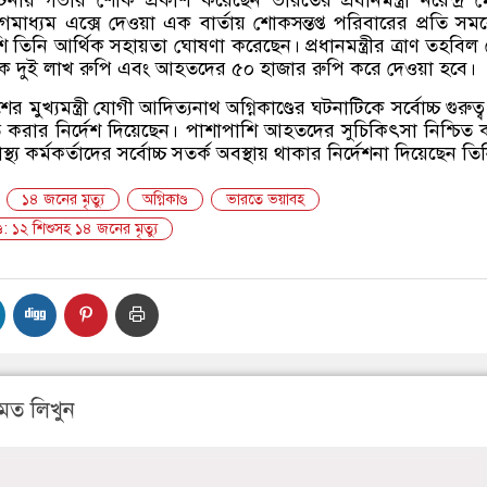
ঘটনায় গভীর শোক প্রকাশ করেছেন ভারতের প্রধানমন্ত্রী নরেন্দ্র 
াধ্যম এক্সে দেওয়া এক বার্তায় শোকসন্তপ্ত পরিবারের প্রতি সম
তিনি আর্থিক সহায়তা ঘোষণা করেছেন। প্রধানমন্ত্রীর ত্রাণ তহবিল
ে দুই লাখ রুপি এবং আহতদের ৫০ হাজার রুপি করে দেওয়া হবে।
ের মুখ্যমন্ত্রী যোগী আদিত্যনাথ অগ্নিকাণ্ডের ঘটনাটিকে সর্বোচ্চ গুরুত্
বিত করার নির্দেশ দিয়েছেন। পাশাপাশি আহতদের সুচিকিৎসা নিশ্চিত
বাস্থ্য কর্মকর্তাদের সর্বোচ্চ সতর্ক অবস্থায় থাকার নির্দেশনা দিয়েছেন তি
১৪ জনের মৃত্যু
অগ্নিকাণ্ড
​ভারতে ভয়াবহ
্ড: ১২ শিশুসহ ১৪ জনের মৃত্যু
মত লিখুন