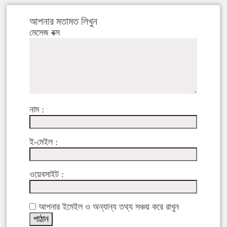
আপনার মতামত লিখুন
মেসেজ বক্স
নাম :
ই-মেইল :
ওয়েবসাইট :
আপনার ইমেইল ও অন্যান্য তথ্য সঞ্চয় করে রাখুন