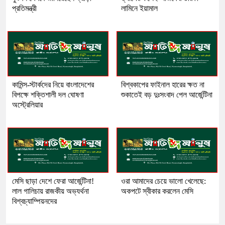
প্রতিমন্ত্রী
লামিনে ইয়ামাল
কামিন্স-স্টার্কদের নিয়ে বাংলাদেশের
বিশ্বকাপের ফাইনাল হারের ক্ষত না
বিপক্ষে শক্তিশালী দল ঘোষণা
শুকাতেই বড় দুঃসংবাদ পেল আর্জেন্টিনা
অস্ট্রেলিয়ার
​মেসি ছাড়া দেশে ফেরা আর্জেন্টিনা!
​ওরা আমাদের চেয়ে ভালো খেলেছে:
লাল গালিচায় রাজকীয় অভ্যর্থনা
অকপটে স্বীকার করলেন মেসি
বিশ্বচ্যাম্পিয়নদের