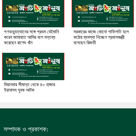
গণঅভ্যুত্থানের সঙ্গে প্রথম বেইমানি
সরকারের কাজে কোনো গাফিলতি হলে
করেন জামায়াত আমির বলে মন্তব্য
কঠোর ব্যবস্থা নিচ্ছেন প্রধানমন্ত্রী
করেছেন রাশেদ খাঁন
বলেছেন রিজভী
মিয়ানমার সীমান্ত থেকে ৪০ হাজার
ইয়াবাসহ যুবক আটক
সম্পাদক ও প্রকাশক: