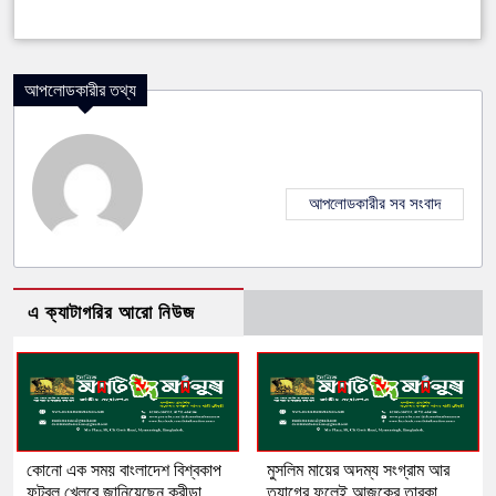
আপলোডকারীর তথ্য
আপলোডকারীর সব সংবাদ
এ ক্যাটাগরির আরো নিউজ
কোনো এক সময় বাংলাদেশ বিশ্বকাপ
মুসলিম মায়ের অদম্য সংগ্রাম আর
ফুটবল খেলবে জানিয়েছেন ক্রীড়া
ত্যাগের ফলেই আজকের তারকা