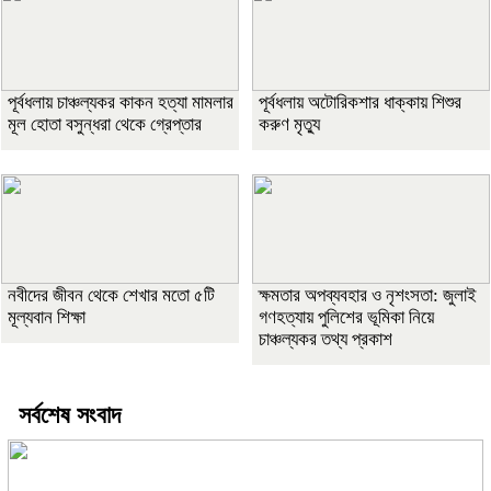
পূর্বধলায় চাঞ্চল্যকর কাকন হত্যা মামলার
পূর্বধলায় অটোরিকশার ধাক্কায় শিশুর
মূল হোতা বসুন্ধরা থেকে গ্রেপ্তার
করুণ মৃত্যু
নবীদের জীবন থেকে শেখার মতো ৫টি
ক্ষমতার অপব্যবহার ও নৃশংসতা: জুলাই
মূল্যবান শিক্ষা
গণহত্যায় পুলিশের ভূমিকা নিয়ে
চাঞ্চল্যকর তথ্য প্রকাশ
সর্বশেষ সংবাদ