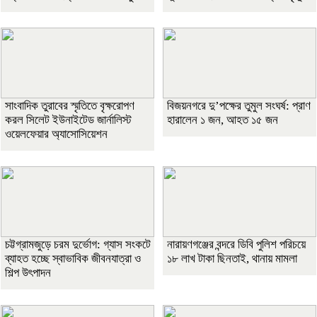
সাংবাদিক তুরাবের স্মৃতিতে বৃক্ষরোপণ
বিজয়নগরে দু’পক্ষের তুমুল সংঘর্ষ: প্রাণ
করল সিলেট ইউনাইটেড জার্নালিস্ট
হারালেন ১ জন, আহত ১৫ জন
ওয়েলফেয়ার অ্যাসোসিয়েশন
চট্টগ্রামজুড়ে চরম দুর্ভোগ: গ্যাস সংকটে
নারায়ণগঞ্জের বন্দরে ডিবি পুলিশ পরিচয়ে
ব্যাহত হচ্ছে স্বাভাবিক জীবনযাত্রা ও
১৮ লাখ টাকা ছিনতাই, থানায় মামলা
শিল্প উৎপাদন