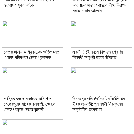
ইয়াবাসহ যুবক আটক
আলোচনা সভা: সবাইকে নিয়ে নিরাপদ
সমাজ গড়ার আহ্বান
নেত্রকোনায় অগ্নিকাণ্ডে ক্ষতিগ্রস্ত
একটি চিঠিই বদলে দিল ৫ম শ্রেণির
এলাকা পরিদর্শনে জেলা প্রশাসক
শিক্ষার্থী অনুশ্রী রায়ের জীবনের
শাস্তির বদলে সাভারের ওসি পদে
দিনাজপুর পলিটেকনিক ইনস্টিটিউটের
মেহেরপুরের সাবেক কর্মকর্তা, ক্ষোভে
হীরক জয়ন্তী: পুনর্মিলনী নিবন্ধনের
ফেটে পড়েছে মেহেরপুরবাসী
আনুষ্ঠানিক উদ্বোধন