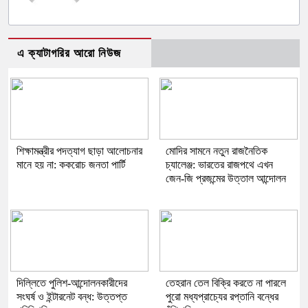
এ ক্যাটাগরির আরো নিউজ
শিক্ষামন্ত্রীর পদত্যাগ ছাড়া আলোচনার
মোদির সামনে নতুন রাজনৈতিক
মানে হয় না: ককরোচ জনতা পার্টি
চ্যালেঞ্জ: ভারতের রাজপথে এখন
জেন-জি প্রজন্মের উত্তাল আন্দোলন
দিল্লিতে পুলিশ-আন্দোলনকারীদের
তেহরান তেল বিক্রি করতে না পারলে
সংঘর্ষ ও ইন্টারনেট বন্ধ: উত্তপ্ত
পুরো মধ্যপ্রাচ্যের রপ্তানি বন্ধের