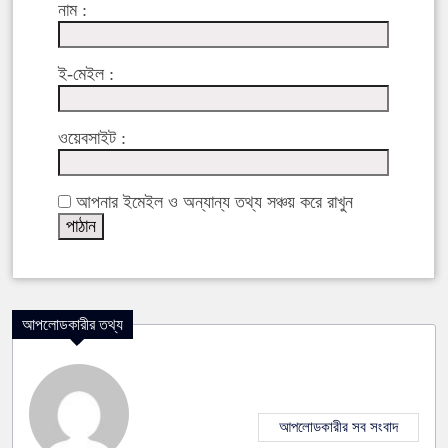
নাম :
ই-মেইল :
ওয়েবসাইট :
আপনার ইমেইল ও অন্যান্য তথ্য সঞ্চয় করে রাখুন
আপলোডকারীর তথ্য
আপলোডকারীর সব সংবাদ