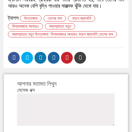
আরও অনেক বেশি বৃদ্ধি পাওয়ার মারাত্মক ঝুঁকি থেকে যায়।
ট্যাগস
উত্তেজনা
তেলের দাম
বাড়ল জ্বালানি
বিশ্ববাজারে আবারও
মধ্যপ্রাচ্যে নতুন
মধ্যপ্রাচ্যে নতুন উত্তেজনা: বিশ্ববাজারে আবারও বাড়ল জ্বালানি তেলের দাম
আপনার মতামত লিখুন
মেসেজ বক্স