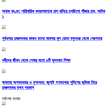
অবাক কাণ্ড! পারিবারিক কবরস্থানকে ঢাল বানিয়ে চলছিলো গাঁজার চাষ, আটক
১
পূর্বধলায় চাঞ্চল্যকর কাকন হত্যা মামলার মূল হোতা বসুন্ধরা থেকে গ্রেপ্তার
নবীদের জীবন থেকে শেখার মতো ৫টি মূল্যবান শিক্ষা
ক্ষমতার অপব্যবহার ও নৃশংসতা: জুলাই গণহত্যায় পুলিশের ভূমিকা নিয়ে
চাঞ্চল্যকর তথ্য প্রকাশ
সর্বশেষ সংবাদ