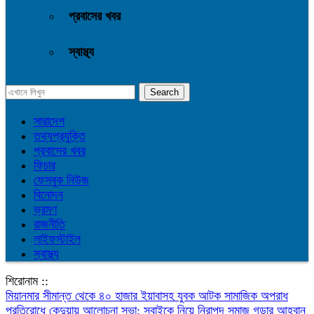
প্রবাসের খবর
স্বাস্থ্য
সারাদেশ
তথ্যপ্রযুক্তি
প্রবাসের খবর
ফিচার
ফেসবুক নিউজ
বিনোদন
ভ্রমণ
রাজনীতি
লাইফস্টাইল
স্বাস্থ্য
শিরোনাম ::
মিয়ানমার সীমান্ত থেকে ৪০ হাজার ইয়াবাসহ যুবক আটক
সামাজিক অপরাধ
প্রতিরোধে কেন্দুয়ায় আলোচনা সভা: সবাইকে নিয়ে নিরাপদ সমাজ গড়ার আহ্বান