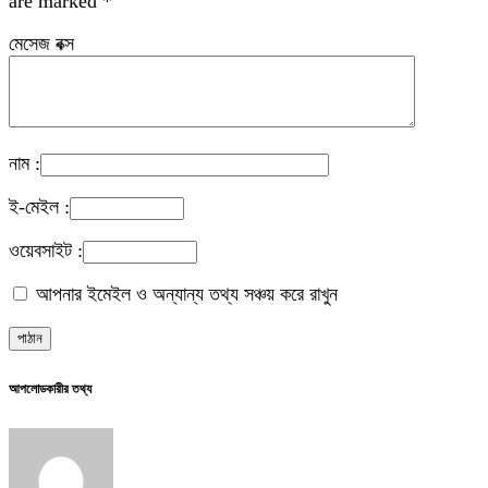
are marked
*
মেসেজ বক্স
নাম :
ই-মেইল :
ওয়েবসাইট :
আপনার ইমেইল ও অন্যান্য তথ্য সঞ্চয় করে রাখুন
আপলোডকারীর তথ্য