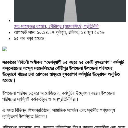
মোঃ মাহফুজুর রহমান, গৌরীপুর (ময়মনসিংহ) প্রতিনিধি
আপডেট সময় ১০:১৪:১৭ পূর্বাহ্ন, রবিবার, ১৪ জুন ২০২৬
৬৫ বার পড়া হয়েছে
সরকারের নির্বাচনী অঙ্গীকার “দেশব্যাপী ০৫ বছরে ২৫ কোটি বৃক্ষরোপণ” কর্মসূচি
বাস্তবায়নের লক্ষ্যে ময়মনসিংহের গৌরীপুর উপজেলা উপজেলা পরিষদের
উদ্যোগে গাছের চারা রোপনের মাধ্যমে বৃক্ষরোপণ কর্মসূচির উদ্বোধন অনুষ্ঠিত
হয়েছে।
উপজেলা পরিষদ চত্বরে আয়োজিত এ কর্মসূচির উদ্বোধন করেন উপজেলা
পরিষদের সংশ্লিষ্ট কর্মকর্তাবৃন্দ ও জনপ্রতিনিধিরা।
এ সময় বিভিন্ন শিক্ষাপ্রতিষ্ঠান, সামাজিক সংগঠন এবং স্থানীয় গণ্যমান্য
ব্যক্তিবর্গ উপস্থিত ছিলেন।
পরিবেশের ভারসাম্য রক্ষা, জলবায়ু পরিবর্তনের বিরূপ প্রভাব মোকাবিলা এবং সবুজ