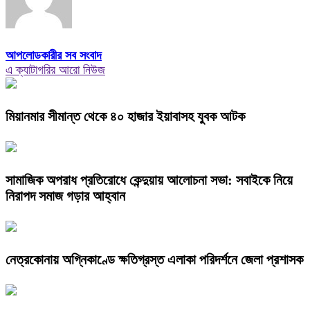
আপলোডকারীর সব সংবাদ
এ ক্যাটাগরির আরো নিউজ
মিয়ানমার সীমান্ত থেকে ৪০ হাজার ইয়াবাসহ যুবক আটক
সামাজিক অপরাধ প্রতিরোধে কেন্দুয়ায় আলোচনা সভা: সবাইকে নিয়ে
নিরাপদ সমাজ গড়ার আহ্বান
নেত্রকোনায় অগ্নিকাণ্ডে ক্ষতিগ্রস্ত এলাকা পরিদর্শনে জেলা প্রশাসক