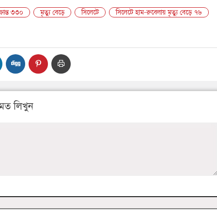
রান্ত ৩৩০
মৃত্যু বেড়ে
সিলেটে
সিলেটে হাম-রুবেলায় মৃত্যু বেড়ে ৭৬
মত লিখুন