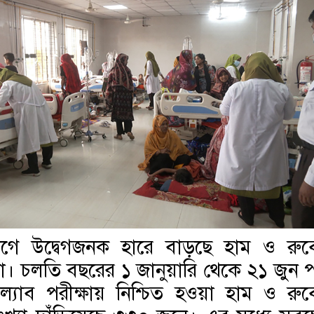
াগে উদ্বেগজনক হারে বাড়ছে হাম ও রুব
া। চলতি বছরের ১ জানুয়ারি থেকে ২১ জুন পর্
ল্যাব পরীক্ষায় নিশ্চিত হওয়া হাম ও রুব