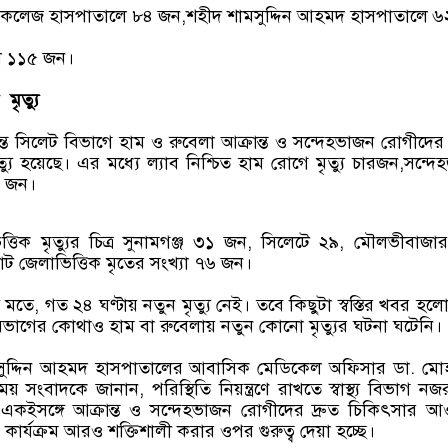
কলেজ হাসপাতালে ৮৪ জন,শহীদ শামসুদ্দিন আহমদ হাসপাতালে 
লে ১১৫ জন।
মৃত্যু
্ত সিলেট বিভাগে হাম ও রুবেলা আক্রান্ত ও সন্দেহভাজন রোগীদের 
যু হয়েছে। এর মধ্যে ল্যাব নিশ্চিত হাম রোগে মৃত্যু চারজন,সন্দ
২ জন।
তিক মৃত্যুর চিত্র সুনামগঞ্জ ৩১ জন, সিলেটে ২৯, মৌলভীবাজা
োট জেলাভিত্তিক মৃতের সংখ্যা ৭৬ জন।
তথ্য মতে, গত ২৪ ঘণ্টায় নতুন মৃত্যু নেই। তবে কিছুটা স্বস্তির খবর হল
বিভাগের কোথাও হাম বা রুবেলায় নতুন কোনো মৃত্যুর ঘটনা ঘটেনি।
ুদ্দিন আহমদ হাসপাতালের আবাসিক মেডিকেল অফিসার ডা. মোহ
 সংবাদকে জানান, পরিস্থিতি নিয়ন্ত্রণে রাখতে স্বাস্থ্য বিভাগ নজ
কইসঙ্গে আক্রান্ত ও সন্দেহভাজন রোগীদের দ্রুত চিকিৎসার 
ার্যক্রম আরও শক্তিশালী করার ওপর গুরুত্ব দেয়া হচ্ছে।