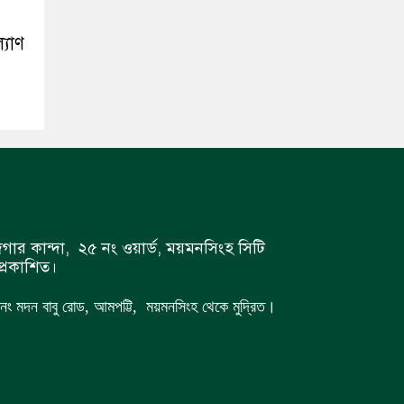
্যাণ
গার কান্দা, ২৫ নং ওয়ার্ড, ময়মনসিংহ সিটি
্রকাশিত।
 ৭ নং মদন বাবু রোড, আমপট্টি, ময়মনসিংহ থেকে মুদ্রিত।