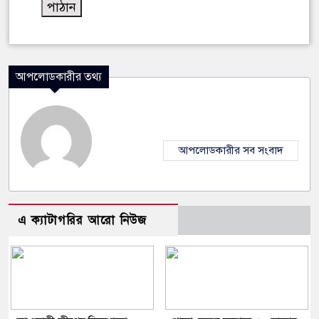
আপলোডকারীর তথ্য
আপলোডকারীর সব সংবাদ
এ ক্যাটাগরির আরো নিউজ