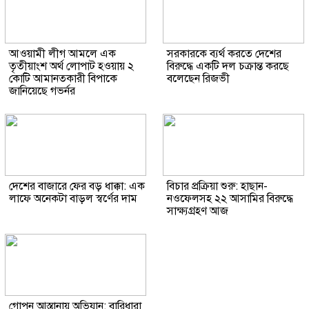
আওয়ামী লীগ আমলে এক
সরকারকে ব্যর্থ করতে দেশের
তৃতীয়াংশ অর্থ লোপাট হওয়ায় ২
বিরুদ্ধে একটি দল চক্রান্ত করছে
কোটি আমানতকারী বিপাকে
বলেছেন রিজভী
জানিয়েছে গভর্নর
দেশের বাজারে ফের বড় ধাক্কা: এক
বিচার প্রক্রিয়া শুরু: হাছান-
লাফে অনেকটা বাড়ল স্বর্ণের দাম
নওফেলসহ ২২ আসামির বিরুদ্ধে
সাক্ষ্যগ্রহণ আজ
গোপন আস্তানায় অভিযান: বারিধারা