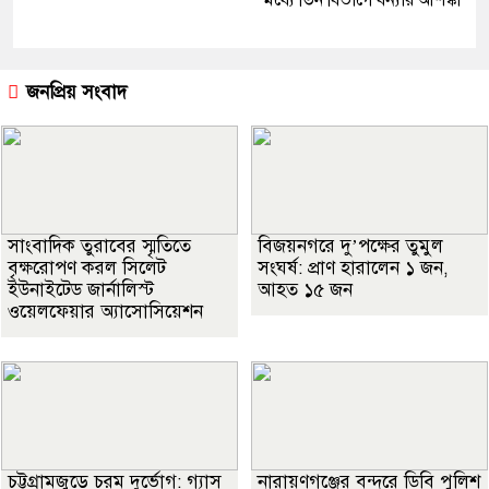
জনপ্রিয় সংবাদ
সাংবাদিক তুরাবের স্মৃতিতে
বিজয়নগরে দু’পক্ষের তুমুল
বৃক্ষরোপণ করল সিলেট
সংঘর্ষ: প্রাণ হারালেন ১ জন,
ইউনাইটেড জার্নালিস্ট
আহত ১৫ জন
ওয়েলফেয়ার অ্যাসোসিয়েশন
চট্টগ্রামজুড়ে চরম দুর্ভোগ: গ্যাস
নারায়ণগঞ্জের বন্দরে ডিবি পুলিশ