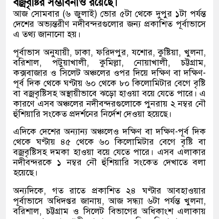
বজ্রবৃষ্টির সম্ভাবনাও রয়েছে।
আজ সোমবার (৬ জুলাই) ভোর ৫টা থেকে দুপুর ১টা পর্যন্ত
দেশের অভ্যন্তরীণ নদীবন্দরগুলোর জন্য প্রকাশিত পূর্বাভাসে
এ তথ্য জানানো হয়।
পূর্বাভাস অনুযায়ী, ঢাকা, ফরিদপুর, যশোর, কুষ্টিয়া, খুলনা,
বরিশাল, পটুয়াখালী, কুমিল্লা, নোয়াখালী, চট্টগ্রাম,
কক্সবাজার ও সিলেট অঞ্চলের ওপর দিয়ে দক্ষিণ বা দক্ষিণ-
পূর্ব দিক থেকে ঘণ্টায় ৬০ থেকে ৮০ কিলোমিটার বেগে বৃষ্টি
বা বজ্রবৃষ্টিসহ অস্থায়ীভাবে ঝড়ো হাওয়া বয়ে যেতে পারে। এ
কারণে এসব অঞ্চলের নদীবন্দরগুলোকে পুনরায় ২ নম্বর নৌ
হুঁশিয়ারি সংকেত প্রদর্শনের নির্দেশ দেওয়া হয়েছে।
এদিকে দেশের অন্যান্য অঞ্চলেও দক্ষিণ বা দক্ষিণ-পূর্ব দিক
থেকে ঘণ্টায় ৪৫ থেকে ৬০ কিলোমিটার বেগে বৃষ্টি বা
বজ্রবৃষ্টিসহ দমকা হাওয়া বয়ে যেতে পারে। এসব এলাকার
নদীবন্দরকে ১ নম্বর নৌ হুঁশিয়ারি সংকেত দেখাতে বলা
হয়েছে।
অন্যদিকে, গত রাতে প্রকাশিত ২৪ ঘণ্টার আবহাওয়ার
পূর্বাভাসে অধিদপ্তর জানায়, আজ সন্ধ্যা ৬টা পর্যন্ত খুলনা,
বরিশাল, চট্টগ্রাম ও সিলেট বিভাগের অধিকাংশ এলাকায়