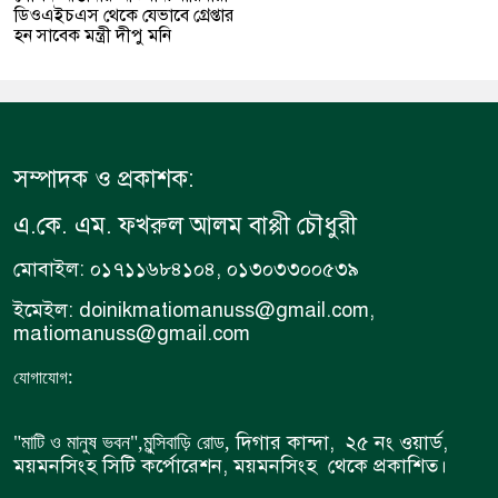
ডিওএইচএস থেকে যেভাবে গ্রেপ্তার
হন সাবেক মন্ত্রী দীপু মনি
সম্পাদক ও প্রকাশক:
এ.কে. এম. ফখরুল আলম বাপ্পী চৌধুরী
মোবাইল: ০১৭১১৬৮৪১০৪, ০১৩০৩৩০০৫৩৯
ইমেইল: doinikmatiomanuss@gmail.com,
matiomanuss@gmail.com
:
যোগাযোগ
দিগার কান্দা, ২৫ নং ওয়ার্ড,
"মাটি ও মানুষ ভবন",
মুন্সিবাড়ি রোড,
ময়মনসিংহ সিটি কর্পোরেশন, ময়মনসিংহ থেকে প্রকাশিত।