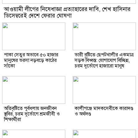
আওয়ামী লীগের নিষেধাজ্ঞা প্রত্যাহারের দাবি, শেখ হাসিনার
ডিসেম্বরেই দেশে ফেরার ঘোষণা
পাকা সেতুর অভাবে ৫০ হাজার
ভারী বৃষ্টিতে ছেপটখালীর একমাত্র
মানুষের ভরসা নড়বড়ে কাঠের
সড়ক বিধ্বস্ত: যোগাযোগ বিচ্ছিন্ন,
সাঁকো
চরম দুর্ভোগে হাজারো মানুষ
অতিবৃষ্টিতে পূর্বধলায় জনজীবন
কালীগঞ্জে মাদকসেবীকে কারাদণ্ড
স্থবির, চরম দুর্ভোগে শ্রমজীবী ও
ও অর্থদণ্ড
শিক্ষার্থীরা