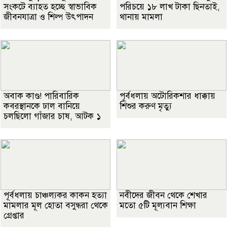
সংকটে ব্যাহত হচ্ছে স্বাভাবিক
পরিচয়ে ১৮ লাখ টাকা ছিনতাই,
জীবনযাত্রা ও শিল্প উৎপাদন
থানায় মামলা
অবাক কাণ্ড! পারিবারিক
পূর্বধলায় অটোরিকশার ধাক্কায়
কবরস্থানকে ঢাল বানিয়ে
শিশুর করুণ মৃত্যু
চলছিলো গাঁজার চাষ, আটক ১
পূর্বধলায় চাঞ্চল্যকর কাকন হত্যা
নবীদের জীবন থেকে শেখার
মামলার মূল হোতা বসুন্ধরা থেকে
মতো ৫টি মূল্যবান শিক্ষা
গ্রেপ্তার