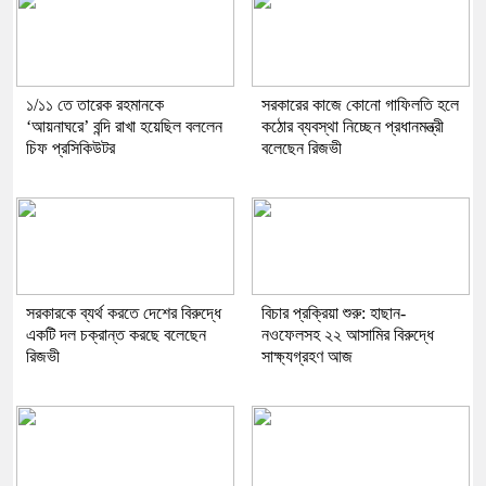
১/১১ তে তারেক রহমানকে
সরকারের কাজে কোনো গাফিলতি হলে
‘আয়নাঘরে’ বন্দি রাখা হয়েছিল বললেন
কঠোর ব্যবস্থা নিচ্ছেন প্রধানমন্ত্রী
চিফ প্রসিকিউটর
বলেছেন রিজভী
সরকারকে ব্যর্থ করতে দেশের বিরুদ্ধে
বিচার প্রক্রিয়া শুরু: হাছান-
একটি দল চক্রান্ত করছে বলেছেন
নওফেলসহ ২২ আসামির বিরুদ্ধে
রিজভী
সাক্ষ্যগ্রহণ আজ