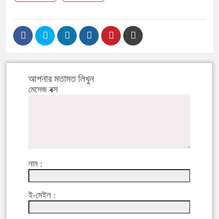
আপনার মতামত লিখুন
মেসেজ বক্স
নাম :
ই-মেইল :