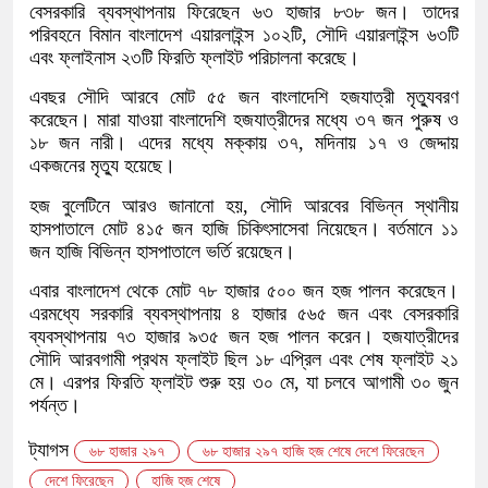
বেসরকারি ব্যবস্থাপনায় ফিরেছেন ৬৩ হাজার ৮৩৮ জন। তাদের
পরিবহনে বিমান বাংলাদেশ এয়ারলাইন্স ১০২টি, সৌদি এয়ারলাইন্স ৬৩টি
এবং ফ্লাইনাস ২৩টি ফিরতি ফ্লাইট পরিচালনা করেছে।
এবছর সৌদি আরবে মোট ৫৫ জন বাংলাদেশি হজযাত্রী মৃত্যুবরণ
করেছেন। মারা যাওয়া বাংলাদেশি হজযাত্রীদের মধ্যে ৩৭ জন পুরুষ ও
১৮ জন নারী। এদের মধ্যে মক্কায় ৩৭, মদিনায় ১৭ ও জেদ্দায়
একজনের মৃত্যু হয়েছে।
হজ বুলেটিনে আরও জানানো হয়, সৌদি আরবের বিভিন্ন স্থানীয়
হাসপাতালে মোট ৪১৫ জন হাজি চিকিৎসাসেবা নিয়েছেন। বর্তমানে ১১
জন হাজি বিভিন্ন হাসপাতালে ভর্তি রয়েছেন।
এবার বাংলাদেশ থেকে মোট ৭৮ হাজার ৫০০ জন হজ পালন করেছেন।
এরমধ্যে সরকারি ব্যবস্থাপনায় ৪ হাজার ৫৬৫ জন এবং বেসরকারি
ব্যবস্থাপনায় ৭৩ হাজার ৯৩৫ জন হজ পালন করেন। হজযাত্রীদের
সৌদি আরবগামী প্রথম ফ্লাইট ছিল ১৮ এপ্রিল এবং শেষ ফ্লাইট ২১
মে। এরপর ফিরতি ফ্লাইট শুরু হয় ৩০ মে, যা চলবে আগামী ৩০ জুন
পর্যন্ত।
ট্যাগস
৬৮ হাজার ২৯৭
৬৮ হাজার ২৯৭ হাজি হজ শেষে দেশে ফিরেছেন
দেশে ফিরেছেন
হাজি হজ শেষে