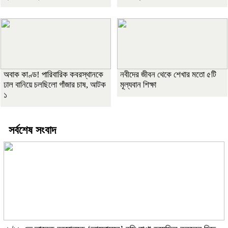
অবাক কাণ্ড! পারিবারিক কবরস্থানকে
নবীদের জীবন থেকে শেখার মতো ৫টি
ঢাল বানিয়ে চলছিলো গাঁজার চাষ, আটক
মূল্যবান শিক্ষা
১
সর্বশেষ সংবাদ