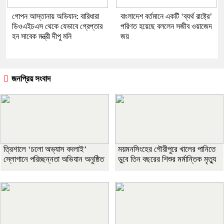
গোপন আস্তানায় অভিযান: বারিধারা
বাংলাদেশ বর্তমানে একটি ‘ব্যর্থ রাষ্ট্রে’
ডিওএইচএস থেকে যেভাবে গ্রেপ্তার
পরিণত হয়েছে বললেন সজীব ওয়াজেদ
হন সাবেক মন্ত্রী দীপু মনি
জয়
জনপ্রিয় সংবাদ
‎ত্রিশালে ‘চলো অভ্যাস বদলাই’
ময়মনসিংহের গৌরীপুরে খালের পানিতে
স্লোগানে পরিচ্ছন্নতা অভিযান অনুষ্ঠিত
ডুবে তিন বছরের শিশুর মর্মান্তিক মৃত্যু