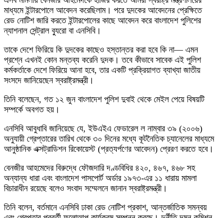
মাধ্যমে ইন্টারপোলে আবেদন করেছিলাম। পরে দুদকের আবেদনের প্রেক্ষিতে
রেড নোটিশ জারি করতে ইন্টারপোলের কাছে আবেদন করে বাংলাদেশ পুলিশের
ন্যাশনাল সেন্ট্রাল ব্যুরো বা এনসিবি।
তাকে দেশে ফিরিয়ে কি দুদকের কাছেও হস্তান্তর করা হবে কি না— এমন
প্রশ্নে এখনই কোন মন্তব্য করেনি দুদক। তবে কীভাবে সাবেক এই পুলিশ
কর্মকর্তাকে দেশে ফিরিয়ে আনা হবে, তার একটি প্রক্রিয়াগত ব্যাখ্যা জাতীয়
সংসদে জানিয়েছেন স্বরাষ্ট্রমন্ত্রী।
তিনি বলেছেন, গত ১২ জুন বাংলাদেশ পুলিশ দুবাই থেকে মেইল পেয়ে বিষয়টি
সম্পর্কে অবগত হয়।
এনসিবি আবুধাবি জানিয়েছে যে, ইউএইএ ফেডারেল ল নাম্বার ৩৯ (২০০৬)
অনুযায়ী গ্রেপ্তারের তারিখ থেকে ৩০ দিনের মধ্যে কূটনৈতিক চ্যানেলের মাধ্যমে
আনুষ্ঠানিক এক্সট্রাডিশন রিকোয়েস্ট (প্রত্যর্পণের আবেদন) প্রেরণ করতে হবে।
বেনজীর আহমেদের বিরুদ্ধে ফৌজদারি দণ্ডবিধির ৪২০, ৪৬৭, ৪৬৮ সহ
অন্যান্য ধারা এবং বাংলাদেশ পাসপোর্ট অর্ডার ১৯৭৩-এর ১১ ধারায় মামলা
বিচারাধীন রয়েছে বলেও সংবাদ সম্মেলনে জানান স্বরাষ্ট্রমন্ত্রী।
তিনি বলেন, বর্তমানে এনসিবি ঢাকা রেড নোটিশ প্রকাশ, আন্তর্জাতিক সমন্বয়
এবং গ্রেপ্তার পরবর্তী ফলোআপ কার্যক্রম সম্পন্ন করছে। দুর্নীতি দমন কমিশন