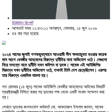
ডিজিটাল রিপোর্ট
আপডেট সময় ১২:৪৩:১২ অপরাহ্ন, সোমবার, ১৫ জুন ২০২৬
৪৪ বার পড়া হয়েছে
২০২৪ সালের জুলাই গণঅভ্যুত্থানে আওয়ামী লীগ ক্ষমতাচ্যুত হওয়ার কয়েক
মাস আগে বেনজীর আহমেদের বিরুদ্ধে দুর্নীতির নানা অভিযোগ ওঠে। সেগুলো
নিয়ে তদন্তে নামে দুর্নীতি দমন কমিশন বা দুদক। সাবেক এই আইজিপির
বিরুদ্ধে যখন দুর্নীতির অভিযোগ ওঠে, তখনই তিনি দেশ ছেড়েছিলেন। এরপর
তার বিরুদ্ধে একাধিক মামলা হয়।
গত রোববার (১৪ জুন) সাবেক আইজিপি বেনজীর আহমেদের আটকের বিষয়টি
স্বরাষ্ট্রমন্ত্রী নিশ্চিত করার পর দুদকের পক্ষ থেকে একটি সংবাদ সম্মেলন করা
হয়।
সেখানে দুদকের জনসংযোগ কর্মকর্তা মো. আকতারুল ইসলাম জানান, সাবেক