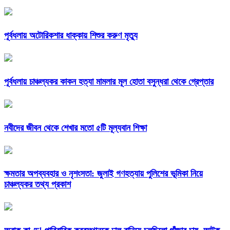
পূর্বধলায় অটোরিকশার ধাক্কায় শিশুর করুণ মৃত্যু
পূর্বধলায় চাঞ্চল্যকর কাকন হত্যা মামলার মূল হোতা বসুন্ধরা থেকে গ্রেপ্তার
নবীদের জীবন থেকে শেখার মতো ৫টি মূল্যবান শিক্ষা
ক্ষমতার অপব্যবহার ও নৃশংসতা: জুলাই গণহত্যায় পুলিশের ভূমিকা নিয়ে
চাঞ্চল্যকর তথ্য প্রকাশ