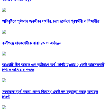
অতিবৃষ্টিতে পূর্বধলায় জনজীবন স্থবির, চরম দুর্ভোগে শ্রমজীবী ও শিক্ষার্থীরা
কালীগঞ্জে মাদকসেবীকে কারাদণ্ড ও অর্থদণ্ড
আওয়ামী লীগ আমলে এক তৃতীয়াংশ অর্থ লোপাট হওয়ায় ২ কোটি আমানতকারী
বিপাকে জানিয়েছে গভর্নর
সরকারকে ব্যর্থ করতে দেশের বিরুদ্ধে একটি দল চক্রান্ত করছে বলেছেন
রিজভী