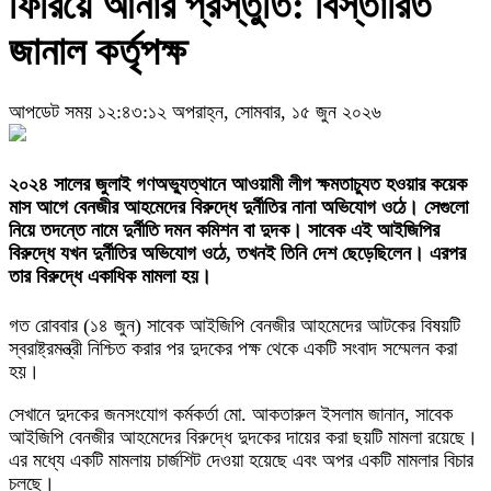
ফিরিয়ে আনার প্রস্তুতি: বিস্তারিত
জানাল কর্তৃপক্ষ
আপডেট সময় ১২:৪৩:১২ অপরাহ্ন, সোমবার, ১৫ জুন ২০২৬
২০২৪ সালের জুলাই গণঅভ্যুত্থানে আওয়ামী লীগ ক্ষমতাচ্যুত হওয়ার কয়েক
মাস আগে বেনজীর আহমেদের বিরুদ্ধে দুর্নীতির নানা অভিযোগ ওঠে। সেগুলো
নিয়ে তদন্তে নামে দুর্নীতি দমন কমিশন বা দুদক। সাবেক এই আইজিপির
বিরুদ্ধে যখন দুর্নীতির অভিযোগ ওঠে, তখনই তিনি দেশ ছেড়েছিলেন। এরপর
তার বিরুদ্ধে একাধিক মামলা হয়।
গত রোববার (১৪ জুন) সাবেক আইজিপি বেনজীর আহমেদের আটকের বিষয়টি
স্বরাষ্ট্রমন্ত্রী নিশ্চিত করার পর দুদকের পক্ষ থেকে একটি সংবাদ সম্মেলন করা
হয়।
সেখানে দুদকের জনসংযোগ কর্মকর্তা মো. আকতারুল ইসলাম জানান, সাবেক
আইজিপি বেনজীর আহমেদের বিরুদ্ধে দুদকের দায়ের করা ছয়টি মামলা রয়েছে।
এর মধ্যে একটি মামলায় চার্জশিট দেওয়া হয়েছে এবং অপর একটি মামলার বিচার
চলছে।