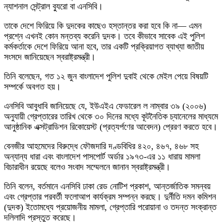
ন্যাশনাল সেন্ট্রাল ব্যুরো বা এনসিবি।
তাকে দেশে ফিরিয়ে কি দুদকের কাছেও হস্তান্তর করা হবে কি না— এমন
প্রশ্নে এখনই কোন মন্তব্য করেনি দুদক। তবে কীভাবে সাবেক এই পুলিশ
কর্মকর্তাকে দেশে ফিরিয়ে আনা হবে, তার একটি প্রক্রিয়াগত ব্যাখ্যা জাতীয়
সংসদে জানিয়েছেন স্বরাষ্ট্রমন্ত্রী।
তিনি বলেছেন, গত ১২ জুন বাংলাদেশ পুলিশ দুবাই থেকে মেইল পেয়ে বিষয়টি
সম্পর্কে অবগত হয়।
এনসিবি আবুধাবি জানিয়েছে যে, ইউএইএ ফেডারেল ল নাম্বার ৩৯ (২০০৬)
অনুযায়ী গ্রেপ্তারের তারিখ থেকে ৩০ দিনের মধ্যে কূটনৈতিক চ্যানেলের মাধ্যমে
আনুষ্ঠানিক এক্সট্রাডিশন রিকোয়েস্ট (প্রত্যর্পণের আবেদন) প্রেরণ করতে হবে।
বেনজীর আহমেদের বিরুদ্ধে ফৌজদারি দণ্ডবিধির ৪২০, ৪৬৭, ৪৬৮ সহ
অন্যান্য ধারা এবং বাংলাদেশ পাসপোর্ট অর্ডার ১৯৭৩-এর ১১ ধারায় মামলা
বিচারাধীন রয়েছে বলেও সংবাদ সম্মেলনে জানান স্বরাষ্ট্রমন্ত্রী।
তিনি বলেন, বর্তমানে এনসিবি ঢাকা রেড নোটিশ প্রকাশ, আন্তর্জাতিক সমন্বয়
এবং গ্রেপ্তার পরবর্তী ফলোআপ কার্যক্রম সম্পন্ন করছে। দুর্নীতি দমন কমিশন
(দুদক) ইতোমধ্যে প্রয়োজনীয় মামলা, গ্রেপ্তারি পরোয়ানা ও তদন্ত সংক্রান্ত
দলিলাদি প্রস্তুত করেছে।