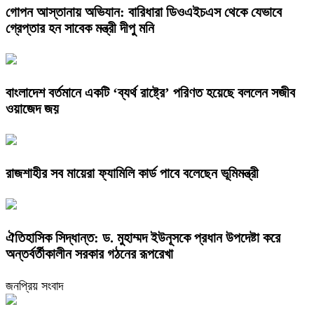
গোপন আস্তানায় অভিযান: বারিধারা ডিওএইচএস থেকে যেভাবে
গ্রেপ্তার হন সাবেক মন্ত্রী দীপু মনি
বাংলাদেশ বর্তমানে একটি ‘ব্যর্থ রাষ্ট্রে’ পরিণত হয়েছে বললেন সজীব
ওয়াজেদ জয়
রাজশাহীর সব মায়েরা ফ্যামিলি কার্ড পাবে বলেছেন ভূমিমন্ত্রী
ঐতিহাসিক সিদ্ধান্ত: ড. মুহাম্মদ ইউনূসকে প্রধান উপদেষ্টা করে
অন্তর্বর্তীকালীন সরকার গঠনের রূপরেখা
জনপ্রিয় সংবাদ