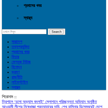
প্রবাসের খবর
স্বাস্থ্য
সারাদেশ
তথ্যপ্রযুক্তি
প্রবাসের খবর
ফিচার
ফেসবুক নিউজ
বিনোদন
ভ্রমণ
রাজনীতি
লাইফস্টাইল
স্বাস্থ্য
শিরোনাম ::
‎ত্রিশালে ‘চলো অভ্যাস বদলাই’ স্লোগানে পরিচ্ছন্নতা অভিযান অনুষ্ঠিত
আওয়ামী লীগের নিষেধাজ্ঞা প্রত্যাহারের দাবি, শেখ হাসিনার ডিসেম্বরেই দেশে