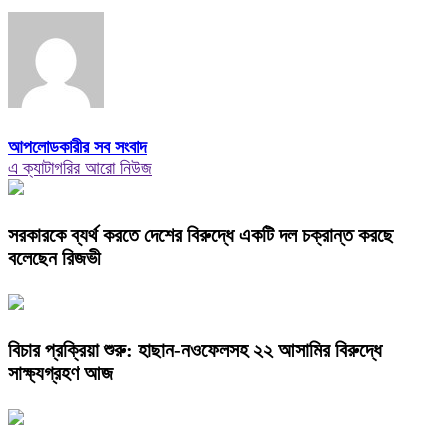
আপলোডকারীর সব সংবাদ
এ ক্যাটাগরির আরো নিউজ
সরকারকে ব্যর্থ করতে দেশের বিরুদ্ধে একটি দল চক্রান্ত করছে
বলেছেন রিজভী
বিচার প্রক্রিয়া শুরু: হাছান-নওফেলসহ ২২ আসামির বিরুদ্ধে
সাক্ষ্যগ্রহণ আজ