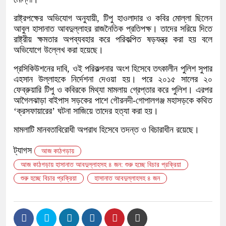
রাষ্ট্রপক্ষের অভিযোগ অনুযায়ী, টিপু হাওলাদার ও কবির মোল্লা ছিলেন
আবুল হাসানাত আবদুল্লাহর রাজনৈতিক প্রতিপক্ষ। তাদের সরিয়ে দিতে
রাষ্ট্রীয় ক্ষমতার অপব্যবহার করে পরিকল্পিত ষড়যন্ত্র করা হয় বলে
অভিযোগে উল্লেখ করা হয়েছে।
প্রসিকিউশনের দাবি, ওই পরিকল্পনার অংশ হিসেবে তৎকালীন পুলিশ সুপার
এহসান উল্লাহকে নির্দেশনা দেওয়া হয়। পরে ২০১৫ সালের ২০
ফেব্রুয়ারি টিপু ও কবিরকে মিথ্যা মামলায় গ্রেপ্তার করে পুলিশ। এরপর
আগৈলঝাড়া বাইপাস সড়কের পাশে গৌরনদী-গোপালগঞ্জ মহাসড়কে কথিত
‘ক্রসফায়ারের’ ঘটনা সাজিয়ে তাদের হত্যা করা হয়।
মামলাটি মানবতাবিরোধী অপরাধ হিসেবে তদন্ত ও বিচারাধীন রয়েছে।
ট্যাগস
​আজ কাঠগড়ায়
​আজ কাঠগড়ায় হাসানাত আবদুল্লাহসহ ৪ জন: শুরু হচ্ছে বিচার প্রক্রিয়া
শুরু হচ্ছে বিচার প্রক্রিয়া
হাসানাত আবদুল্লাহসহ ৪ জন