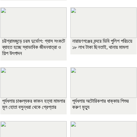
চট্টগ্রামজুড়ে চরম দুর্ভোগ: গ্যাস সংকটে
নারায়ণগঞ্জের বন্দরে ডিবি পুলিশ পরিচয়ে
ব্যাহত হচ্ছে স্বাভাবিক জীবনযাত্রা ও
১৮ লাখ টাকা ছিনতাই, থানায় মামলা
শিল্প উৎপাদন
পূর্বধলায় চাঞ্চল্যকর কাকন হত্যা মামলার
পূর্বধলায় অটোরিকশার ধাক্কায় শিশুর
মূল হোতা বসুন্ধরা থেকে গ্রেপ্তার
করুণ মৃত্যু