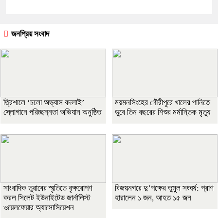
জনপ্রিয় সংবাদ
‎ত্রিশালে ‘চলো অভ্যাস বদলাই’
ময়মনসিংহের গৌরীপুরে খালের পানিতে
স্লোগানে পরিচ্ছন্নতা অভিযান অনুষ্ঠিত
ডুবে তিন বছরের শিশুর মর্মান্তিক মৃত্যু
সাংবাদিক তুরাবের স্মৃতিতে বৃক্ষরোপণ
বিজয়নগরে দু’পক্ষের তুমুল সংঘর্ষ: প্রাণ
করল সিলেট ইউনাইটেড জার্নালিস্ট
হারালেন ১ জন, আহত ১৫ জন
ওয়েলফেয়ার অ্যাসোসিয়েশন