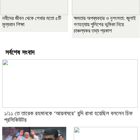
নবীদের জীবন থেকে শেখার মতো ৫টি
ক্ষমতার অপব্যবহার ও নৃশংসতা: জুলাই
মূল্যবান শিক্ষা
গণহত্যায় পুলিশের ভূমিকা নিয়ে
চাঞ্চল্যকর তথ্য প্রকাশ
সর্বশেষ সংবাদ
১/১১ তে তারেক রহমানকে ‘আয়নাঘরে’ বন্দি রাখা হয়েছিল বললেন চিফ
প্রসিকিউটর