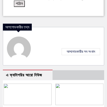
আপলোডকারীর তথ্য
আপলোডকারীর সব সংবাদ
এ ক্যাটাগরির আরো নিউজ