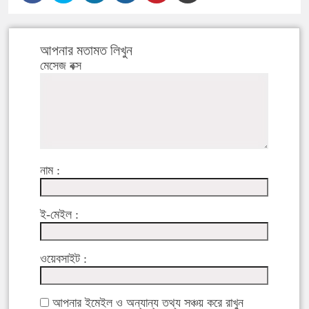
আপনার মতামত লিখুন
মেসেজ বক্স
নাম :
ই-মেইল :
ওয়েবসাইট :
আপনার ইমেইল ও অন্যান্য তথ্য সঞ্চয় করে রাখুন