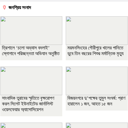
জনপ্রিয় সংবাদ
‎ত্রিশালে ‘চলো অভ্যাস বদলাই’
ময়মনসিংহের গৌরীপুরে খালের পানিতে
স্লোগানে পরিচ্ছন্নতা অভিযান অনুষ্ঠিত
ডুবে তিন বছরের শিশুর মর্মান্তিক মৃত্যু
সাংবাদিক তুরাবের স্মৃতিতে বৃক্ষরোপণ
বিজয়নগরে দু’পক্ষের তুমুল সংঘর্ষ: প্রাণ
করল সিলেট ইউনাইটেড জার্নালিস্ট
হারালেন ১ জন, আহত ১৫ জন
ওয়েলফেয়ার অ্যাসোসিয়েশন