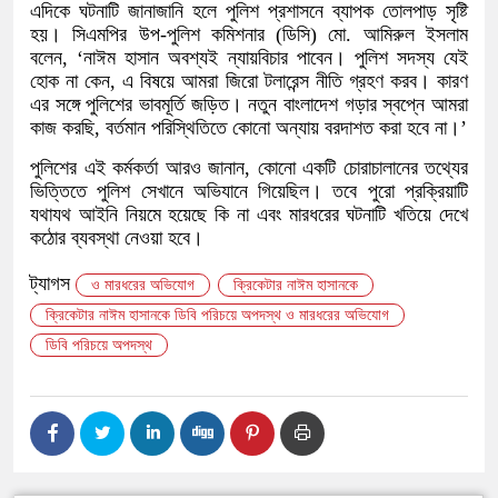
এদিকে ঘটনাটি জানাজানি হলে পুলিশ প্রশাসনে ব্যাপক তোলপাড় সৃষ্টি
হয়। সিএমপির উপ-পুলিশ কমিশনার (ডিসি) মো. আমিরুল ইসলাম
বলেন, ‘নাঈম হাসান অবশ্যই ন্যায়বিচার পাবেন। পুলিশ সদস্য যেই
হোক না কেন, এ বিষয়ে আমরা জিরো টলারেন্স নীতি গ্রহণ করব। কারণ
এর সঙ্গে পুলিশের ভাবমূর্তি জড়িত। নতুন বাংলাদেশ গড়ার স্বপ্নে আমরা
কাজ করছি, বর্তমান পরিস্থিতিতে কোনো অন্যায় বরদাশত করা হবে না।’
পুলিশের এই কর্মকর্তা আরও জানান, কোনো একটি চোরাচালানের তথ্যের
ভিত্তিতে পুলিশ সেখানে অভিযানে গিয়েছিল। তবে পুরো প্রক্রিয়াটি
যথাযথ আইনি নিয়মে হয়েছে কি না এবং মারধরের ঘটনাটি খতিয়ে দেখে
কঠোর ব্যবস্থা নেওয়া হবে।
ট্যাগস
ও মারধরের অভিযোগ
ক্রিকেটার নাঈম হাসানকে
ক্রিকেটার নাঈম হাসানকে ডিবি পরিচয়ে অপদস্থ ও মারধরের অভিযোগ
ডিবি পরিচয়ে অপদস্থ