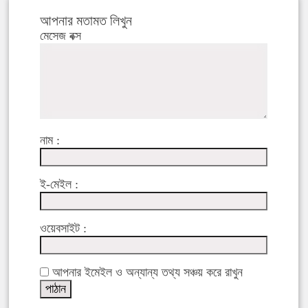
আপনার মতামত লিখুন
মেসেজ বক্স
নাম :
ই-মেইল :
ওয়েবসাইট :
আপনার ইমেইল ও অন্যান্য তথ্য সঞ্চয় করে রাখুন