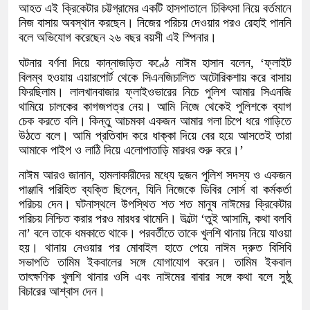
আহত এই ক্রিকেটার চট্টগ্রামের একটি হাসপাতালে চিকিৎসা নিয়ে বর্তমানে
নিজ বাসায় অবস্থান করছেন। নিজের পরিচয় দেওয়ার পরও রেহাই পাননি
বলে অভিযোগ করেছেন ২৬ বছর বয়সী এই স্পিনার।
ঘটনার বর্ণনা দিয়ে কান্নাজড়িত কণ্ঠে নাঈম হাসান বলেন, ‘ফ্লাইট
বিলম্ব হওয়ায় এয়ারপোর্ট থেকে সিএনজিচালিত অটোরিকশায় করে বাসায়
ফিরছিলাম। লালখানবাজার ফ্লাইওভারের নিচে পুলিশ আমার সিএনজি
থামিয়ে চালকের কাগজপত্র নেয়। আমি নিজে থেকেই পুলিশকে ব্যাগ
চেক করতে বলি। কিন্তু আচমকা একজন আমার গলা চিপে ধরে গাড়িতে
উঠতে বলে। আমি প্রতিবাদ করে ধাক্কা দিয়ে বের হয়ে আসতেই তারা
আমাকে পাইপ ও লাঠি দিয়ে এলোপাতাড়ি মারধর শুরু করে।’
নাঈম আরও জানান, হামলাকারীদের মধ্যে দুজন পুলিশ সদস্য ও একজন
পাঞ্জাবি পরিহিত ব্যক্তি ছিলেন, যিনি নিজেকে ডিবির সোর্স বা কর্মকর্তা
পরিচয় দেন। ঘটনাস্থলে উপস্থিত শত শত মানুষ নাঈমের ক্রিকেটার
পরিচয় নিশ্চিত করার পরও মারধর থামেনি। উল্টো ‘তুই আসামি, কথা বলবি
না’ বলে তাকে ধমকাতে থাকে। পরবর্তীতে তাকে খুলশি থানায় নিয়ে যাওয়া
হয়। থানায় নেওয়ার পর মোবাইল হাতে পেয়ে নাঈম দ্রুত বিসিবি
সভাপতি তামিম ইকবালের সঙ্গে যোগাযোগ করেন। তামিম ইকবাল
তাৎক্ষণিক খুলশি থানার ওসি এবং নাঈমের বাবার সঙ্গে কথা বলে সুষ্ঠু
বিচারের আশ্বাস দেন।