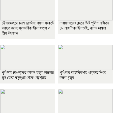
চট্টগ্রামজুড়ে চরম দুর্ভোগ: গ্যাস সংকটে
নারায়ণগঞ্জের বন্দরে ডিবি পুলিশ পরিচয়ে
ব্যাহত হচ্ছে স্বাভাবিক জীবনযাত্রা ও
১৮ লাখ টাকা ছিনতাই, থানায় মামলা
শিল্প উৎপাদন
পূর্বধলায় চাঞ্চল্যকর কাকন হত্যা মামলার
পূর্বধলায় অটোরিকশার ধাক্কায় শিশুর
মূল হোতা বসুন্ধরা থেকে গ্রেপ্তার
করুণ মৃত্যু