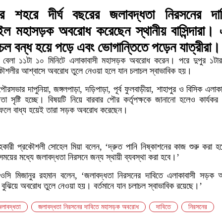
র শহরে দীর্ঘ বছরের জলাবদ্ধতা নিরসনের দা
গাইল মহাসড়ক অবরোধ করেছেন স্থানীয় বাসিন্দারা।
চল বন্ধ হয়ে পড়ে এবং ভোগান্তিতে পড়েন যাত্রীরা।
বেলা ১১টা ১০ মিনিটে এলাকাবাসী মহাসড়ক অবরোধ করেন। পরে দুপুর ১টার
ৌশলীর আশ্বাসে অবরোধ তুলে নেওয়া হলে যান চলাচল স্বাভাবিক হয়।
রসভার দাপুনিয়া, জঙ্গলপাড়া, দড়িপাড়া, পূর্ব ফুলবাড়ীয়া, শাহাপুর ও বিসিক এলাকায়
া সৃষ্টি হচ্ছে। বিষয়টি নিয়ে বারবার পৌর কর্তৃপক্ষকে জানানো হলেও কার্যক
ফলে বাধ্য হয়েই তারা সড়ক অবরোধ করেছেন।
কারী প্রকৌশলী সোহেল মিয়া বলেন, ‘দ্রুত পানি নিষ্কাশনের কাজ শুরু করা 
সময়ের মধ্যে জলাবদ্ধতা নিরসনে জন্য স্থায়ী ব্যবস্থা করা হবে।’
 ওসি মিজানুর রহমান বলেন, ‘জলাবদ্ধতা নিরসনের দাবিতে এলাকাবাসী সড়ক 
বুঝিয়ে অবরোধ তুলে নেওয়া হয়। বর্তমানে যান চলাচল স্বাভাবিক রয়েছে।’
জলাবদ্ধতা
জলাবদ্ধতা নিরসনের দাবিতে মহাসড়ক অবরোধ
দাবিতে
নিরসনের