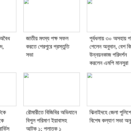
 অবৈধ
জাতীয় মৎস্য পক্ষ সফল
পূর্বধলায় ৩০ অসহায় প
্দ,
করতে শেরপুরে প্রস্তুতি
পেলেন অনুদান, বেশ কি
সভা
উন্নয়নকাজ পরিদর্শন
করলেন এমপি মানসুরা
টকে
রৌমারীতে বিজিবির অভিযানে
ঝিনাইদহে জেলা পুলিশ
কে
বিপুল পরিমাণ ইয়াবাসহ
বিশেষ কল্যাণ সভা অনুষ
র্ভিস
আটক ১; পলাতক ১