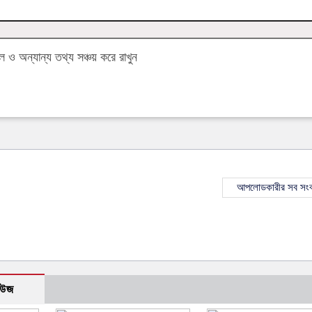
ও অন্যান্য তথ্য সঞ্চয় করে রাখুন
আপলোডকারীর সব সংব
িউজ