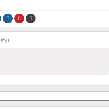
লিখুন