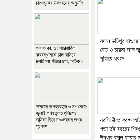
চাঞ্চল্যকর উড্ডয়নের অনুমতি
মদনে উচিপুর হাওরে
অবাক কাণ্ড! পারিবারিক
বেড় ও চায়না জাল জব
কবরস্থানকে ঢাল বানিয়ে
পুড়িয়ে ধ্বংস
চলছিলো গাঁজার চাষ, আটক ১
ক্ষমতার অপব্যবহার ও নৃশংসতা:
জুলাই গণহত্যায় পুলিশের
নরসিংদীতে কক্ষে আ
ভূমিকা নিয়ে চাঞ্চল্যকর তথ্য
প্রকাশ
পড়া দুই বছরের শিশু
উদ্ধার করল ফায়ার সা