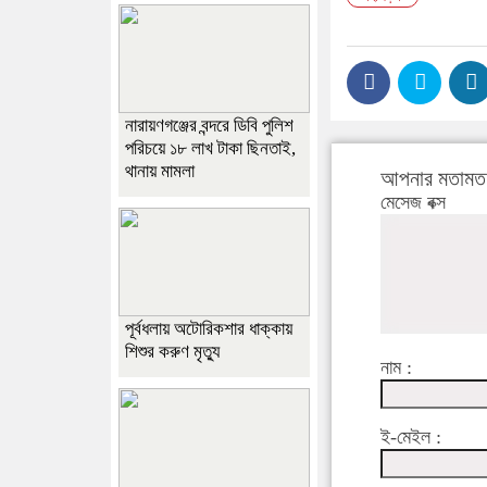
নারায়ণগঞ্জের বন্দরে ডিবি পুলিশ
পরিচয়ে ১৮ লাখ টাকা ছিনতাই,
থানায় মামলা
আপনার মতামত 
মেসেজ বক্স
পূর্বধলায় অটোরিকশার ধাক্কায়
শিশুর করুণ মৃত্যু
নাম :
ই-মেইল :