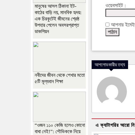
ওয়েবসাইট :
মানুষের আসল ঠিকানা ইট-
কাঠের বাড়ি নয়, মানবিক হৃদয়:
এক চিরকুটেই জীবনের শ্রেষ্ঠ
আপনার ইমেইল 
উপহার পেলেন অবসরপ্রাপ্ত
ডাকপিয়ন
আপলোডকারীর তথ্য
নবীদের জীবন থেকে শেখার মতো
৫টি মূল্যবান শিক্ষা
“ওজন ১১০ কেজি হলেও কোনো
এ ক্যাটাগরির আরো ন
বাধা নেই!”: শৌভিককে নিয়ে