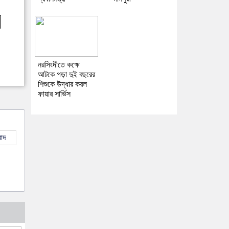
নরসিংদীতে কক্ষে
আটকে পড়া দুই বছরের
শিশুকে উদ্ধার করল
ফায়ার সার্ভিস
াদ