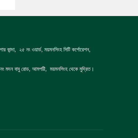
গার কান্দা, ২৫ নং ওয়ার্ড, ময়মনসিংহ সিটি কর্পোরেশন,
 ৭ নং মদন বাবু রোড, আমপট্টি, ময়মনসিংহ থেকে মুদ্রিত।