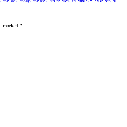
প্রতিমন্ত্রী
পররাষ্ট্র প্রতিমন্ত্রী
বললেন
বাংলাদেশ
সন্ত্রাসবাদ সমর্থন করে না
re marked
*