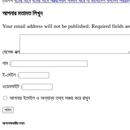
ট্যাগস
ধর্মের নামে
ধর্মের নামে সন্ত্রাসবাদ সমর্থন করে না বাংলাদেশ বললেন পররাষ্ট্র 
আপনার মতামত লিখুন
Your email address will not be published.
Required fields a
মেসেজ বক্স
নাম :
ই-মেইল :
ওয়েবসাইট :
আপনার ইমেইল ও অন্যান্য তথ্য সঞ্চয় করে রাখুন
আপলোডকারীর তথ্য