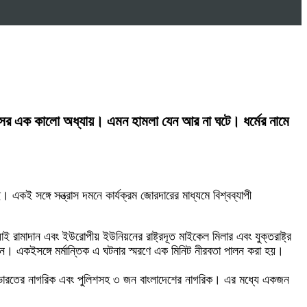
হাসের এক কালো অধ্যায়। এমন হামলা যেন আর না ঘটে। ধর্মের নামে
।
একই সঙ্গে সন্ত্রাস দমনে কার্যক্রম জোরদারের মাধ্যমে বিশ্বব্যাপী
াই রামাদান এবং ইউরোপীয় ইউনিয়নের রাষ্ট্রদূত মাইকেল মিলার এবং যুক্তরাষ্ট্র
ানান। একইসঙ্গে মর্মান্তিক এ ঘটনার স্মরণে এক মিনিট নীরবতা পালন করা হয়।
ন ভারতের নাগরিক এবং পুলিশসহ ৩ জন বাংলাদেশের নাগরিক। এর মধ্যে একজন