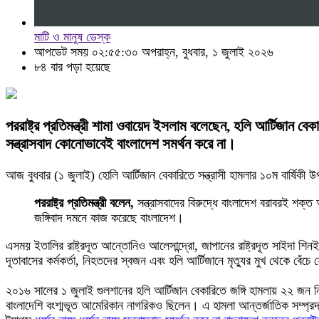
মাটি ও মানুষ ডেস্ক
আপডেট সময় ০২:৫৫:৩০ অপরাহ্ন, বুধবার, ১ জুলাই ২০২৬
৮৪ বার পড়া হয়েছে
পররাষ্ট্র প্রতিমন্ত্রী শামা ওবায়েদ ইসলাম বলেছেন, হলি আর্টিজা
সন্ত্রাসবাদ কোনোভাবেই বাংলাদেশ সমর্থন করে না।
আজ বুধবার (১ জুলাই) হোলি আর্টিজান বেকারিতে সন্ত্রাসী হামলার ১০ম বার্ষিকী 
পররাষ্ট্র প্রতিমন্ত্রী বলেন,
সন্ত্রাসবাদের বিরুদ্ধে বাংলাদেশ বরাবরই শক্ত
জঙ্গিবাদ দমনে কাজ করেছে বাংলাদেশ।
এসময় ইতালির রাষ্ট্রদূত আন্তোনিও আলেসান্দ্রো, জাপানের রাষ্ট্রদূত সাইদা শিনই
দূতাবাসের কর্মকর্তা, নিহতদের স্বজন এবং হলি আর্টিজানে মৃত্যুর মুখ থেকে বেঁ
২০১৬ সালের ১ জুলাই গুলশানের হলি আর্টিজান বেকারিতে জঙ্গি হামলায় ২২ 
বাংলাদেশি বংশ্মভূত আমেরিকান নাগরিকও ছিলেন। এ হামলা আন্তর্জাতিক সম্প্