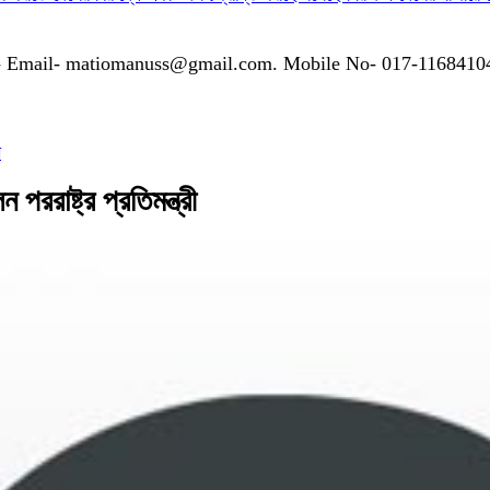
গাযোগঃ- Email- matiomanuss@gmail.com. Mobile No- 017-116841
ী
পররাষ্ট্র প্রতিমন্ত্রী