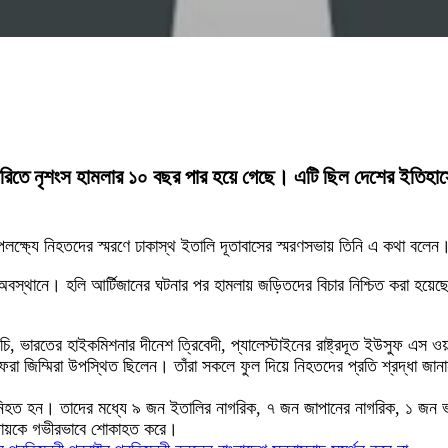
ন বেকারিতে নৃশংস হামলার ১০ বছর পার হয়ে গেছে। এটি ছিল দেশের ইতি
উপলক্ষ্যে নিহতদের স্মরণে ঢাকাস্থ ইতালি দূতাবাসের স্মরণসভায় তিনি এ কথা বলেন
 অবস্থানে। হলি আর্টিজানের ঘটনার পর হামলায় জড়িতদের বিচার নিশ্চিত করা হয়েছে। 
চি, ভারতের হাইকমিশনার দীনেশ ত্রিবেদী, প্যালেস্টাইনের রাষ্ট্রদূত ইউসুফ এস ওয়
চে ফেরা জিম্মিরা উপস্থিত ছিলেন। তাঁরা সকলে ফুল দিয়ে নিহতদের প্রতি শ্রদ্ধা জ
জন নিহত হন। তাদের মধ্যে ৯ জন ইতালির নাগরিক, ৭ জন জাপানের নাগরিক, ১ জ
রদায়কে গভীরভাবে শোকাহত করে।