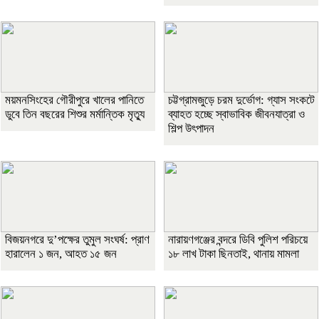
ময়মনসিংহের গৌরীপুরে খালের পানিতে
চট্টগ্রামজুড়ে চরম দুর্ভোগ: গ্যাস সংকটে
ডুবে তিন বছরের শিশুর মর্মান্তিক মৃত্যু
ব্যাহত হচ্ছে স্বাভাবিক জীবনযাত্রা ও
শিল্প উৎপাদন
বিজয়নগরে দু’পক্ষের তুমুল সংঘর্ষ: প্রাণ
নারায়ণগঞ্জের বন্দরে ডিবি পুলিশ পরিচয়ে
হারালেন ১ জন, আহত ১৫ জন
১৮ লাখ টাকা ছিনতাই, থানায় মামলা