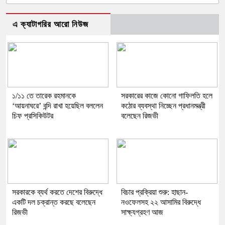
এ ক্যাটাগরির আরো নিউজ
১/১১ তে তারেক রহমানকে
সরকারের কাজে কোনো গাফিলতি হলে
‘আয়নাঘরে’ বন্দি রাখা হয়েছিল বললেন
কঠোর ব্যবস্থা নিচ্ছেন প্রধানমন্ত্রী
চিফ প্রসিকিউটর
বলেছেন রিজভী
সরকারকে ব্যর্থ করতে দেশের বিরুদ্ধে
বিচার প্রক্রিয়া শুরু: হাছান-
একটি দল চক্রান্ত করছে বলেছেন
নওফেলসহ ২২ আসামির বিরুদ্ধে
রিজভী
সাক্ষ্যগ্রহণ আজ