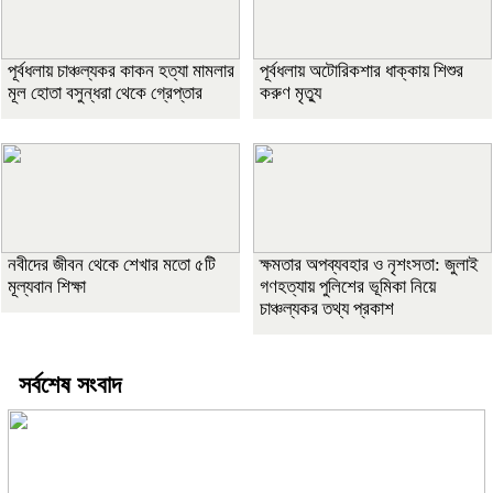
পূর্বধলায় চাঞ্চল্যকর কাকন হত্যা মামলার
পূর্বধলায় অটোরিকশার ধাক্কায় শিশুর
মূল হোতা বসুন্ধরা থেকে গ্রেপ্তার
করুণ মৃত্যু
নবীদের জীবন থেকে শেখার মতো ৫টি
ক্ষমতার অপব্যবহার ও নৃশংসতা: জুলাই
মূল্যবান শিক্ষা
গণহত্যায় পুলিশের ভূমিকা নিয়ে
চাঞ্চল্যকর তথ্য প্রকাশ
সর্বশেষ সংবাদ