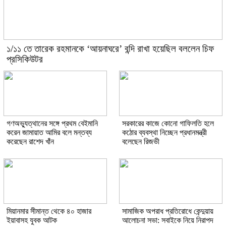
১/১১ তে তারেক রহমানকে ‘আয়নাঘরে’ বন্দি রাখা হয়েছিল বললেন চিফ
প্রসিকিউটর
গণঅভ্যুত্থানের সঙ্গে প্রথম বেইমানি
সরকারের কাজে কোনো গাফিলতি হলে
করেন জামায়াত আমির বলে মন্তব্য
কঠোর ব্যবস্থা নিচ্ছেন প্রধানমন্ত্রী
করেছেন রাশেদ খাঁন
বলেছেন রিজভী
মিয়ানমার সীমান্ত থেকে ৪০ হাজার
সামাজিক অপরাধ প্রতিরোধে কেন্দুয়ায়
ইয়াবাসহ যুবক আটক
আলোচনা সভা: সবাইকে নিয়ে নিরাপদ