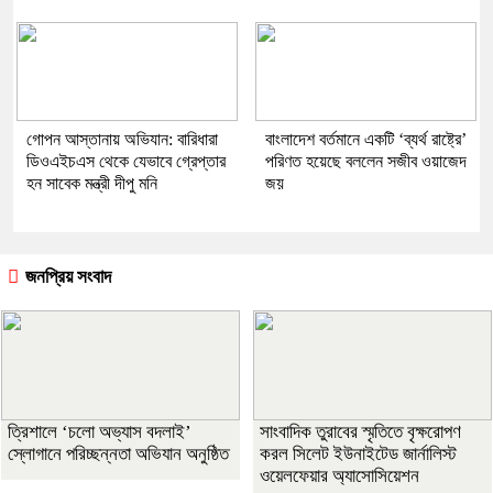
গোপন আস্তানায় অভিযান: বারিধারা
বাংলাদেশ বর্তমানে একটি ‘ব্যর্থ রাষ্ট্রে’
ডিওএইচএস থেকে যেভাবে গ্রেপ্তার
পরিণত হয়েছে বললেন সজীব ওয়াজেদ
হন সাবেক মন্ত্রী দীপু মনি
জয়
জনপ্রিয় সংবাদ
‎ত্রিশালে ‘চলো অভ্যাস বদলাই’
সাংবাদিক তুরাবের স্মৃতিতে বৃক্ষরোপণ
স্লোগানে পরিচ্ছন্নতা অভিযান অনুষ্ঠিত
করল সিলেট ইউনাইটেড জার্নালিস্ট
ওয়েলফেয়ার অ্যাসোসিয়েশন