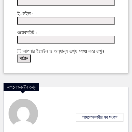
ই-মেইল :
ওয়েবসাইট :
আপনার ইমেইল ও অন্যান্য তথ্য সঞ্চয় করে রাখুন
আপলোডকারীর তথ্য
আপলোডকারীর সব সংবাদ