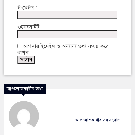
ই-মেইল :
ওয়েবসাইট :
আপনার ইমেইল ও অন্যান্য তথ্য সঞ্চয় করে
রাখুন
আপলোডকারীর তথ্য
আপলোডকারীর সব সংবাদ