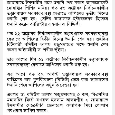
জামায়াতে ইসলামীর পক্ষে শুনানি শেষ করেন অ্যাডভোকেট
মোহাম্মদ শিশির মনির। গত ২৩ অক্টোবর নির্বাচনকালীন
তত্ত্বাবধায়ক সরকারব্যবস্থা ফেরাতে আপিলের তৃতীয় দিনের
শুনানি শেষ হয়। সেদিন আদালতে ইন্টারভেনর হিসেবে
শুনানি করেন ব্যারিস্টার এহসান এ সিদ্দিকী।
গত ২২ অক্টোবর নির্বাচনকালীন তত্ত্বাবধায়ক সরকারব্যবস্থা
ফেরাতে আপিলের দ্বিতীয় দিনের শুনানি শেষ হয়। ওইদিন
রিটকারী বদিউল আলম মজুমদারের পক্ষে শুনানি শেষ
করেন আইনজীবী ড. শরীফ ভূঁইয়া।
তার আগের দিন ২১ অক্টোবর নির্বাচনকালীন তত্ত্বাবধায়ক
সরকারব্যবস্থা ফেরাতে আপিলের শুনানি শুরু হয়।
এর আগে গত ২৭ আগস্ট তত্ত্বাবধায়ক সরকারব্যবস্থা
বাতিলের রায় পুনর্বিবেচনা (রিভিউ) চেয়ে করা আবেদনের
শুনানি শেষে আপিলের অনুমতি দেওয়া হয়।
এরপর ড. বদিউল আলম মজুমদারসহ ৫ জন, বিএনপির
মহাসচিব মির্জা ফখরুল ইসলাম আলমগীর ও জামায়াতে
ইসলামীর সেক্রেটারি জেনারেল অধ্যাপক মিয়া গোলাম
পরওয়ার আপিল করেন।