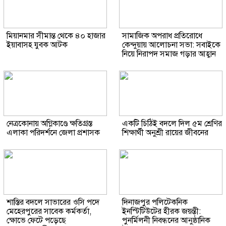
মিয়ানমার সীমান্ত থেকে ৪০ হাজার
সামাজিক অপরাধ প্রতিরোধে
ইয়াবাসহ যুবক আটক
কেন্দুয়ায় আলোচনা সভা: সবাইকে
নিয়ে নিরাপদ সমাজ গড়ার আহ্বান
নেত্রকোনায় অগ্নিকাণ্ডে ক্ষতিগ্রস্ত
একটি চিঠিই বদলে দিল ৫ম শ্রেণির
এলাকা পরিদর্শনে জেলা প্রশাসক
শিক্ষার্থী অনুশ্রী রায়ের জীবনের
শাস্তির বদলে সাভারের ওসি পদে
দিনাজপুর পলিটেকনিক
মেহেরপুরের সাবেক কর্মকর্তা,
ইনস্টিটিউটের হীরক জয়ন্তী:
ক্ষোভে ফেটে পড়েছে
পুনর্মিলনী নিবন্ধনের আনুষ্ঠানিক