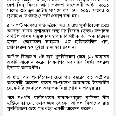
বেশ কিছু বিষয়ে আনা পঞ্চদশ সংশোধনী আইন ২০১১
সালের ৩০ জুন জাতীয় সংসদে পাস হয়। ২০১১ সালের ৩
জুলাই এ–সংক্রান্ত গেজেট প্রকাশ করা হয়।
৫ আগস্ট সরকার পরিবর্তনের পর এ রায় পুনর্বিবেচনা চেয়ে
আবেদন করেন সুশাসনের জন্য নাগরিকের (সুজন) সম্পাদক
বদিউল আলম মজুমদারসহ পাঁচ বিশিষ্ট ব্যক্তি। অন্য চারজন
হলেন– তোফায়েল আহমেদ, এম হাফিজউদ্দিন খান,
জোবাইরুল হক ভূঁইয়া ও জাহরা রহমান।
আপিল বিভাগের ওই রায় পুনর্বিবেচনা চেয়ে ১৬ অক্টোবর
একটি আবেদন করেন বিএনপির মহাসচিব মির্জা ফখরুল
ইসলাম আলমগীর।
এ ছাড়া রায় পুনর্বিবেচনা চেয়ে গত বছরের ২৩ অক্টোবর
আরেকটি আবেদন করেন বাংলাদেশ জামায়াতে ইসলামীর
সেক্রেটারি জেনারেল অধ্যাপক মিয়া গোলাম পরওয়ার।
পরে নওগাঁর রানীনগরের নারায়ণপাড়ার বাসিন্দা বীর
মুক্তিযোদ্ধা মো. মোফাজ্জল হোসেন আপিল বিভাগের রায়
পুনর্বিবেচনা চেয়ে গত বছর একটি আবেদন করেন।