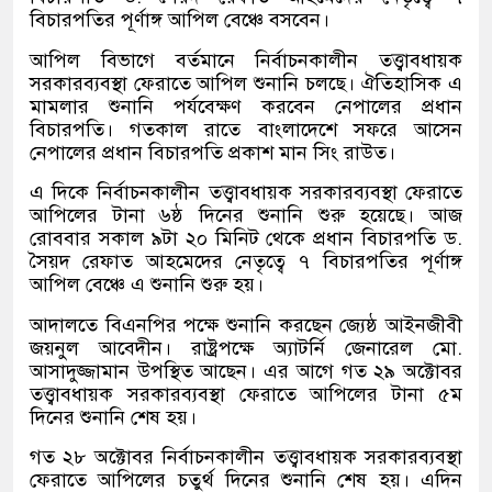
বিচারপতির পূর্ণাঙ্গ আপিল বেঞ্চে বসবেন।
আপিল বিভাগে বর্তমানে নির্বাচনকালীন তত্ত্বাবধায়ক
সরকারব্যবস্থা ফেরাতে আপিল শুনানি চলছে। ঐতিহাসিক এ
মামলার শুনানি পর্যবেক্ষণ করবেন নেপালের প্রধান
বিচারপতি। গতকাল রাতে বাংলাদেশে সফরে আসেন
নেপালের প্রধান বিচারপতি প্রকাশ মান সিং রাউত।
এ দিকে নির্বাচনকালীন তত্ত্বাবধায়ক সরকারব্যবস্থা ফেরাতে
আপিলের টানা ৬ষ্ঠ দিনের শুনানি শুরু হয়েছে। আজ
রোববার সকাল ৯টা ২০ মিনিট থেকে প্রধান বিচারপতি ড.
সৈয়দ রেফাত আহমেদের নেতৃত্বে ৭ বিচারপতির পূর্ণাঙ্গ
আপিল বেঞ্চে এ শুনানি শুরু হয়।
আদালতে বিএনপির পক্ষে শুনানি করছেন জ্যেষ্ঠ আইনজীবী
জয়নুল আবেদীন। রাষ্ট্রপক্ষে অ্যাটর্নি জেনারেল মো.
আসাদুজ্জামান উপস্থিত আছেন। এর আগে গত ২৯ অক্টোবর
তত্ত্বাবধায়ক সরকারব্যবস্থা ফেরাতে আপিলের টানা ৫ম
দিনের শুনানি শেষ হয়।
গত ২৮ অক্টোবর নির্বাচনকালীন তত্ত্বাবধায়ক সরকারব্যবস্থা
ফেরাতে আপিলের চতুর্থ দিনের শুনানি শেষ হয়। এদিন