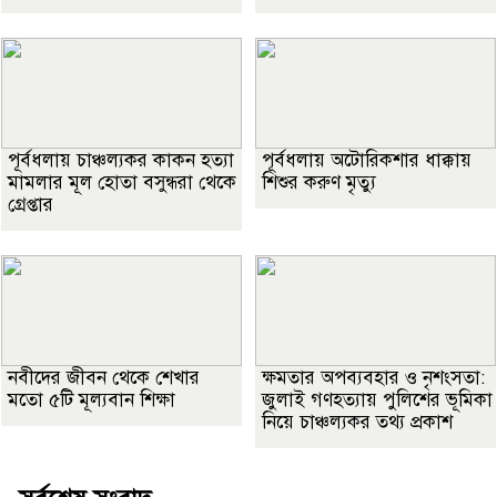
পূর্বধলায় চাঞ্চল্যকর কাকন হত্যা
পূর্বধলায় অটোরিকশার ধাক্কায়
মামলার মূল হোতা বসুন্ধরা থেকে
শিশুর করুণ মৃত্যু
গ্রেপ্তার
নবীদের জীবন থেকে শেখার
ক্ষমতার অপব্যবহার ও নৃশংসতা:
মতো ৫টি মূল্যবান শিক্ষা
জুলাই গণহত্যায় পুলিশের ভূমিকা
নিয়ে চাঞ্চল্যকর তথ্য প্রকাশ