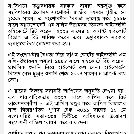
সংবিধানে তত্ত্বাবধায়ক সরকার ব্যবস্থা অন্তর্ভুক্ত করে
সংবিধানের ত্রয়োদশ সংশোধনী জাতীয় সংসদে গৃহীত হয়
১৯৯৬ সালে। এ সংশোধনীর বৈধতা চ্যালেঞ্জ করে ১৯৯৮
সালে অ্যাডভোকেট এম সলিম উল্লাহসহ তিনজন আইনজীবী
হাইকোর্টে রিট করেন। ২০০৪ সালের ৪ আগস্ট হাইকোর্ট
বিভাগ এ রিট খারিজ করেন এবং তত্ত্বাবধায়ক সরকার
ব্যবস্থাকে বৈধ ঘোষণা করা হয়।
এই সংশোধনীর বৈধতা নিয়ে সুপ্রিম কোর্টের আইনজীবী এম
সলিমউল্লাহসহ অন্যরা ১৯৯৮ সালে হাইকোর্টে রিট করেন।
প্রাথমিক শুনানি নিয়ে হাইকোর্ট রুল দেন। হাইকোর্টের
বিশেষ বেঞ্চ চূড়ান্ত শুনানি শেষে ২০০৪ সালের ৪ আগস্ট রায়
দেন।
এ রায়ের বিরুদ্ধে সরাসরি আপিলের অনুমতি দেওয়া হয়।
এর ধারাবাহিকতায় ২০০৫ সালে আপিল করে রিট
আবেদনকারীপক্ষ। এই আপিল মঞ্জুর করে আপিল বিভাগের
সাত বিচারপতির পূর্ণাঙ্গ বেঞ্চ ২০১১ সালের ১০ মে
সংখ্যাগরিষ্ঠ মতামতের ভিত্তিতে সংবিধানের ত্রয়োদশ
সংশোধনী বাতিল ঘোষণা করে রায় দেন।
ঘোষিত রায়ের পর তত্ত্বাবধায়ক সরকার ব্যবস্থার বিলোপসহ