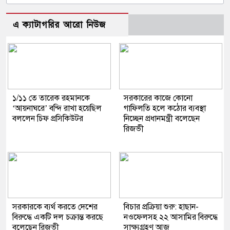
এ ক্যাটাগরির আরো নিউজ
১/১১ তে তারেক রহমানকে
সরকারের কাজে কোনো
‘আয়নাঘরে’ বন্দি রাখা হয়েছিল
গাফিলতি হলে কঠোর ব্যবস্থা
বললেন চিফ প্রসিকিউটর
নিচ্ছেন প্রধানমন্ত্রী বলেছেন
রিজভী
সরকারকে ব্যর্থ করতে দেশের
বিচার প্রক্রিয়া শুরু: হাছান-
বিরুদ্ধে একটি দল চক্রান্ত করছে
নওফেলসহ ২২ আসামির বিরুদ্ধে
বলেছেন রিজভী
সাক্ষ্যগ্রহণ আজ