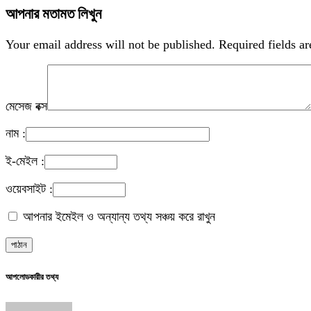
আপনার মতামত লিখুন
Your email address will not be published.
Required fields a
মেসেজ বক্স
নাম :
ই-মেইল :
ওয়েবসাইট :
আপনার ইমেইল ও অন্যান্য তথ্য সঞ্চয় করে রাখুন
আপলোডকারীর তথ্য