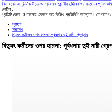
নিবন্ধনের আনুষ্ঠানিক উদ্বোধন
পূর্বধলায় কেন্দ্রীয় মন্দিরের ৭১ সদস্যের পূর্ণাঙ্
নোটিশ :
প্রতিটি জেলা- উপজেলায় একজন করে ভিডিও প্রতিনিধি আবশ্যক। যো
প্রচ্ছদ
সারাদেশ
বিদ্যুৎ কর্মীদের ওপর হামলা: পূর্বধলায় দুই নারী গ্রেপ্তার
বিদ্যুৎ কর্মীদের ওপর হামলা: পূর্বধলায় দুই নারী গ্রেপ