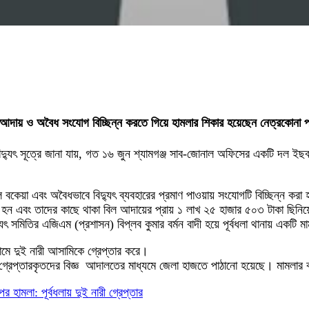
ল আদায় ও অবৈধ সংযোগ বিচ্ছিন্ন করতে গিয়ে হামলার শিকার হয়েছেন নেত্রকোনা পল্লি
ি বিদ্যুৎ সূত্রে জানা যায়, গত ১৬ জুন শ্যামগঞ্জ সাব-জোনাল অফিসের একটি দল 
বকেয়া এবং অবৈধভাবে বিদ্যুৎ ব্যবহারের প্রমাণ পাওয়ায় সংযোগটি বিচ্ছিন্ন করা
ার হন এবং তাদের কাছে থাকা বিল আদায়ের প্রায় ১ লাখ ২৫ হাজার ৫০৩ টাকা ছিনিয়ে
যুৎ সমিতির এজিএম (প্রশাসন) বিপ্লব কুমার বর্মন বাদী হয়ে পূর্বধলা থানায় একটি 
মে দুই নারী আসামিকে গ্রেপ্তার করে।
ানান, গ্রেপ্তারকৃতদের বিজ্ঞ আদালতের মাধ্যমে জেলা হাজতে পাঠানো হয়েছে। মামল
ওপর হামলা: পূর্বধলায় দুই নারী গ্রেপ্তার