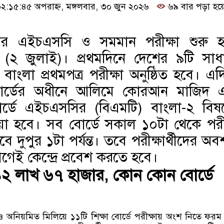
১৫:৪৫ অপরাহ্ন, মঙ্গলবার, ৩০ জুন ২০২৬
৬৯ বার পড়া হয়
র এইচএসসি ও সমমান পরীক্ষা শুরু হচ
র (২ জুলাই)। প্রথমদিনে দেশের ৯টি সাধ
ে বাংলা প্রথমপত্র পরীক্ষা অনুষ্ঠিত হবে। এ
োর্ডের অধীনে আলিমে কোরআন মাজিদ 
োর্ডে এইচএসসির (বিএমটি) বাংলা-২ বিষ
ওয়া হবে। সব বোর্ডে সকাল ১০টা থেকে পরীক
ে দুপুর ১টা পর্যন্ত। তবে পরীক্ষার্থীদের অব
েই কেন্দ্রে প্রবেশ করতে হবে।
থী ১২ লাখ ৬৭ হাজার, কোন কোন বোর্ডে
অনিয়মিত মিলিয়ে ১১টি শিক্ষা বোর্ডে পরীক্ষায় অংশ নিতে ফরম