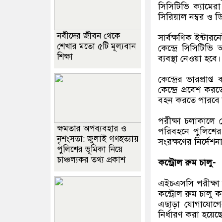
সিসিটিভি ক্যামেরা
সিরিয়াল নম্বর ও 
নবীদের জীবন থেকে
সার্বক্ষণিক ইন্টার
শেখার মতো ৫টি মূল্যবান
কেন্দ্রে সিসিটিভি
শিক্ষা
ব্যবস্থা নেওয়া হবে।
কেন্দ্রের ভারপ্রা
কেন্দ্রে প্রবেশ ক
বহন করতে পারবে 
পরীক্ষা চলাকালে কে
ক্ষমতার অপব্যবহার ও
পরিবহনে পুলিশের স
নৃশংসতা: জুলাই গণহত্যায়
সংরক্ষণের নির্দেশ
পুলিশের ভূমিকা নিয়ে
চাঞ্চল্যকর তথ্য প্রকাশ
কন্ট্রোল রুম চালু-
এইচএসসি পরীক্ষা ঘ
কন্ট্রোল রুম চালু
এছাড়া যোগাযোগ
নির্ধারণ করা হয়