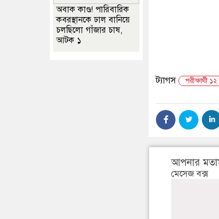
অবাক কাণ্ড! পারিবারিক
কবরস্থানকে ঢাল বানিয়ে
চলছিলো গাঁজার চাষ,
আটক ১
ট্যাগস
পরীক্ষার্থী 
আপনার মতা
মেসেজ বক্স