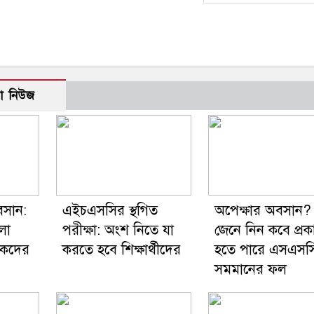
ো নিউজ
বসান:
এইচএসসির স্থগিত
অপেক্ষার অবসান?
লো
পরীক্ষা: অংশ নিতে যা
জেনে নিন কবে প্রক
ষকদের
করতে হবে শিক্ষার্থীদের
হতে পারে এসএসস
সমমানের ফল