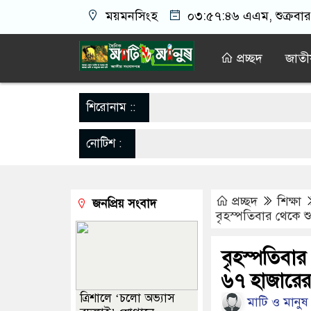
ময়মনসিংহ
০৩:৫৭:৪৭ এএম
, শুক্রব
প্রচ্ছদ
জাতী
শিরোনাম ::
নোটিশ :
প্রচ্ছদ
শিক্ষা
জনপ্রিয় সংবাদ
বৃহস্পতিবার থেকে শ
বৃহস্পতিবার
৬৭ হাজারের
‎ত্রিশালে ‘চলো অভ্যাস
মাটি ও মানুষ 