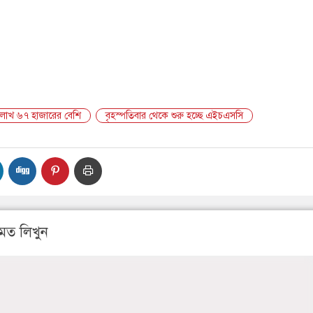
১২ লাখ ৬৭ হাজারের বেশি
বৃহস্পতিবার থেকে শুরু হচ্ছে এইচএসসি
মত লিখুন