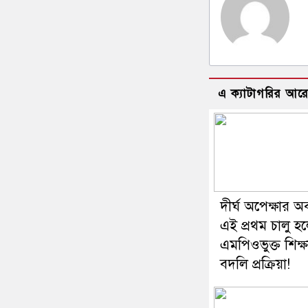
এ ক্যাটাগরির আর
দীর্ঘ অপেক্ষার অ
এই প্রথম চালু হ
এমপিওভুক্ত শিক্
বদলি প্রক্রিয়া!