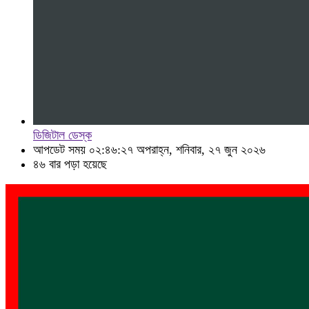
ডিজিটাল ডেস্ক
আপডেট সময় ০২:৪৬:২৭ অপরাহ্ন, শনিবার, ২৭ জুন ২০২৬
৪৬ বার পড়া হয়েছে