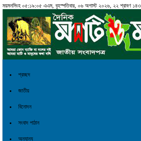
ময়মনসিংহ
০৫:১৯:০৬ এএম
, বৃহস্পতিবার, ০৬ অগাস্ট ২০২৬, ২২ শ্রাবণ ১৪৩৩ ব
প্রচ্ছদ
জাতীয়
বিনোদন
সংবাদ পাঠান
অন্যান্য