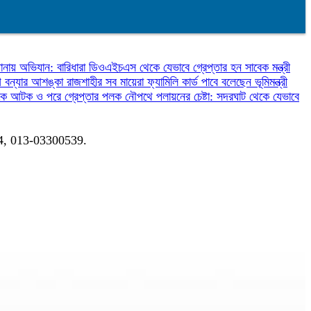
ায় অভিযান: বারিধারা ডিওএইচএস থেকে যেভাবে গ্রেপ্তার হন সাবেক মন্ত্রী
গে বন্যার আশঙ্কা
রাজশাহীর সব মায়েরা ফ্যামিলি কার্ড পাবে বলেছেন ভূমিমন্ত্রী
দর থেকে আটক ও পরে গ্রেপ্তার পলক
নৌপথে পলায়নের চেষ্টা: সদরঘাট থেকে যেভাবে
04, 013-03300539.