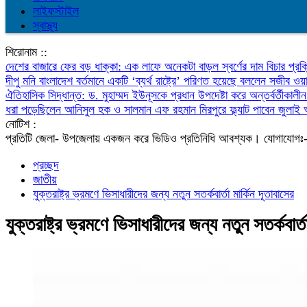
লাইফস্টাইল
স্বাস্থ্য
শিরোনাম ::
দেশের বাজারে ফের বড় ধাক্কা: এক লাফে অনেকটা বাড়ল স্বর্ণের দাম
বিচার প্র
দীপু মনি
বাংলাদেশ বর্তমানে একটি ‘ব্যর্থ রাষ্ট্রে’ পরিণত হয়েছে বললেন সজীব 
ঐতিহাসিক সিদ্ধান্ত: ড. মুহাম্মদ ইউনূসকে প্রধান উপদেষ্টা করে অন্তর্বর্তীকা
ধরা পড়েছিলেন আনিসুল হক ও সালমান এফ রহমান
মিরপুরে ফ্ল্যাট পাবেন জুলা
নোটিশ :
প্রতিটি জেলা- উপজেলায় একজন করে ভিডিও প্রতিনিধি আবশ্যক। যো
প্রচ্ছদ
জাতীয়
​যুক্তরাষ্ট্র ভ্রমণে ভিসাধারীদের জন্য নতুন সতর্কবার্তা মার্কিন দূতাবাসের
​যুক্তরাষ্ট্র ভ্রমণে ভিসাধারীদের জন্য নতুন সতর্কবার্ত