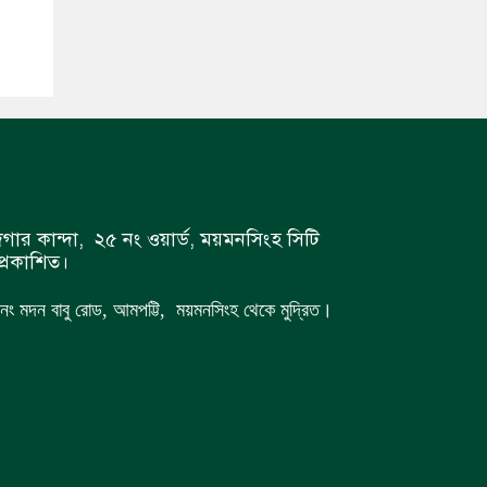
গার কান্দা, ২৫ নং ওয়ার্ড, ময়মনসিংহ সিটি
্রকাশিত।
 ৭ নং মদন বাবু রোড, আমপট্টি, ময়মনসিংহ থেকে মুদ্রিত।