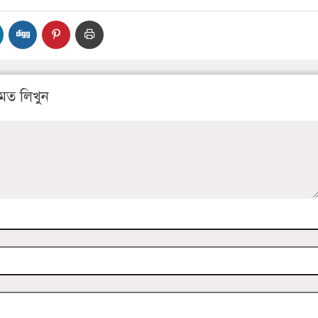
মত লিখুন