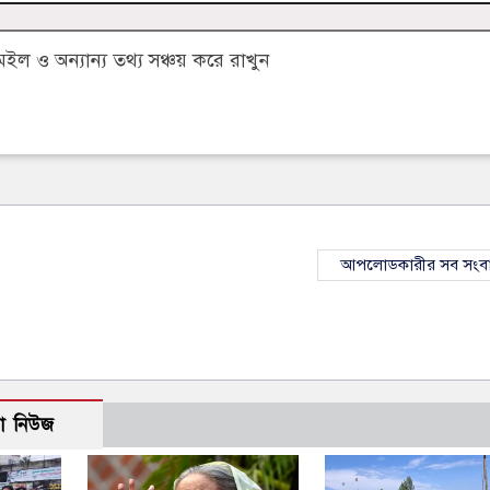
 ও অন্যান্য তথ্য সঞ্চয় করে রাখুন
আপলোডকারীর সব সংব
ো নিউজ