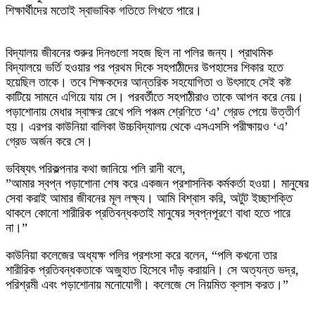
শিক্ষার্থীদের মতোই স্বাভাবিক গতিতে লিখতে পারে।
বিদ্যালয় জীবনের শুরুর দিনগুলো সহজ ছিল না পলির জন্য। প্রাথমিক
বিদ্যালয়ে ভর্তি হওয়ার পর প্রথম দিকে সহপাঠীদের উপহাসের শিকার হতে
হয়েছিল তাকে। তবে শিক্ষকদের আন্তরিক সহযোগিতা ও উৎসাহে সেই কষ্ট
কাটিয়ে সামনে এগিয়ে যায় সে। পরবর্তীতে সহপাঠীরাও তাকে আপন করে নেয়।
পড়াশোনায় মেধার স্বাক্ষর রেখে পলি পঞ্চম শ্রেণিতে ‘এ’ গ্রেড পেয়ে উত্তীর্ণ
হয়। এরপর কাউনিয়া বালিকা উচ্চবিদ্যালয় থেকে এসএসসি পরীক্ষায়ও ‘এ’
গ্রেড অর্জন করে সে।
​ভবিষ্যৎ পরিকল্পনার কথা জানিয়ে পলি রানী বলে,
​”আমার স্বপ্ন পড়াশোনা শেষ করে একজন প্রশাসনিক কর্মকর্তা হওয়া। মানুষের
সেবা করাই আমার জীবনের মূল লক্ষ্য। আমি বিশ্বাস করি, অটুট ইচ্ছাশক্তি
থাকলে কোনো শারীরিক প্রতিবন্ধকতাই মানুষের স্বপ্নপূরণে বাধা হতে পারে
না।”
​কাউনিয়া কলেজের অধ্যক্ষ পলির প্রশংসা করে বলেন, “পলি কখনো তার
শারীরিক প্রতিবন্ধকতাকে অজুহাত হিসেবে দাঁড় করায়নি। সে অত্যন্ত ভদ্র,
পরিশ্রমী এবং পড়াশোনায় মনোযোগী। কলেজে সে নিয়মিত ক্লাস করত।”