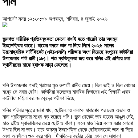
পলি
আপডেট সময় ১২:২০:৩৯ অপরাহ্ন, শনিবার, ৪ জুলাই ২০২৬
জন্মগত শারীরিক প্রতিবন্ধকতা কোনো বাধাই হতে পারেনি তার অদম্য
ইচ্ছাশক্তির কাছে। হাতের বদলে ডান পা দিয়ে লিখে ২০২৬ সালের
উচ্চমাধ্যমিক সার্টিফিকেট (এইচএসসি) পরীক্ষায় অংশ নিয়েছে রংপুরের কাউনিয়া
উপজেলার পলি রানী (১৮)। শত প্রতিকূলতা জয় করে পলির এই এগিয়ে চলা
স্থানীয়দের মাঝে ব্যাপক সাড়া ফেলেছে।
পলি উপজেলার গদাই গ্রামের মৃত রুপালী রানীর মেয়ে। তিন ভাই ও তিন বোনের
মধ্যে সে সবার ছোট। কাউনিয়া কলেজের মানবিক বিভাগের এই শিক্ষার্থী এবার
কাউনিয়া মহিলা কলেজ কেন্দ্রে পরীক্ষা দিচ্ছে।
​পলির পরিবার সূত্রে জানা যায়, ছোটবেলায় বাবাকে হারানোর পর চরম অভাব ও
নানা প্রতিকূলতার মধ্যে বড় হয়েছে পলি। জন্ম থেকেই তার হাতের আঙুল নেই,
হাত দুটিও স্বাভাবিকের চেয়ে ছোট ও বাঁকা। ফলে হাত দিয়ে কলম ধরার কোনো
উপায় ছিল না তার। তবে অদম্য ইচ্ছাশক্তি থেকে ছোটবেলাতেই ডান পা দিয়ে
লেখা অনুশীলন শুরু করে পলি। দীর্ঘদিনের কঠোর চর্চায় এখন সে সাধারণ