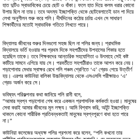
হাত দুটিও স্বাভাবিকের চেয়ে ছোট ও বাঁকা। ফলে হাত দিয়ে কলম ধরার কোনো
উপায় ছিল না তার। তবে অদম্য ইচ্ছাশক্তি থেকে ছোটবেলাতেই ডান পা দিয়ে
লেখা অনুশীলন শুরু করে পলি। দীর্ঘদিনের কঠোর চর্চায় এখন সে সাধারণ
শিক্ষার্থীদের মতোই স্বাভাবিক গতিতে লিখতে পারে।
বিদ্যালয় জীবনের শুরুর দিনগুলো সহজ ছিল না পলির জন্য। প্রাথমিক
বিদ্যালয়ে ভর্তি হওয়ার পর প্রথম দিকে সহপাঠীদের উপহাসের শিকার হতে
হয়েছিল তাকে। তবে শিক্ষকদের আন্তরিক সহযোগিতা ও উৎসাহে সেই কষ্ট
কাটিয়ে সামনে এগিয়ে যায় সে। পরবর্তীতে সহপাঠীরাও তাকে আপন করে নেয়।
পড়াশোনায় মেধার স্বাক্ষর রেখে পলি পঞ্চম শ্রেণিতে ‘এ’ গ্রেড পেয়ে উত্তীর্ণ
হয়। এরপর কাউনিয়া বালিকা উচ্চবিদ্যালয় থেকে এসএসসি পরীক্ষায়ও ‘এ’
গ্রেড অর্জন করে সে।
​ভবিষ্যৎ পরিকল্পনার কথা জানিয়ে পলি রানী বলে,
​”আমার স্বপ্ন পড়াশোনা শেষ করে একজন প্রশাসনিক কর্মকর্তা হওয়া। মানুষের
সেবা করাই আমার জীবনের মূল লক্ষ্য। আমি বিশ্বাস করি, অটুট ইচ্ছাশক্তি
থাকলে কোনো শারীরিক প্রতিবন্ধকতাই মানুষের স্বপ্নপূরণে বাধা হতে পারে
না।”
​কাউনিয়া কলেজের অধ্যক্ষ পলির প্রশংসা করে বলেন, “পলি কখনো তার