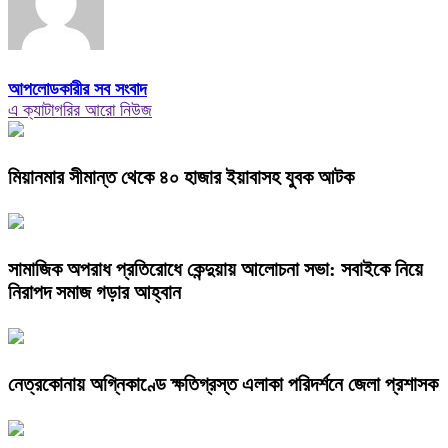
আপলোডকারীর সব সংবাদ
এ ক্যাটাগরির আরো নিউজ
মিয়ানমার সীমান্ত থেকে ৪০ হাজার ইয়াবাসহ যুবক আটক
সামাজিক অপরাধ প্রতিরোধে কেন্দুয়ায় আলোচনা সভা: সবাইকে নিয়ে
নিরাপদ সমাজ গড়ার আহ্বান
নেত্রকোনায় অগ্নিকাণ্ডে ক্ষতিগ্রস্ত এলাকা পরিদর্শনে জেলা প্রশাসক