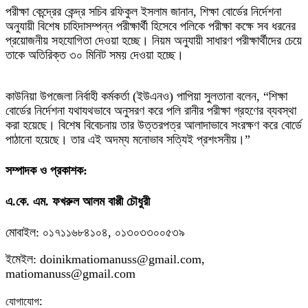
পরীক্ষা কেন্দ্রের কেন্দ্র সচিব রফিকুল ইসলাম জানান, শিক্ষা বোর্ডের নির্দেশনা
অনুযায়ী বিশেষ চাহিদাসম্পন্ন পরীক্ষার্থী হিসেবে পলিকে পরীক্ষা কক্ষে সব ধরনের
প্রয়োজনীয় সহযোগিতা দেওয়া হচ্ছে। নিয়ম অনুযায়ী সাধারণ পরীক্ষার্থীদের চেয়ে
তাকে অতিরিক্ত ৩০ মিনিট সময় দেওয়া হচ্ছে।
কাউনিয়া উপজেলা নির্বাহী কর্মকর্তা (ইউএনও) পাপিয়া সুলতানা বলেন, “শিক্ষা
বোর্ডের নির্দেশনা যথাযথভাবে অনুসরণ করে পলি রানীর পরীক্ষা গ্রহণের ব্যবস্থা
করা হয়েছে। বিশেষ বিবেচনায় তার উত্তরপত্র আলাদাভাবে সংরক্ষণ করে বোর্ডে
পাঠানো হয়েছে। তার এই অদম্য মনোভাব সত্যিই প্রশংসনীয়।”
সম্পাদক ও প্রকাশক:
এ.কে. এম. ফখরুল আলম বাপ্পী চৌধুরী
মোবাইল: ০১৭১১৬৮৪১০৪, ০১৩০৩৩০০৫৩৯
ইমেইল: doinikmatiomanuss@gmail.com,
matiomanuss@gmail.com
:
যোগাযোগ