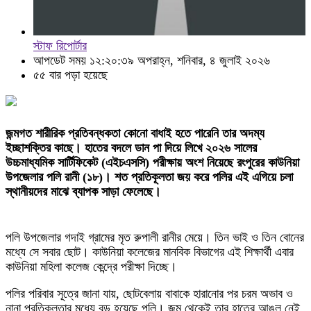
স্টাফ রিপোর্টার
আপডেট সময় ১২:২০:৩৯ অপরাহ্ন, শনিবার, ৪ জুলাই ২০২৬
৫৫ বার পড়া হয়েছে
জন্মগত শারীরিক প্রতিবন্ধকতা কোনো বাধাই হতে পারেনি তার অদম্য
ইচ্ছাশক্তির কাছে। হাতের বদলে ডান পা দিয়ে লিখে ২০২৬ সালের
উচ্চমাধ্যমিক সার্টিফিকেট (এইচএসসি) পরীক্ষায় অংশ নিয়েছে রংপুরের কাউনিয়া
উপজেলার পলি রানী (১৮)। শত প্রতিকূলতা জয় করে পলির এই এগিয়ে চলা
স্থানীয়দের মাঝে ব্যাপক সাড়া ফেলেছে।
পলি উপজেলার গদাই গ্রামের মৃত রুপালী রানীর মেয়ে। তিন ভাই ও তিন বোনের
মধ্যে সে সবার ছোট। কাউনিয়া কলেজের মানবিক বিভাগের এই শিক্ষার্থী এবার
কাউনিয়া মহিলা কলেজ কেন্দ্রে পরীক্ষা দিচ্ছে।
​পলির পরিবার সূত্রে জানা যায়, ছোটবেলায় বাবাকে হারানোর পর চরম অভাব ও
নানা প্রতিকূলতার মধ্যে বড় হয়েছে পলি। জন্ম থেকেই তার হাতের আঙুল নেই,